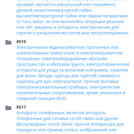
лучевой, магнитно-импульсной или плазменно-
дуговой низкотемпературной пайки,
высокотемпературной пайки или сварки независимо
от того, могут ли они выполнять операции резания
или нет; машины и аппараты электрические для
горячего напыления металлов или металлокерамики:
8516
Электрические водонагреватели проточные или
накопительные (емкостные) и электронагреватели
погружные; электрооборудование обогрева
пространства и обогрева грунта, электротермические
аппараты для ухода за волосами (например, сушилки
для волос, бигуди, щипцы для горячей завивки) и
сушилки для рук; электроутюги; прочие бытовые
электронагревательные приборы; электрические
нагревательные сопротивления, кроме указанных в
товарной позиции 8545:
8517
Аппараты телефонные, включая аппараты
телефонные для сотовых сетей связи или других
беспроводных сетей связи; прочая аппаратура для
передачи или приема голоса, изображений или