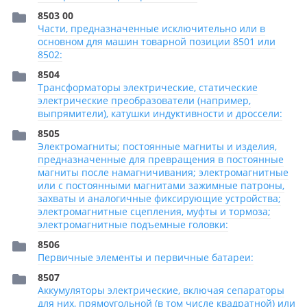
8503 00
Части, предназначенные исключительно или в
основном для машин товарной позиции 8501 или
8502:
8504
Трансформаторы электрические, статические
электрические преобразователи (например,
выпрямители), катушки индуктивности и дроссели:
8505
Электромагниты; постоянные магниты и изделия,
предназначенные для превращения в постоянные
магниты после намагничивания; электромагнитные
или с постоянными магнитами зажимные патроны,
захваты и аналогичные фиксирующие устройства;
электромагнитные сцепления, муфты и тормоза;
электромагнитные подъемные головки:
8506
Первичные элементы и первичные батареи:
8507
Аккумуляторы электрические, включая сепараторы
для них, прямоугольной (в том числе квадратной) или