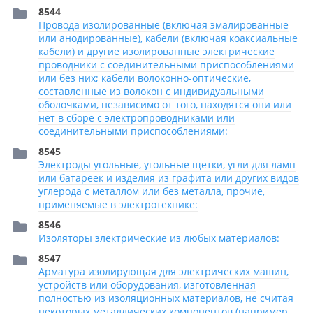
8544
Провода изолированные (включая эмалированные
или анодированные), кабели (включая коаксиальные
кабели) и другие изолированные электрические
проводники с соединительными приспособлениями
или без них; кабели волоконно-оптические,
составленные из волокон с индивидуальными
оболочками, независимо от того, находятся они или
нет в сборе с электропроводниками или
соединительными приспособлениями:
8545
Электроды угольные, угольные щетки, угли для ламп
или батареек и изделия из графита или других видов
углерода с металлом или без металла, прочие,
применяемые в электротехнике:
8546
Изоляторы электрические из любых материалов:
8547
Арматура изолирующая для электрических машин,
устройств или оборудования, изготовленная
полностью из изоляционных материалов, не считая
некоторых металлических компонентов (например,