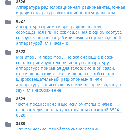
8526
Аппаратура радиолокационная, радионавигационная
и радиоаппаратура дистанционного управления:
8527
Аппаратура приемная для радиовещания,
совмещенная или не совмещенная в одном корпусе
со звукозаписывающей или звуковоспроизводящей
аппаратурой или часами:
8528
Мониторы и проекторы, не включающие в свой
состав приемную телевизионную аппаратуру;
аппаратура приемная для телевизионной связи,
включающая или не включающая в свой состав
широковещательный радиоприемник или
аппаратуру, записывающую или воспроизводящую
звук или изображение:
8529
Части, предназначенные исключительно или в
основном для аппаратуры товарных позиций 8524 -
8528:
8530
Электрические устройства сигнализации,