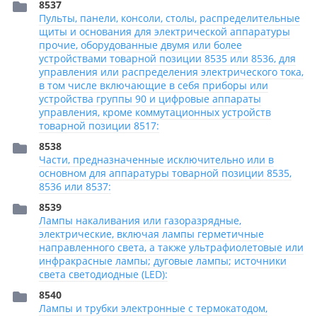
8537
Пульты, панели, консоли, столы, распределительные
щиты и основания для электрической аппаратуры
прочие, оборудованные двумя или более
устройствами товарной позиции 8535 или 8536, для
управления или распределения электрического тока,
в том числе включающие в себя приборы или
устройства группы 90 и цифровые аппараты
управления, кроме коммутационных устройств
товарной позиции 8517:
8538
Части, предназначенные исключительно или в
основном для аппаратуры товарной позиции 8535,
8536 или 8537:
8539
Лампы накаливания или газоразрядные,
электрические, включая лампы герметичные
направленного света, а также ультрафиолетовые или
инфракрасные лампы; дуговые лампы; источники
света светодиодные (LED):
8540
Лампы и трубки электронные с термокатодом,