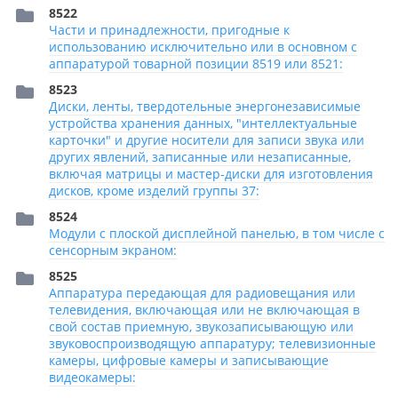
8522
Части и принадлежности, пригодные к
использованию исключительно или в основном с
аппаратурой товарной позиции 8519 или 8521:
8523
Диски, ленты, твердотельные энергонезависимые
устройства хранения данных, "интеллектуальные
карточки" и другие носители для записи звука или
других явлений, записанные или незаписанные,
включая матрицы и мастер-диски для изготовления
дисков, кроме изделий группы 37:
8524
Модули с плоской дисплейной панелью, в том числе с
сенсорным экраном:
8525
Аппаратура передающая для радиовещания или
телевидения, включающая или не включающая в
свой состав приемную, звукозаписывающую или
звуковоспроизводящую аппаратуру; телевизионные
камеры, цифровые камеры и записывающие
видеокамеры: