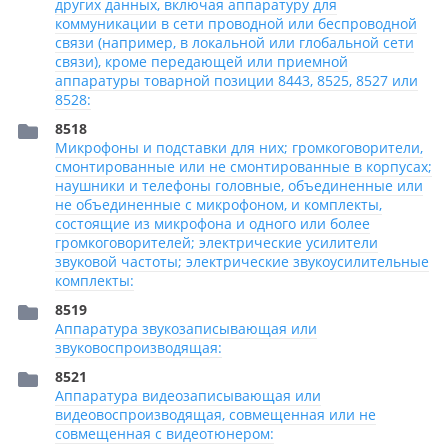
других данных, включая аппаратуру для
коммуникации в сети проводной или беспроводной
связи (например, в локальной или глобальной сети
связи), кроме передающей или приемной
аппаратуры товарной позиции 8443, 8525, 8527 или
8528:
8518
Микрофоны и подставки для них; громкоговорители,
смонтированные или не смонтированные в корпусах;
наушники и телефоны головные, объединенные или
не объединенные с микрофоном, и комплекты,
состоящие из микрофона и одного или более
громкоговорителей; электрические усилители
звуковой частоты; электрические звукоусилительные
комплекты:
8519
Аппаратура звукозаписывающая или
звуковоспроизводящая:
8521
Аппаратура видеозаписывающая или
видеовоспроизводящая, совмещенная или не
совмещенная с видеотюнером: