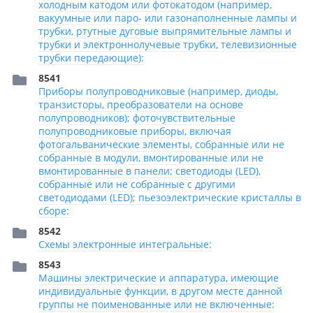
холодным катодом или фотокатодом (например,
вакуумные или паро- или газонаполненные лампы и
трубки, ртутные дуговые выпрямительные лампы и
трубки и электроннолучевые трубки, телевизионные
трубки передающие):
8541
Приборы полупроводниковые (например, диоды,
транзисторы, преобразователи на основе
полупроводников); фоточувствительные
полупроводниковые приборы, включая
фотогальванические элементы, собранные или не
собранные в модули, вмонтированные или не
вмонтированные в панели; светодиоды (LED),
собранные или не собранные с другими
светодиодами (LED); пьезоэлектрические кристаллы в
сборе:
8542
Схемы электронные интегральные:
8543
Машины электрические и аппаратура, имеющие
индивидуальные функции, в другом месте данной
группы не поименованные или не включенные: