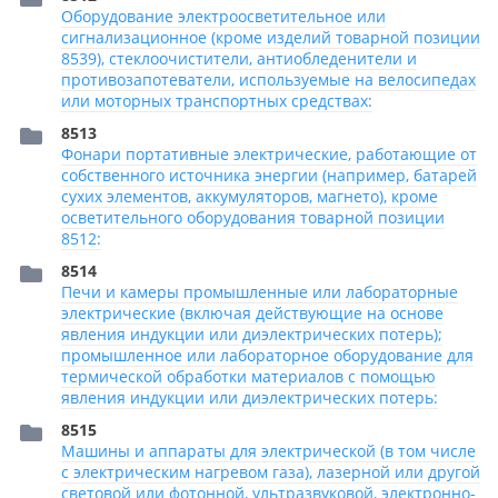
Оборудование электроосветительное или
сигнализационное (кроме изделий товарной позиции
8539), стеклоочистители, антиобледенители и
противозапотеватели, используемые на велосипедах
или моторных транспортных средствах:
8513
Фонари портативные электрические, работающие от
собственного источника энергии (например, батарей
сухих элементов, аккумуляторов, магнето), кроме
осветительного оборудования товарной позиции
8512:
8514
Печи и камеры промышленные или лабораторные
электрические (включая действующие на основе
явления индукции или диэлектрических потерь);
промышленное или лабораторное оборудование для
термической обработки материалов с помощью
явления индукции или диэлектрических потерь:
8515
Машины и аппараты для электрической (в том числе
с электрическим нагревом газа), лазерной или другой
световой или фотонной, ультразвуковой, электронно-