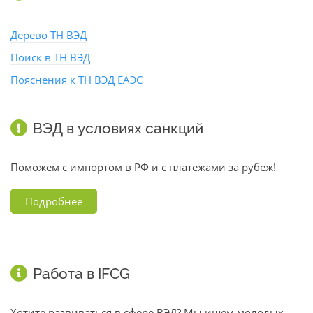
Дерево ТН ВЭД
Поиск в ТН ВЭД
Пояснения к ТН ВЭД ЕАЭС
ВЭД в условиях санкций
Поможем с импортом в РФ и с платежами за рубеж!
Подробнее
Работа в IFCG
Хотите развиваться в сфере ВЭД? Мы ищем молодых