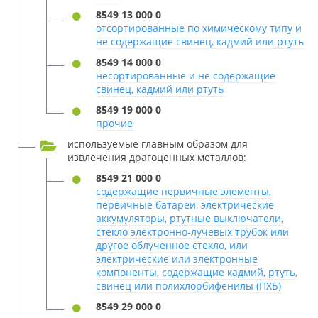
8549 13 000 0
отсортированные по химическому типу и
не содержащие свинец, кадмий или ртуть
8549 14 000 0
несортированные и не содержащие
свинец, кадмий или ртуть
8549 19 000 0
прочие
используемые главным образом для
извлечения драгоценных металлов:
8549 21 000 0
содержащие первичные элементы,
первичные батареи, электрические
аккумуляторы, ртутные выключатели,
стекло электронно-лучевых трубок или
другое облученное стекло, или
электрические или электронные
компоненты, содержащие кадмий, ртуть,
свинец или полихлорбифенилы (ПХБ)
8549 29 000 0