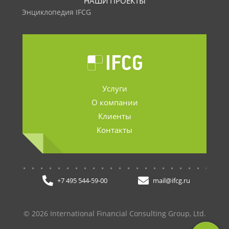
НАШИ ПРОЕКТЫ
Энциклопедия IFCG
Услуги
О компании
Клиенты
Контакты
.......................
+7 495 544-59-00
mail@ifcg.ru
© 2026 International Financial Consulting Group, Ltd.