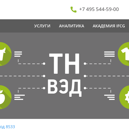
+7 495 544-59-00
УСЛУГИ
АНАЛИТИКА
АКАДЕМИЯ IFCG
од 8533