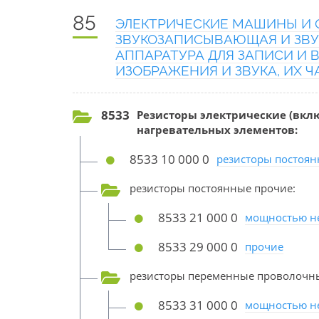
85
ЭЛЕКТРИЧЕСКИЕ МАШИНЫ И О
ЗВУКОЗАПИСЫВАЮЩАЯ И ЗВУ
АППАРАТУРА ДЛЯ ЗАПИСИ И
ИЗОБРАЖЕНИЯ И ЗВУКА, ИХ 
8533
Резисторы электрические (вкл
нагревательных элементов:
8533 10 000 0
резисторы постоя
резисторы постоянные прочие:
8533 21 000 0
мощностью не
8533 29 000 0
прочие
резисторы переменные проволочны
8533 31 000 0
мощностью не