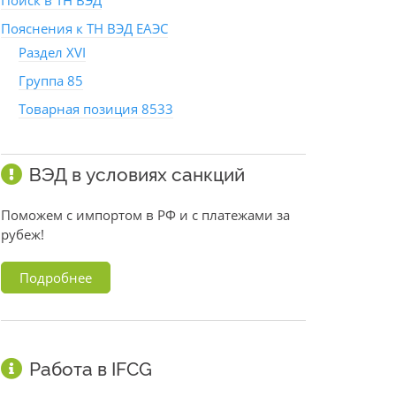
Поиск в ТН ВЭД
Пояснения к ТН ВЭД ЕАЭС
Раздел XVI
Группа 85
Товарная позиция 8533
ВЭД в условиях санкций
Поможем с импортом в РФ и с платежами за
рубеж!
Подробнее
Работа в IFCG