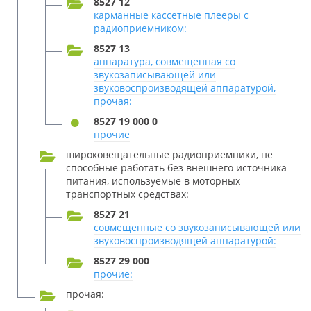
8527 12
карманные кассетные плееры с
радиоприемником:
8527 13
аппаратура, совмещенная со
звукозаписывающей или
звуковоспроизводящей аппаратурой,
прочая:
8527 19 000 0
прочие
широковещательные радиоприемники, не
способные работать без внешнего источника
питания, используемые в моторных
транспортных средствах:
8527 21
совмещенные со звукозаписывающей или
звуковоспроизводящей аппаратурой:
8527 29 000
прочие:
прочая: