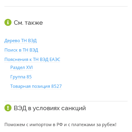
См. также
Дерево ТН ВЭД
Поиск в ТН ВЭД
Пояснения к ТН ВЭД ЕАЭС
Раздел XVI
Группа 85
Товарная позиция 8527
ВЭД в условиях санкций
Поможем с импортом в РФ и с платежами за рубеж!