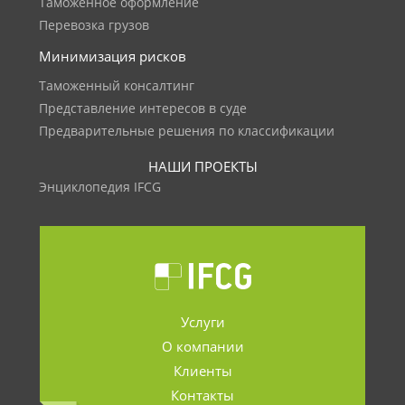
Таможенное оформление
Перевозка грузов
Минимизация рисков
Таможенный консалтинг
Представление интересов в суде
Предварительные решения по классификации
НАШИ ПРОЕКТЫ
Энциклопедия IFCG
Услуги
О компании
Клиенты
Контакты