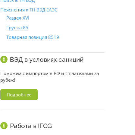
Поиск в ТН ВЭД
Пояснения к ТН ВЭД ЕАЭС
Раздел XVI
Группа 85
Товарная позиция 8519
ВЭД в условиях санкций
Поможем с импортом в РФ и с платежами за
рубеж!
Подробнее
Работа в IFCG