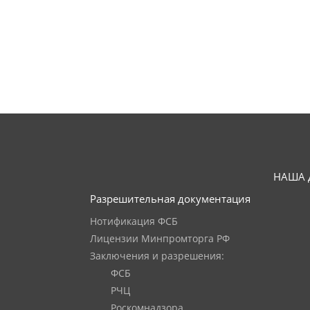
НАША 
Разрешительная документация
Нотификация ФСБ
Лицензии Минпромторга РФ
Заключения и разрешения:
ФСБ
РЧЦ
Роскомнадзора