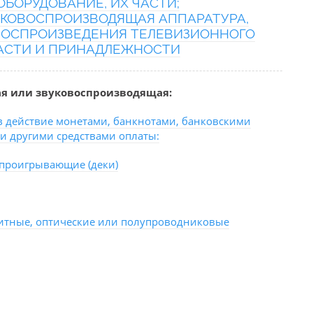
БОРУДОВАНИЕ, ИХ ЧАСТИ;
КОВОСПРОИЗВОДЯЩАЯ АППАРАТУРА,
 ВОСПРОИЗВЕДЕНИЯ ТЕЛЕВИЗИОННОГО
ЧАСТИ И ПРИНАДЛЕЖНОСТИ
я или звуковоспроизводящая:
в действие монетами, банкнотами, банковскими
и другими средствами оплаты:
опроигрывающие (деки)
итные, оптические или полупроводниковые