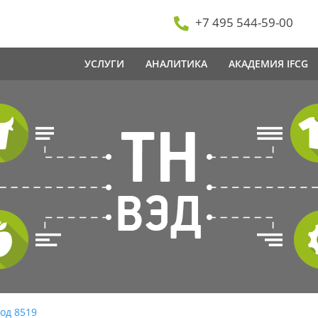
+7 495 544-59-00
УСЛУГИ
АНАЛИТИКА
АКАДЕМИЯ IFCG
од 8519