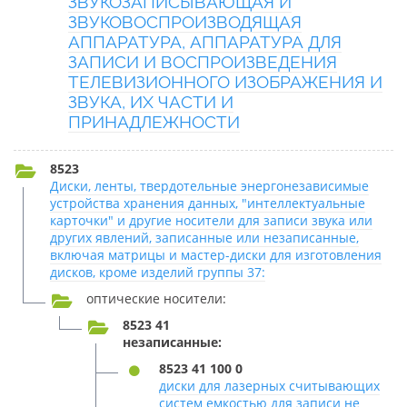
ЗВУКОЗАПИСЫВАЮЩАЯ И
ЗВУКОВОСПРОИЗВОДЯЩАЯ
АППАРАТУРА, АППАРАТУРА ДЛЯ
ЗАПИСИ И ВОСПРОИЗВЕДЕНИЯ
ТЕЛЕВИЗИОННОГО ИЗОБРАЖЕНИЯ И
ЗВУКА, ИХ ЧАСТИ И
ПРИНАДЛЕЖНОСТИ
8523
Диски, ленты, твердотельные энергонезависимые
устройства хранения данных, "интеллектуальные
карточки" и другие носители для записи звука или
других явлений, записанные или незаписанные,
включая матрицы и мастер-диски для изготовления
дисков, кроме изделий группы 37:
оптические носители:
8523 41
незаписанные:
8523 41 100 0
диски для лазерных считывающих
систем емкостью для записи не