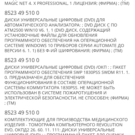
MAGIC NET 4. X PROFESSIONAL, 1 ЛИЦЕНЗИЯ; (ФИРМА) ; (TM)
8523 49 510 0
ДИСКИ УНИВЕРСАЛЬНЫЕ ЦИФРОВЫЕ (DVD) ДЛЯ
АВТОМАТИЧЕСКОГО АНАЛИЗАТОРА: ; DVD ДИСК С ПО
ATM2500 WIN10 V6. 1. 1 (DVD ДИСК, СОДЕРЖАЩИЙ
УСТАНОВОЧНЫЕ ФАЙЛЫ ДЛЯ ОБНОВЛЕНИЯ
ПРОГРАММНОГО ОБЕСПЕЧЕНИЯ НА ОПЕРАЦИОННОЙ
СИСТЕМЕ WINDOWS 10 ПРИБОРОВ СЕРИИ AUTOMATE ДО
ВЕРСИИ 6. 1. 1) БЕЗ Ф-ИЙ ШИФРОВАНИЯ; (ФИРМА) ; (TM)
8523 49 510 0
ДИСКИ УНИВЕРСАЛЬНЫЕ ЦИФРОВЫЕ (DVD) /ОКП : ; ПАКЕТ
ПРОГРАММНОГО ОБЕСПЕЧЕНИЯ SWP 1830PSS SWDM R11. 1.
0. ПРЕДНАЗНАЧЕН ДЛЯ ОБЕСПЕЧЕНИЯ
ФУНКЦИОНИРОВАНИЯ В СОСТАВЕ ОПЕРАЦИОННОЙ
СИСТЕМЫ КОММУТАТОРА 1830PSS. НЕ МОЖЕТ БЫТЬ
ИСПОЛЬЗОВАН В СИСТЕМЕ ПОЖАРОТУШЕНИЯ И
ЭЛЕКТРИЧЕСКОЙ БЕЗОПАСНОСТИ, НЕ СПОСОБЕН; (ФИРМА)
; (TM)
8523 49 510 0
КОМПЛЕКТУЮЩИЕ ДЛЯ ПРОИЗВОДСТВА МЕДИЦИНСКОГО
ИЗДЕЛИЯ - ТОМОГРАФА КОМПЬЮТЕРНОГО REVOLUTION
EVO, ОКПД2 26. 60. 11. 111: ДИСКИ УНИВЕРСАЛЬНЫЕ