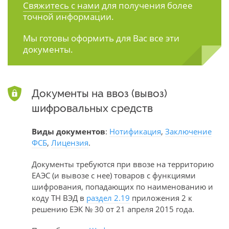
Свяжитесь с нами
для получения более
точной информации.
Мы готовы оформить для Вас все эти
документы.
Документы на ввоз (вывоз)
шифровальных средств
Виды документов
:
Нотификация
,
Заключение
ФСБ
,
Лицензия
.
Документы требуются при ввозе на территорию
ЕАЭС (и вывозе с нее) товаров с функциями
шифрования, попадающих по наименованию и
коду ТН ВЭД в
раздел 2.19
приложения 2 к
решению ЕЭК № 30 от 21 апреля 2015 года.