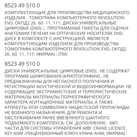
8523 49 510 0
КОМПЛЕКТУЮЩИЕ ДЛЯ ПРОИЗВОДСТВА МЕДИЦИНСКОГО
ИЗДЕЛИЯ - ТОМОГРАФА КОМПЬЮТЕРНОГО REVOLUTION
EVO, ОКПД2 26. 60. 11. 111: ДИСКИ УНИВЕРСАЛЬНЫЕ
ЦИФРОВЫЕ (DVD) :; ПРОГРАММНЫЕ ПАКЕТЫ ДЛЯ ОЦЕНКИ
АНАТОМИИ ПЕЧЕНИ НА ОПТИЧЕСКИХ НОСИТЕЛЯХ DVD-
ДИСК В КОМПЛЕКТЕ С ИНСТРУКЦИЕЙ, ЯВЛЯЕТСЯ
КОМПЛЕКТУЮЩИМ ИЗДЕЛИЕМ ДЛЯ ПРОИЗВОДСТВА
ТОМОГРАФА КОМПЬЮТЕРНОГО REVOLUTION EVO, ОКПД2
26. 60. 11. 111; (ФИРМА) ; (TM)
8523 49 510 0
ДИСКИ УНИВЕРСАЛЬНЫЕ ЦИФРОВЫЕ (DVD) , НЕ СОДЕРЖАТ
ПРОГРАММ ШИФРОВАНИЯ (КРИПТОГРАФИИ) , НЕ
ПРЕДНАЗНАЧЕНЫ ДЛЯ НЕГЛАСНОГО ПОЛУЧЕНИЯ И
РЕГИСТРАЦИИ АКУСТИЧЕСКОЙ И ВИДЕОИНФОРМАЦИИ, НЕ
СОДЕРЖАЩИЕ ЭКСТРИМИСТСКИЕ И ТЕРРОРИСТИЧЕСКИЕ
МАТЕРИАЛЫ МАТЕРИАЛЫ ПОРНОГРАФИЧЕСКОГО
ХАРАКТЕРА АГИТАЦИОННЫЕ МАТЕРИАЛЫ, А ТАКЖЕ
АТРИБУТЫ ИЛИ СИМВОЛИКУ НАЦИСТСКОЙ ПРОПАГАНДЫ,
НЕ ВОЕННОГО НАЗНАЧЕНИЯ, ДЛЯ РЕМОНТА И
ОБСЛУЖИВАНИЯ РАНЕЕ ВВЕЗЕННОГО ШАХТНОГО
ПОДЪЕМНОГО КОМПЛЕКСА: СМ. ДОПОЛНЕНИЕ; ЗАП.
ЧАСТИ ДЛЯ СИСТЕМЫ УПРАВЛЕНИЯ ABB: CRANE LICENCE
KEY AHM /ЛИЦЕНЗИОННЫЙ КЛЮЧ КРАНА AHM; (ФИРМА) ;