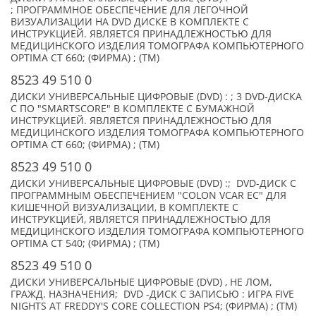
; ПРОГРАММНОЕ ОБЕСПЕЧЕНИЕ ДЛЯ ЛЕГОЧНОЙ
ВИЗУАЛИЗАЦИИ НА DVD ДИСКЕ В КОМПЛЕКТЕ С
ИНСТРУКЦИЕЙ. ЯВЛЯЕТСЯ ПРИНАДЛЕЖНОСТЬЮ ДЛЯ
МЕДИЦИНСКОГО ИЗДЕЛИЯ ТОМОГРАФА КОМПЬЮТЕРНОГО
OPTIMA CT 660; (ФИРМА) ; (TM)
8523 49 510 0
ДИСКИ УНИВЕРСАЛЬНЫЕ ЦИФРОВЫЕ (DVD) : ; 3 DVD-ДИСКА
С ПО "SMARTSCORE" В КОМПЛЕКТЕ С БУМАЖНОЙ
ИНСТРУКЦИЕЙ. ЯВЛЯЕТСЯ ПРИНАДЛЕЖНОСТЬЮ ДЛЯ
МЕДИЦИНСКОГО ИЗДЕЛИЯ ТОМОГРАФА КОМПЬЮТЕРНОГО
OPTIMA CT 660; (ФИРМА) ; (TM)
8523 49 510 0
ДИСКИ УНИВЕРСАЛЬНЫЕ ЦИФРОВЫЕ (DVD) :; DVD-ДИСК С
ПРОГРАММНЫМ ОБЕСПЕЧЕНИЕМ "COLON VCAR EC" ДЛЯ
КИШЕЧНОЙ ВИЗУАЛИЗАЦИИ, В КОМПЛЕКТЕ С
ИНСТРУКЦИЕЙ, ЯВЛЯЕТСЯ ПРИНАДЛЕЖНОСТЬЮ ДЛЯ
МЕДИЦИНСКОГО ИЗДЕЛИЯ ТОМОГРАФА КОМПЬЮТЕРНОГО
OPTIMA CT 540; (ФИРМА) ; (TM)
8523 49 510 0
ДИСКИ УНИВЕРСАЛЬНЫЕ ЦИФРОВЫЕ (DVD) , НЕ ЛОМ,
ГРАЖД. НАЗНАЧЕНИЯ; DVD -ДИСК С ЗАПИСЬЮ : ИГРА FIVE
NIGHTS AT FREDDY'S CORE COLLECTION PS4; (ФИРМА) ; (TM)