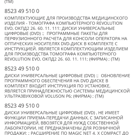
(TM)
8523 49 510 0
КОМПЛЕКТУЮЩИЕ ДЛЯ ПРОИЗВОДСТВА МЕДИЦИНСКОГО
ИЗДЕЛИЯ - ТОМОГРАФА КОМПЬЮТЕРНОГО REVOLUTION
EVO, ОКПД2 26. 60. 11. 111: ДИСКИ УНИВЕРСАЛЬНЫЕ
ЦИФРОВЫЕ (DVD) :; ПРОГРАММНЫЕ ПАКЕТЫ ДЛЯ
ПЕРФУЗИОННОГО РАСЧЕТА ДЛЯ КОНСОЛИ ОПЕРАТОРА НА
ОПТИЧЕСКИХ НОСИТЕЛЯХ DVD-ДИСК В КОМПЛЕКТЕ С
ИНСТРУКЦИЕЙ. ЯВЛЯЕТСЯ КОМПЛЕКТУЮЩИМ ИЗДЕЛИЕМ
ДЛЯ ПРОИЗВОДСТВА ТОМОГРАФА КОМПЬЮТЕРНОГО
REVOLUTION EVO, ОКПД2 26. 60. 11. 111; (ФИРМА) ; (TM)
8523 49 510 0
ДИСКИ УНИВЕРСАЛЬНЫЕ ЦИФРОВЫЕ (DVD) :; ОБНОВЛЕНИЕ
ПРОГРАММНОГО ОБЕСПЕЧЕНИЯ НА DVD ДИСКЕ В
КОМПЛЕКТ ВХОДИТ ИНСТРУКЦИЯ ПО УСТАНОВКЕ,
ЯВЛЯЕТСЯ ПРИНАДЛЕЖНОСТЬЮ СИСТЕМЫ МЕДИЦИНСКОЙ
УЛЬТРАЗВУКОВОЙ VOLUSON P6; (ФИРМА) ; (TM)
8523 49 510 0
ДИСКИ УНИВЕРСАЛЬНЫЕ ЦИФРОВЫЕ (DVD) , НЕ ИМЕЕТ
ФУНКЦИИ ПРИЕМА-ПЕРЕДАЧИ ДАННЫХ, С ЗАПИСАННОЙ
ИНФОРМАЦИЕЙ, ВВОЗЯТСЯ ДЛЯ НУЖД СОБСТВЕННОЙ
ЛАБОРАТОРИИ, НЕ ПРЕДНАЗНАЧЕНЫ ДЛЯ РОЗНИЧНОЙ
ПРОДАЖИ: ; РАСШИРЕНИЕ ПО MAGIC NET 4. X COMPACT ДО