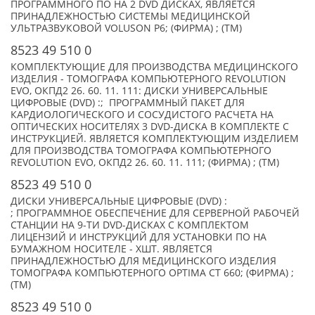
ПРОГРАММНОГО ПО НА 2 DVD ДИСКАХ, ЯВЛЯЕТСЯ
ПРИНАДЛЕЖНОСТЬЮ СИСТЕМЫ МЕДИЦИНСКОЙ
УЛЬТРАЗВУКОВОЙ VOLUSON P6; (ФИРМА) ; (TM)
8523 49 510 0
КОМПЛЕКТУЮЩИЕ ДЛЯ ПРОИЗВОДСТВА МЕДИЦИНСКОГО
ИЗДЕЛИЯ - ТОМОГРАФА КОМПЬЮТЕРНОГО REVOLUTION
EVO, ОКПД2 26. 60. 11. 111: ДИСКИ УНИВЕРСАЛЬНЫЕ
ЦИФРОВЫЕ (DVD) :; ПРОГРАММНЫЙ ПАКЕТ ДЛЯ
КАРДИОЛОГИЧЕСКОГО И СОСУДИСТОГО РАСЧЕТА НА
ОПТИЧЕСКИХ НОСИТЕЛЯХ 3 DVD-ДИСКА В КОМПЛЕКТЕ С
ИНСТРУКЦИЕЙ. ЯВЛЯЕТСЯ КОМПЛЕКТУЮЩИМ ИЗДЕЛИЕМ
ДЛЯ ПРОИЗВОДСТВА ТОМОГРАФА КОМПЬЮТЕРНОГО
REVOLUTION EVO, ОКПД2 26. 60. 11. 111; (ФИРМА) ; (TM)
8523 49 510 0
ДИСКИ УНИВЕРСАЛЬНЫЕ ЦИФРОВЫЕ (DVD) :
; ПРОГРАММНОЕ ОБЕСПЕЧЕНИЕ ДЛЯ СЕРВЕРНОЙ РАБОЧЕЙ
СТАНЦИИ НА 9-ТИ DVD-ДИСКАХ С КОМПЛЕКТОМ
ЛИЦЕНЗИЙ И ИНСТРУКЦИЙ ДЛЯ УСТАНОВКИ ПО НА
БУМАЖНОМ НОСИТЕЛЕ - XШТ. ЯВЛЯЕТСЯ
ПРИНАДЛЕЖНОСТЬЮ ДЛЯ МЕДИЦИНСКОГО ИЗДЕЛИЯ
ТОМОГРАФА КОМПЬЮТЕРНОГО OPTIMA CT 660; (ФИРМА) ;
(TM)
8523 49 510 0