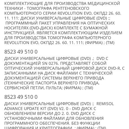
КОМПЛЕКТУЮЩИЕ ДЛЯ ПРОИЗВОДСТВА МЕДИЦИНСКОЙ
ТЕХНИКИ - ТОМОГРАФА РЕНТГЕНОВСКОГО
КОМПЬЮТЕРНОГО СЕРИИ REVOLUTION EVO, ОКПД2 26. 60.
11. 111: ДИСКИ УНИВЕРСАЛЬНЫЕ ЦИФРОВЫЕ (DVD) :;
ПРОГРАММНЫЙ ПАКЕТ УПРАВЛЕНИЯ НА ОПТИЧЕСКИХ
НОСИТЕЛЯХ (DVD-ДИСК) КОМПЛЕКТЕ С БУМАЖНОЙ
ИНСТРУКЦИЕЙ. ЯВЛЯЕТСЯ КОМПЛЕКТУЮЩИМ ИЗДЕЛИЕМ
ДЛЯ ПРОИЗВОДСТВА ТОМОГРАФА КОМПЬЮТЕРНОГО
REVOLUTION EVO, ОКПД2 26. 60. 11. 111; (ФИРМА) ; (TM)
8523 49 510 0
ДИСКИ УНИВЕРСАЛЬНЫЕ ЦИФРОВЫЕ (DVD) .; DVD С
ДОКУМЕНТАЦИЕЙ SN 0276. ПРЕДСТАВЛЯЕТ СОБОЙ
ОПТИЧЕСКИЙ УНИВЕРСАЛЬНЫЙ ЦИФРОВОЙ ДИСК DVD-R, С
ЗАПИСАННЫМИ НА ДИСК ФАЙЛАМИ С ТЕХНИЧЕСКОЙ
ДОКУМЕНТАЦИЕЙ СИСТЕМЫ ВЕРХНЕГО ПРИВОДА
(ТЕХНИЧЕСКИЕ ПАСПОРТА ВЕРХНЕГО ПРИВОДА,
СЕРВИСНОЙ ПЕТЛИ, ПУЛЬТА; (ФИРМА) ; (TM)
8523 49 510 0
ДИСКИ УНИВЕРСАЛЬНЫЕ ЦИФРОВЫЕ (DVD) :; REMISOL
ADVANCE UPDATE KIT (DVD) V2. 0 - DVD ДИСК С
ОБНОВЛЕНИЕМ ВЕРСИИ ДО 2. 0. DVD ДИСК С
УСТАНОВОЧНЫМИ ФАЙЛАМИ ДЛЯ ОБНОВЛЕНИЯ
ПРОГРАММНОГО ОБЕСПЕЧЕНИЯ. БЕЗ ФУНКЦИИ
ШИФРОВАНИЯ И КРИПТОГРАФИИ. ; (ФИРМА) ; (TM)