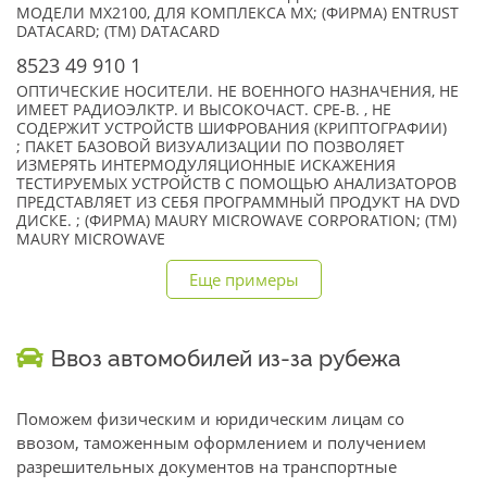
МОДЕЛИ MX2100, ДЛЯ КОМПЛЕКСА MX; (ФИРМА) ENTRUST
DATACARD; (TM) DATACARD
8523 49 910 1
ОПТИЧЕСКИЕ НОСИТЕЛИ. НЕ ВОЕННОГО НАЗНАЧЕНИЯ, НЕ
ИМЕЕТ РАДИОЭЛКТР. И ВЫСОКОЧАСТ. СРЕ-В. , НЕ
СОДЕРЖИТ УСТРОЙСТВ ШИФРОВАНИЯ (КРИПТОГРАФИИ)
; ПАКЕТ БАЗОВОЙ ВИЗУАЛИЗАЦИИ ПО ПОЗВОЛЯЕТ
ИЗМЕРЯТЬ ИНТЕРМОДУЛЯЦИОННЫЕ ИСКАЖЕНИЯ
ТЕСТИРУЕМЫХ УСТРОЙСТВ С ПОМОЩЬЮ АНАЛИЗАТОРОВ
ПРЕДСТАВЛЯЕТ ИЗ СЕБЯ ПРОГРАММНЫЙ ПРОДУКТ НА DVD
ДИСКЕ. ; (ФИРМА) MAURY MICROWAVE CORPORATION; (TM)
MAURY MICROWAVE
Еще примеры
Ввоз автомобилей из-за рубежа
Поможем физическим и юридическим лицам со
ввозом, таможенным оформлением и получением
разрешительных документов на транспортные