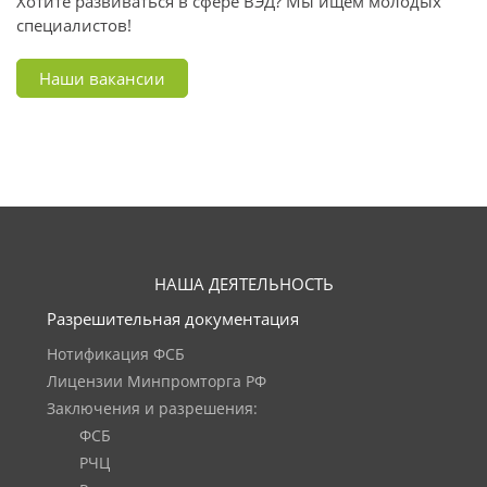
Хотите развиваться в сфере ВЭД? Мы ищем молодых
специалистов!
Наши вакансии
НАША ДЕЯТЕЛЬНОСТЬ
Разрешительная документация
Нотификация ФСБ
Лицензии Минпромторга РФ
Заключения и разрешения:
ФСБ
РЧЦ