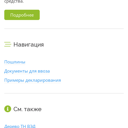
средства.
Подробнее
Навигация
Пошлины
Документы для ввоза
Примеры декларирования
См. также
Дерево ТН ВЭД