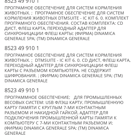
8523 49 910 1
ПРОГРАМНОЕ ОБЕСПЕЧЕНИЕ ДЛЯ СИСТЕМ КОРМЛЕНИЯ
ЖИВОТНЫХ. ; ПРОГРАМНОЕ ОБЕСПЕЧЕНИЕ ДЛЯ СИСТЕМ
КОРМЛЕНИЯ ЖИВОТНЫХ DTMSUITE - IC KIT 6. 0. КОМПЛЕКТ
ПРОГРАМНОГО ОБЕСПЕЧЕНИЯ. СОСТАВ КОМПЛЕКТА: CD
ДИСТ, ФЛЕШ КАРТА, ПЕРЕХОДНЫЙ АДАПТЕР ДЛЯ
СИНХРОНИЦАЦИИ ФЛЕШ КАРТЫ; (ФИРМА) DINAMICA
GENERALE SPA; (TM) DINAMICA GENERALE
8523 49 910 1
ПРОГРАМНОЕ ОБЕСПЕЧЕНИЕ ДЛЯ СИСТЕМ КОРМЛЕНИЯ
ЖИВОТНЫХ. ; DTMSUITE - IC KIT 6. 0. CD ДИСТ, ФЛЕШ КАРТА,
ПЕРЕХОДНЫЙ АДАПТЕР ДЛЯ СИНХРОНИЦАЦИИ ФЛЕШ
КАРТЫ С РАЗЪЕМОМ КОМПЬЮТЕРА. НЕ СОДЕРЖИТ
ШИФРОВАНИЯ. ; (ФИРМА) DINAMICA GENERALE SPA; (TM)
DINAMICA GENERALE
8523 49 910 1
ПРОГРАММНОЕ ОБЕСПЕЧЕНИЕ; ДЛЯ ПРОМЫШЛЕННЫХ
ВЕСОВЫХ СИСТЕМ: USB ФЛЭШ КАРТУ, ПРОМЫШЛЕННУЮ
КАРТУ ПАМЯТИ С КРУГЛЫМ 7-МИ КОНТАКТНЫМ
РАЗЪЕМОМ И НАКИДНОЙ ГАЙКОЙ, АДАПТЕР ДЛЯ
ПОДКЛЮЧЕНИЯ ПРОМЫШЛЕННОЙ КАРТЫ ПАМЯТИ К
КОМПЬЮТЕРУ С 7-МИ КОНТАКТНЫМ РАЗЪЕМОМ И;
(ФИРМА) DINAMICA GENERALE SPA; (TM) DINAMICA
GENERALE