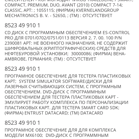
COMPACT, PREMIUM, DUO, AVANT (2010) COMPACT 7-14;
CLASSIC, АРТ: ; 1055115; (ФИРМА) KVERNELANDGROUP
MECHATRONICS B. V. - 52650, ; (TM) : ОТСУТСТВУЕТ
8523 49 910 1
CD ДИСК С ПРОГРАММНЫМ ОБЕСПЕЧЕНИЕМ ES-CONTROL
PRO ДЛЯ 0701/0702/0751/0113 ВЕРСИЯ 2. 7. 00. 100 P/N
2390081 АРТ: НЕ ВОЕННОГО НАЗНАЧЕНИЯ, НЕ СОДЕРЖИТ
ШИФРОВАЛЬНЫХ (КРИПТОГРАФИЧЕСКИХ) СРЕДСТВ ДЛЯ
НЕФТЕБУРОВОЙ УСТАНОВКИ; 30000086; (ФИРМА) BEHA-
AMBROBE, ГЕРМАНИЯ; (TM) : ОТСУТСТВУЕТ
8523 49 910 1
ПРОГРАМНОЕ ОБЕСПЕЧЕНИЕ ДЛЯ ТЕСТЕРА ПЛАСТИКОВЫХ
КАРТ; SYSTEM SIMULATOR SOFTWARE/ДИСКИ ДЛЯ
ЛАЗЕРНЫХ СЧИТЫВАЮЩИХ СИСТЕМ, С ПРОГРАМНЫМ
ОБЕСПЕЧЕНИЕМ. DVD-ДИСК С ПРОГРАММНЫМ
ОБЕСПЕЧЕНИЕМ ДЛЯ ТЕСТЕРА ПЛАСТИКОВЫХ КАРТ -
ЭМУЛИРУЕТ РАБОТУ КОМПЛЕКСА ПО ПЕРСОНАЛИЗАЦИИ
ПЛАСТИКОВЫХ КАРТ. ДЛЯ ТЕСТЕРА SMART CARD SDK;
(ФИРМА) ENTRUST DATACARD; (TM) DATACARD
8523 49 910 1
ПРОГРАМНОЕ ОБЕСПЕЧЕНИЕ ДЛЯ ДЛЯ КОМПЛЕКСА
МОДЕЛИ MX6100; DVD-ДИСК С ПРОГРАММНЫМ