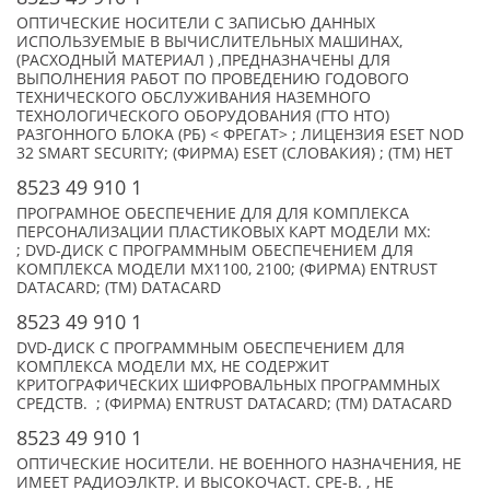
ОПТИЧЕСКИЕ НОСИТЕЛИ С ЗАПИСЬЮ ДАННЫХ
ИСПОЛЬЗУЕМЫЕ В ВЫЧИСЛИТЕЛЬНЫХ МАШИНАХ,
(РАСХОДНЫЙ МАТЕРИАЛ ) ,ПРЕДНАЗНАЧЕНЫ ДЛЯ
ВЫПОЛНЕНИЯ РАБОТ ПО ПРОВЕДЕНИЮ ГОДОВОГО
ТЕХНИЧЕСКОГО ОБСЛУЖИВАНИЯ НАЗЕМНОГО
ТЕХНОЛОГИЧЕСКОГО ОБОРУДОВАНИЯ (ГТО НТО)
РАЗГОННОГО БЛОКА (РБ) < ФРЕГАТ> ; ЛИЦЕНЗИЯ ESET NOD
32 SMART SECURITY; (ФИРМА) ESET (СЛОВАКИЯ) ; (TM) НЕТ
8523 49 910 1
ПРОГРАМНОЕ ОБЕСПЕЧЕНИЕ ДЛЯ ДЛЯ КОМПЛЕКСА
ПЕРСОНАЛИЗАЦИИ ПЛАСТИКОВЫХ КАРТ МОДЕЛИ MX:
; DVD-ДИСК С ПРОГРАММНЫМ ОБЕСПЕЧЕНИЕМ ДЛЯ
КОМПЛЕКСА МОДЕЛИ MX1100, 2100; (ФИРМА) ENTRUST
DATACARD; (TM) DATACARD
8523 49 910 1
DVD-ДИСК С ПРОГРАММНЫМ ОБЕСПЕЧЕНИЕМ ДЛЯ
КОМПЛЕКСА МОДЕЛИ MX, НЕ СОДЕРЖИТ
КРИТОГРАФИЧЕСКИХ ШИФРОВАЛЬНЫХ ПРОГРАММНЫХ
СРЕДСТВ. ; (ФИРМА) ENTRUST DATACARD; (TM) DATACARD
8523 49 910 1
ОПТИЧЕСКИЕ НОСИТЕЛИ. НЕ ВОЕННОГО НАЗНАЧЕНИЯ, НЕ
ИМЕЕТ РАДИОЭЛКТР. И ВЫСОКОЧАСТ. СРЕ-В. , НЕ