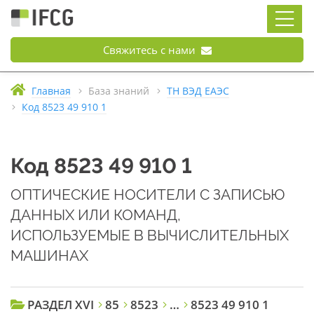
Свяжитесь с нами
Главная
База знаний
ТН ВЭД ЕАЭС
Код 8523 49 910 1
Код 8523 49 910 1
ОПТИЧЕСКИЕ НОСИТЕЛИ С ЗАПИСЬЮ
ДАННЫХ ИЛИ КОМАНД,
ИСПОЛЬЗУЕМЫЕ В ВЫЧИСЛИТЕЛЬНЫХ
МАШИНАХ
РАЗДЕЛ XVI
85
8523
…
8523 49 910 1