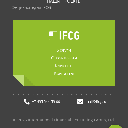
НАШИ ПРОЕКТЫ
Энциклопедия IFCG
Услуги
О компании
Клиенты
Контакты
.......................
+7 495 544-59-00
mail@ifcg.ru
© 2026 International Financial Consulting Group, Ltd.