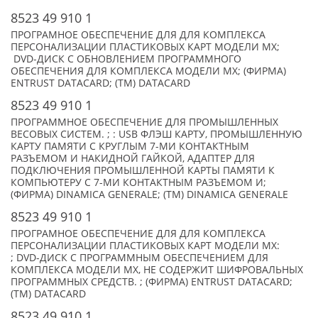
8523 49 910 1
ПРОГРАМНОЕ ОБЕСПЕЧЕНИЕ ДЛЯ ДЛЯ КОМПЛЕКСА
ПЕРСОНАЛИЗАЦИИ ПЛАСТИКОВЫХ КАРТ МОДЕЛИ MX;
DVD-ДИСК С ОБНОВЛЕНИЕМ ПРОГРАММНОГО
ОБЕСПЕЧЕНИЯ ДЛЯ КОМПЛЕКСА МОДЕЛИ MX; (ФИРМА)
ENTRUST DATACARD; (TM) DATACARD
8523 49 910 1
ПРОГРАММНОЕ ОБЕСПЕЧЕНИЕ ДЛЯ ПРОМЫШЛЕННЫХ
ВЕСОВЫХ СИСТЕМ. ; : USB ФЛЭШ КАРТУ, ПРОМЫШЛЕННУЮ
КАРТУ ПАМЯТИ С КРУГЛЫМ 7-МИ КОНТАКТНЫМ
РАЗЪЕМОМ И НАКИДНОЙ ГАЙКОЙ, АДАПТЕР ДЛЯ
ПОДКЛЮЧЕНИЯ ПРОМЫШЛЕННОЙ КАРТЫ ПАМЯТИ К
КОМПЬЮТЕРУ С 7-МИ КОНТАКТНЫМ РАЗЪЕМОМ И;
(ФИРМА) DINAMICA GENERALE; (TM) DINAMICA GENERALE
8523 49 910 1
ПРОГРАМНОЕ ОБЕСПЕЧЕНИЕ ДЛЯ ДЛЯ КОМПЛЕКСА
ПЕРСОНАЛИЗАЦИИ ПЛАСТИКОВЫХ КАРТ МОДЕЛИ MX:
; DVD-ДИСК С ПРОГРАММНЫМ ОБЕСПЕЧЕНИЕМ ДЛЯ
КОМПЛЕКСА МОДЕЛИ MX, НЕ СОДЕРЖИТ ШИФРОВАЛЬНЫХ
ПРОГРАММНЫХ СРЕДСТВ. ; (ФИРМА) ENTRUST DATACARD;
(TM) DATACARD
8523 49 910 1