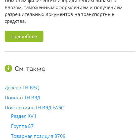
Поможем физическим и юридическим лицам со
ввозом, таможенным оформлением и получением
разрешительных документов на транспортные
средства.
Подробнее
См. также
Дерево ТН ВЭД
Поиск в ТН ВЭД
Пояснения к ТН ВЭД ЕАЭС
Раздел XVII
Группа 87
Товарная позиция 8709