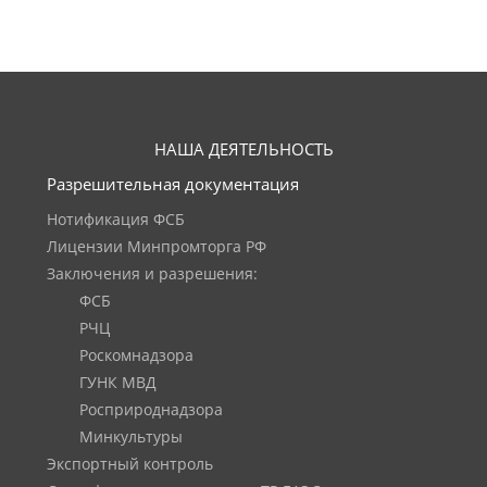
НАША ДЕЯТЕЛЬНОСТЬ
Разрешительная документация
Нотификация ФСБ
Лицензии Минпромторга РФ
Заключения и разрешения:
ФСБ
РЧЦ
Роскомнадзора
ГУНК МВД
Росприроднадзора
Минкультуры
Экспортный контроль