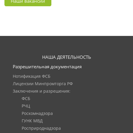
Наши вакансии
НАША ДЕЯТЕЛЬНОСТЬ
Разрешительная документация
Нотификация ФСБ
Лицензии Минпромторга РФ
Заключения и разрешения:
ФСБ
РЧЦ
Роскомнадзора
ГУНК МВД
Росприроднадзора