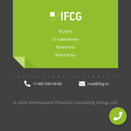
Услуги
О компании
Клиенты
Контакты
.......................
+7 495 544-59-00
mail@ifcg.ru
© 2026 International Financial Consulting Group, Ltd.