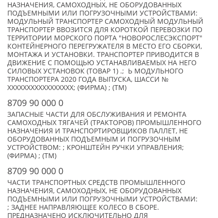
НАЗНАЧЕНИЯ, САМОХОДНЫХ, НЕ ОБОРУДОВАННЫХ
ПОДЪЕМНЫМИ ИЛИ ПОГРУЗОЧНЫМИ УСТРОЙСТВАМИ:
МОДУЛЬНЫЙ ТРАНСПОРТЕР САМОХОДНЫЙ МОДУЛЬНЫЙ
ТРАНСПОРТЕР ВВОЗИТСЯ ДЛЯ КОРОТКОЙ ПЕРЕВОЗКИ ПО
ТЕРРИТОРИИ МОРСКОГО ПОРТА "НОВОРОСЛЕСЭКСПОРТ"
КОНТЕЙНЕРНОГО ПЕРЕГРУЖАТЕЛЯ В МЕСТО ЕГО СБОРКИ,
МОНТАЖА И УСТАНОВКИ. ТРАНСПОРТЕР ПРИВОДИТСЯ В
ДВИЖЕНИЕ С ПОМОЩЬЮ УСТАНАВЛИВАЕМЫХ НА НЕГО
СИЛОВЫХ УСТАНОВОК (ТОВАР 1) .; Ь МОДУЛЬНОГО
ТРАНСПОРТЕРА 2020 ГОДА ВЫПУСКА, ШАССИ №
XXXXXXXXXXXXXXXXX; (ФИРМА) ; (TM)
8709 90 000 0
ЗАПАСНЫЕ ЧАСТИ ДЛЯ ОБСЛУЖИВАНИЯ И РЕМОНТА
САМОХОДНЫХ ТЯГАЧЕЙ (ТРАКТОРОВ) ПРОМЫШЛЕННОГО
НАЗНАЧЕНИЯ И ТРАНСПОРТИРОВЩИКОВ ПАЛЛЕТ, НЕ
ОБОРУДОВАННЫХ ПОДЪЕМНЫМ И ПОГРУЗОЧНЫМ
УСТРОЙСТВОМ: ; КРОНШТЕЙН РУЧКИ УПРАВЛЕНИЯ;
(ФИРМА) ; (TM)
8709 90 000 0
ЧАСТИ ТРАНСПОРТНЫХ СРЕДСТВ ПРОМЫШЛЕННОГО
НАЗНАЧЕНИЯ, САМОХОДНЫХ, НЕ ОБОРУДОВАННЫХ
ПОДЪЕМНЫМИ ИЛИ ПОГРУЗОЧНЫМИ УСТРОЙСТВАМИ:
; ЗАДНЕЕ НАПРАВЛЯЮЩЕЕ КОЛЕСО В СБОРЕ.
ПРЕДНАЗНАЧЕНО ИСКЛЮЧИТЕЛЬНО ДЛЯ