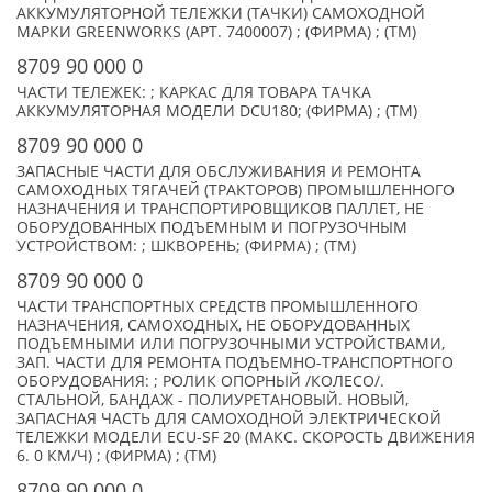
АККУМУЛЯТОРНОЙ ТЕЛЕЖКИ (ТАЧКИ) САМОХОДНОЙ
МАРКИ GREENWORKS (АРТ. 7400007) ; (ФИРМА) ; (TM)
8709 90 000 0
ЧАСТИ ТЕЛЕЖЕК: ; КАРКАС ДЛЯ ТОВАРА ТАЧКА
АККУМУЛЯТОРНАЯ МОДЕЛИ DCU180; (ФИРМА) ; (TM)
8709 90 000 0
ЗАПАСНЫЕ ЧАСТИ ДЛЯ ОБСЛУЖИВАНИЯ И РЕМОНТА
САМОХОДНЫХ ТЯГАЧЕЙ (ТРАКТОРОВ) ПРОМЫШЛЕННОГО
НАЗНАЧЕНИЯ И ТРАНСПОРТИРОВЩИКОВ ПАЛЛЕТ, НЕ
ОБОРУДОВАННЫХ ПОДЪЕМНЫМ И ПОГРУЗОЧНЫМ
УСТРОЙСТВОМ: ; ШКВОРЕНЬ; (ФИРМА) ; (TM)
8709 90 000 0
ЧАСТИ ТРАНСПОРТНЫХ СРЕДСТВ ПРОМЫШЛЕННОГО
НАЗНАЧЕНИЯ, САМОХОДНЫХ, НЕ ОБОРУДОВАННЫХ
ПОДЪЕМНЫМИ ИЛИ ПОГРУЗОЧНЫМИ УСТРОЙСТВАМИ,
ЗАП. ЧАСТИ ДЛЯ РЕМОНТА ПОДЪЕМНО-ТРАНСПОРТНОГО
ОБОРУДОВАНИЯ: ; РОЛИК ОПОРНЫЙ /КОЛЕСО/.
СТАЛЬНОЙ, БАНДАЖ - ПОЛИУРЕТАНОВЫЙ. НОВЫЙ,
ЗАПАСНАЯ ЧАСТЬ ДЛЯ САМОХОДНОЙ ЭЛЕКТРИЧЕСКОЙ
ТЕЛЕЖКИ МОДЕЛИ ECU-SF 20 (МАКС. СКОРОСТЬ ДВИЖЕНИЯ
6. 0 КМ/Ч) ; (ФИРМА) ; (TM)
8709 90 000 0