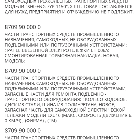
САМОХОДНЫХ ТРЕХКОЛЕСНЫХ ТРАНСПОРТНЫХ СРЕДСТВ
МОДЕЛИ "SHIFENG 7YP-1150", X ШТ. ТОВАР ПОСТАВЛЯЕТСЯ
ДЛЯ НУЖД ПРЕДПРИЯТИЯ И ОТЧУЖДЕНИЮ НЕ ПОДЛЕЖИТ.
8709 90 000 0
ЧАСТИ ТРАНСПОРТНЫХ СРЕДСТВ ПРОМЫШЛЕННОГО
НАЗНАЧЕНИЯ, САМОХОДНЫХ, НЕ ОБОРУДОВАННЫХ
ПОДЪЕМНЫМИ ИЛИ ПОГРУЗОЧНЫМИ УСТРОЙСТВАМИ:
; РАНЕЕ ВВЕЗЕННОЙ ЭЛЕКТРОТЕЛЕЖКИ ЕП 006A:
СМОНТИРОВАННАЯ ТОРМОЗНАЯ НАКЛАДКА. НОВАЯ,
МОДЕЛЬ:
8709 90 000 0
ЧАСТИ ТРАНСПОРТНЫХ СРЕДСТВ ПРОМЫШЛЕННОГО
НАЗНАЧЕНИЯ, САМОХОДНЫХ, НЕ ОБОРУДОВАННЫХ
ПОДЪЕМНЫМИ ИЛИ ПОГРУЗОЧНЫМИ УСТРОЙСТВАМИ,
ЗАПАСНЫЕ ЧАСТИ ДЛЯ РЕМОНТА ПОДЪЕМНО -
ТРАНСПОРТНОГО ОБОРУДОВАНИЯ: ; КОЛЕСО ХОДОВОЕ,
ДИСК ИЗ СТАЛИ, ШИНА ИЗ ПОЛИУРЕТАНА, НОВОЕ,
ЗАПАСНАЯ ЧАСТЬ ДЛЯ САМОХОДНОЙ ЭЛЕКТРИЧЕСКОЙ
ТЕЛЕЖКИ МОДЕЛИ EXU16 (МАКС. СКОРОСТЬ ДВИЖЕНИЯ 6.
0 КМ/Ч) ; (ФИРМА) ; (TM)
8709 90 000 0
ЧАСТИ ТРАНСПОРТНЫХ СРЕДСТВ ПРОМЫШЛЕННОГО