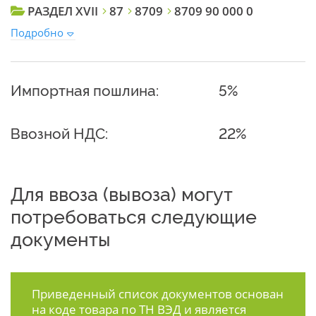
РАЗДЕЛ XVII
87
8709
8709 90 000 0
Подробно
Импортная пошлина:
5%
Ввозной НДС:
22%
Для ввоза (вывоза) могут
потребоваться следующие
документы
Приведенный список документов основан
на коде товара по ТН ВЭД и является