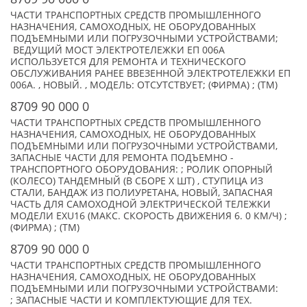
ЧАСТИ ТРАНСПОРТНЫХ СРЕДСТВ ПРОМЫШЛЕННОГО
НАЗНАЧЕНИЯ, САМОХОДНЫХ, НЕ ОБОРУДОВАННЫХ
ПОДЪЕМНЫМИ ИЛИ ПОГРУЗОЧНЫМИ УСТРОЙСТВАМИ;
ВЕДУЩИЙ МОСТ ЭЛЕКТРОТЕЛЕЖКИ ЕП 006А
ИСПОЛЬЗУЕТСЯ ДЛЯ РЕМОНТА И ТЕХНИЧЕСКОГО
ОБСЛУЖИВАНИЯ РАНЕЕ ВВЕЗЕННОЙ ЭЛЕКТРОТЕЛЕЖКИ ЕП
006А. , НОВЫЙ. , МОДЕЛЬ: ОТСУТСТВУЕТ; (ФИРМА) ; (TM)
8709 90 000 0
ЧАСТИ ТРАНСПОРТНЫХ СРЕДСТВ ПРОМЫШЛЕННОГО
НАЗНАЧЕНИЯ, САМОХОДНЫХ, НЕ ОБОРУДОВАННЫХ
ПОДЪЕМНЫМИ ИЛИ ПОГРУЗОЧНЫМИ УСТРОЙСТВАМИ,
ЗАПАСНЫЕ ЧАСТИ ДЛЯ РЕМОНТА ПОДЪЕМНО -
ТРАНСПОРТНОГО ОБОРУДОВАНИЯ: ; РОЛИК ОПОРНЫЙ
(КОЛЕСО) ТАНДЕМНЫЙ (В СБОРЕ X ШТ) , СТУПИЦА ИЗ
СТАЛИ, БАНДАЖ ИЗ ПОЛИУРЕТАНА, НОВЫЙ, ЗАПАСНАЯ
ЧАСТЬ ДЛЯ САМОХОДНОЙ ЭЛЕКТРИЧЕСКОЙ ТЕЛЕЖКИ
МОДЕЛИ EXU16 (МАКС. СКОРОСТЬ ДВИЖЕНИЯ 6. 0 КМ/Ч) ;
(ФИРМА) ; (TM)
8709 90 000 0
ЧАСТИ ТРАНСПОРТНЫХ СРЕДСТВ ПРОМЫШЛЕННОГО
НАЗНАЧЕНИЯ, САМОХОДНЫХ, НЕ ОБОРУДОВАННЫХ
ПОДЪЕМНЫМИ ИЛИ ПОГРУЗОЧНЫМИ УСТРОЙСТВАМИ:
; ЗАПАСНЫЕ ЧАCТИ И КОМПЛЕКТУЮЩИЕ ДЛЯ ТЕХ.