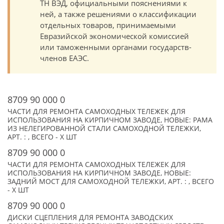
ТН ВЭД, официальными пояснениями к
ней, а также решениями о классификации
отдельных товаров, принимаемыми
Евразийской экономической комиссией
или таможенными органами государств-
членов ЕАЭС.
8709 90 000 0
ЧАСТИ ДЛЯ РЕМОНТА САМОХОДНЫХ ТЕЛЕЖЕК ДЛЯ
ИСПОЛЬЗОВАНИЯ НА КИРПИЧНОМ ЗАВОДЕ, НОВЫЕ: РАМА
ИЗ НЕЛЕГИРОВАННОЙ СТАЛИ САМОХОДНОЙ ТЕЛЕЖКИ,
АРТ. : , ВСЕГО - X ШТ
8709 90 000 0
ЧАСТИ ДЛЯ РЕМОНТА САМОХОДНЫХ ТЕЛЕЖЕК ДЛЯ
ИСПОЛЬЗОВАНИЯ НА КИРПИЧНОМ ЗАВОДЕ, НОВЫЕ:
ЗАДНИЙ МОСТ ДЛЯ САМОХОДНОЙ ТЕЛЕЖКИ, АРТ. : , ВСЕГО
- X ШТ
8709 90 000 0
ДИСКИ СЦЕПЛЕНИЯ ДЛЯ РЕМОНТА ЗАВОДСКИХ