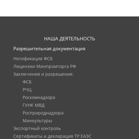
НАША ДЕЯТЕЛЬНОСТЬ
Разрешительная документация
Нотификация ФСБ
Лицензии Минпромторга РФ
Заключения и разрешения:
ФСБ
РЧЦ
Роскомнадзора
ГУНК МВД
Росприроднадзора
Минкультуры
Экспортный контроль
Сертификаты и декларация ТР ЕАЭС