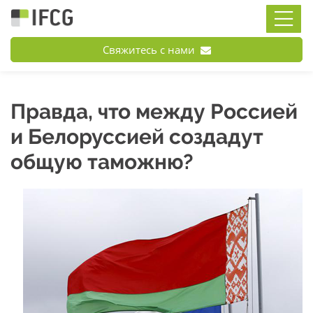
Свяжитесь с нами
Правда, что между Россией
и Белоруссией создадут
общую таможню?