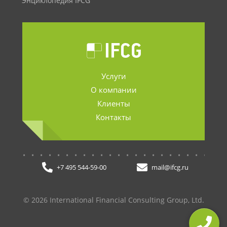
Энциклопедия IFCG
Услуги
О компании
Клиенты
Контакты
.......................
+7 495 544-59-00
mail@ifcg.ru
© 2026 International Financial Consulting Group, Ltd.