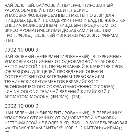
ЧАЙ ЗЕЛЕНЫЙ, БАЙХОВЫЙ, НЕФЕРМЕНТИРОВАННЫЙ,
РАСФАСОВАННЫЙ В ПОТРЕБИТЕЛЬСКУЮ
УПАКОВКУ(ФОЛЬГИРОВАННЫЕ ПАКЕТЫ ПО 250Г) ДЛЯ
ПИЩЕВЫХ ЦЕЛЕЙ, НЕ СОДЕРЖИТ ГМО И БАД, НЕ ЯВЛЯЕТСЯ
СПЕЦИАЛИЗИРОВАННЫМ ПИЩЕВЫМ ПРОДУКТОМ, СО
ВКУСО-АРОМАТИЧЕСКИМИ ДОБАВКАМИ И БЕЗ НИХ:
; РОНЕФЕЛЬДТ ЗЕЛЕНЫЙ ФЭНСИ СЕНЧА 250Г, ; (ФИРМА) ;
(TM)
0902 10 000 9
ЧАЙ ЗЕЛЕНЫЙ (НЕФЕРМЕНТИРОВАННЫЙ) , В ПЕРВИЧНЫХ
УПАКОВКАХ ОТЛИЧНЫХ ОТ ОДНОРАЗОВОЙ УПАКОВКИ,
НЕТТО-МАССОЙ 1 КГ, ПЕРЕМЕЩАЕМЫЙ В КАЧЕСТВЕ ПРОБ
(ОБРАЗЦОВ) , ДЛЯ ЦЕЛЕЙ ПРОВЕДЕНИЯ ОЦЕНКИ
СООТВЕТСТВИЯ ОБЯЗАТЕЛЬНЫМ ТРЕБОВАНИЯМ
ТЕХНИЧЕСКИХ РЕГЛАМЕНТОВ ЕВРАЗИЙСКОГО
ЭКОНОМИЧЕСКОГО СОЮЗА (ТАМОЖЕННОГО СОЮЗА)
; CHINA OOLONG ТЕА/ ЧАЙ ЗЕЛЕНЫЙ КИТАЙСКИЙ С
АРОМАТОМ МОЛОКА; (ФИРМА) ; (TM)
0902 10 000 9
ЧАЙ ЗЕЛЕНЫЙ (НЕФЕРМЕНТИРОВАННЫЙ) , В ПЕРВИЧНЫХ
УПАКОВКАХ ОТЛИЧНЫХ ОТ ОДНОРАЗОВОЙ УПАКОВКИ,
НЕТТО-МАССОЙ НЕ БОЛЕЕ 3 КГ; BASILUR БУКЕТ "КРЕМОВАЯ
ФАНТАЗИЯ/CREAM FANTASY" 100Г. *12 КАРТОН; (ФИРМА) ;