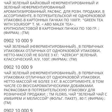
ЧАЙ ЗЕЛЕНЫЙ БАЙХОВЫЙ НЕФЕРМЕНТИРОВАННЫЙ И
ЗЕЛЕНЫЙ НЕФЕРМЕНТИРОВАННЫЙ
АРОМАТИЗИРОВАННЫЙ, РАСФАС. ДЛЯ РОЗН. ПРОДАЖИ, В
АССОРТИМЕНТЕ, В ПОТРЕБИТЕЛЬСКОЙ НЕ ОДНОРАЗОВОЙ
УПАКОВКЕ-В КАРТОННЫХ ПАЧКАХ ПО 100ГР; "GREEN TEA
WITH SOURSOP" Т. М. < ABO MALEK TEA> ,
КРУПНОЛИСТОВОЙ В КАРТОННЫХ ПАЧКАХ ПО 100 ГР. ;
(ФИРМА) ; (TM)
0902 10 000 9
ЧАЙ ЗЕЛЕНЫЙ (НЕФЕРМЕНТИРОВАННЫЙ) , В ПЕРВИЧНЫХ
УПАКОВКАХ ОТЛИЧНЫХ ОТ ОДНОРАЗОВОЙ УПАКОВКИ,
НЕТТО-МАССОЙ НЕ БОЛЕЕ 3 КГ; "AZERCAY" ЗЕЛЕНЫЙ,
КЛАССИЧЕСКИЙ, К/У, 100Г; (ФИРМА) ; (TM)
0902 10 000 9
ЧАЙ ЗЕЛЕНЫЙ (НЕФЕРМЕНТИРОВАННЫЙ) , В ПЕРВИЧНЫХ
УПАКОВКАХ ОТЛИЧНЫХ ОТ ОДНОРАЗОВОЙ УПАКОВКИ,
НЕТТО-МАССОЙ НЕ БОЛЕЕ 3 КГ, В АССОРТИМЕНТЕ, В ТОМ
ЧИСЛЕ СО ВКУСОАРОМАТИЧЕСКИМИ ДОБАВКАМИ.
РАСФАСОВАН В ПОТРЕБИТЕЛЬСКУЮ УПАКОВКУ ДЛЯ
РОЗНИЧНОЙ ПРОДАЖИ: ; TM FLORIS, ЧАЙ "ЗЕЛЕНЫЙ ЧАЙ С
ИМБИРЕМ И МЕЛИССОЙ" (ФОЛЬГ. ПАКЕТ) , 80 Г; (ФИРМА) ;
(TM)
0902 10 000 9