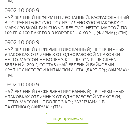
(TM)
0902 10 000 9
ЧАЙ ЗЕЛЕНЫЙ НЕФЕРМЕНТИРОВАННЫЙ, РАСФАСОВАННЫЙ
В ПОТРЕБИТЕЛЬСКУЮ ПОЛИЭТИЛЕНОВУЮ УПАКОВКУ С
МАРКИРОВКОЙ TAN CUONG, БЕЗ ГМО, НЕТТО-МАССОЙ ПО
100 ГР Х 100 ПАКЕТОВ В КОРОБКЕ - X КОР. ; (ФИРМА) ; (TM)
0902 10 000 9
ЧАЙ ЗЕЛЕНЫЙ (НЕФЕРМЕНТИРОВАННЫЙ) , В ПЕРВИЧНЫХ
УПАКОВКАХ ОТЛИЧНЫХ ОТ ОДНОРАЗОВОЙ УПАКОВКИ,
НЕТТО-МАССОЙ НЕ БОЛЕЕ 3 КГ: ; RISTON PURE GREEN
ЗЕЛЕНЫЙ, 200 Г, СОСТАВ (ЧАЙ ЗЕЛЕНЫЙ БАЙХОВЫЙ
КРУПНОЛИСТОВОЙ КИТАЙСКИЙ, СТАНДАРТ GP) ; (ФИРМА) ;
(TM)
0902 10 000 9
ЧАЙ ЗЕЛЕНЫЙ (НЕФЕРМЕНТИРОВАННЫЙ) , В ПЕРВИЧНЫХ
УПАКОВКАХ ОТЛИЧНЫХ ОТ ОДНОРАЗОВОЙ УПАКОВКИ,
НЕТТО-МАССОЙ НЕ БОЛЕЕ 3 КГ: ; "АЗЕРЧАЙ> " В
ПАКЕТИКАХ; (ФИРМА) ; (TM)
Еще примеры