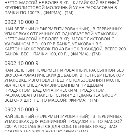
НЕТТО-МАССОЙ НЕ БОЛЕЕ 3 КГ: ; КИТАЙСКИЙ ЗЕЛЕНЫЙ
КРУПНОЛИСТОВОЙ МОЛОЧНЫЙ УЛУН РАСФАСОВАН В
ПАЧКИ ПО 100ГР. ; (ФИРМА) ; (TM)
0902 10 000 9
ЧАЙ ЗЕЛЕНЫЙ (НЕФЕРМЕНТИРОВАННЫЙ) , В ПЕРВИЧНЫХ
УПАКОВКАХ ОТЛИЧНЫХ ОТ ОДНОРАЗОВОЙ УПАКОВКИ,
НЕТТО-МАССОЙ НЕ БОЛЕЕ 3 КГ; МЕЛКОЛИСТОВОЙ С
ЖАСМИНОМ ПО 100 ГР В БАНКЕ, УПАКОВАН В 5
КАРТОННЫХ КОРОБОК ПО 40 БАНОК В КАЖДОЙ, ВСЕГО 200
БАНОК. ВЕС 1 ПАЧКИ 100, 00 Г. ; (ФИРМА) ; (TM)
0902 10 000 9
ЧАЙ ЗЕЛЕНЫЙ НЕФЕРМЕНТИРОВАННЫЙ, РАССЫПНОЙ БЕЗ
ВКУСО-АРОМАТИЧЕСКИХ ДОБАВОК, В ПОТРЕБИТЕЛЬСКОЙ
УПАКОВКЕ, ИЗГОТОВЛЕН БЕЗ ИСПОЛЬЗОВАНИЯ ГМО, НЕ
ЯВЛЯЕТСЯ СПЕЦИАЛИЗИРОВАННЫМ ПИЩЕВЫМ
ПРОДУКТОМ, БАД, ОРГАНИЧЕСКИМ ПРОДУКТОМ,
РАСФАСОВАН В ПАКЕТЫ, СЕРИЯ " ZHEJIANG TEA GROUP",
ВСЕГО- X ШТ; НЕТТО МАССОЙ; (ФИРМА) ; (TM)
0902 10 000 9
ЧАЙ ЗЕЛЕНЫЙ (НЕФЕРМЕНТИРОВАННЫЙ) , В ПЕРВИЧНЫХ
УПАКОВКАХ ДЛЯ РОЗНИЧНОЙ ПРОДАЖИ НЕТТО-МАССОЙ
200ГР. ПОСТАВЛЯЕТСЯ ДЛЯ СОБСТВЕННЫХ НУЖД; BAO
OOLONG TEA 200Г/ПАКЕТ; (ФИРМА) ; (TM)