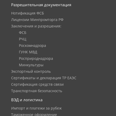
Разрешительная документация
Нотификация ФСБ
Лицензии Минпромторга РФ
Заключения и разрешения:
ФСБ
РЧЦ
Роскомнадзора
ГУНК МВД
Росприроднадзора
Минкультуры
Экспортный контроль
Сертификаты и декларация ТР ЕАЭС
Сертификация средств связи
Транспортная безопасность
ВЭД и логистика
Импорт и платежи за рубеж
Таможенное оформление