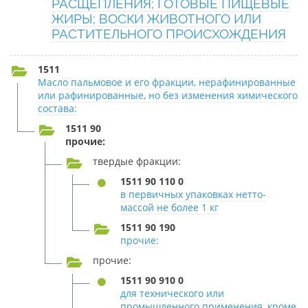
РАСЩЕПЛЕНИЯ; ГОТОВЫЕ ПИЩЕВЫЕ
ЖИРЫ; ВОСКИ ЖИВОТНОГО ИЛИ
РАСТИТЕЛЬНОГО ПРОИСХОЖДЕНИЯ
1511
Масло пальмовое и его фракции, нерафинированные
или рафинированные, но без изменения химического
состава:
1511 90
прочие:
твердые фракции:
1511 90 110 0
в первичных упаковках нетто-
массой не более 1 кг
1511 90 190
прочие:
прочие:
1511 90 910 0
для технического или
промышленного применения, кроме