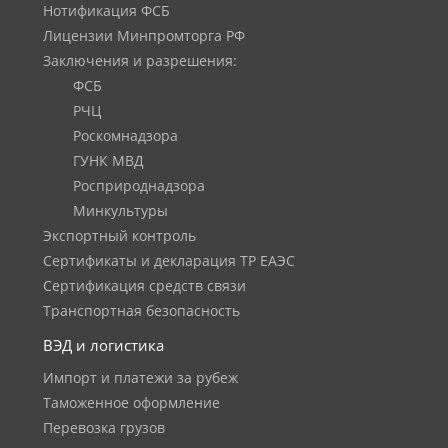
Нотификация ФСБ
Лицензии Минпромторга РФ
Заключения и разрешения:
ФСБ
РЧЦ
Роскомнадзора
ГУНК МВД
Росприроднадзора
Минкультуры
Экспортный контроль
Сертификаты и декларация ТР ЕАЭС
Сертификация средств связи
Транспортная безопасность
ВЭД и логистика
Импорт и платежи за рубеж
Таможенное оформление
Перевозка грузов