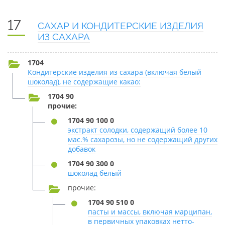
17
САХАР И КОНДИТЕРСКИЕ ИЗДЕЛИЯ
ИЗ САХАРА
1704
Кондитерские изделия из сахара (включая белый
шоколад), не содержащие какао:
1704 90
прочие:
1704 90 100 0
экстракт солодки, содержащий более 10
мас.% сахарозы, но не содержащий других
добавок
1704 90 300 0
шоколад белый
прочие:
1704 90 510 0
пасты и массы, включая марципан,
в первичных упаковках нетто-