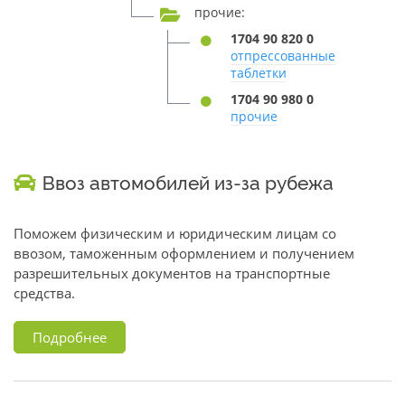
прочие:
1704 90 820 0
отпрессованные
таблетки
1704 90 980 0
прочие
Ввоз автомобилей из-за рубежа
Поможем физическим и юридическим лицам со
ввозом, таможенным оформлением и получением
разрешительных документов на транспортные
средства.
Подробнее