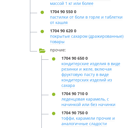
массой 1 кг или более
1704 90 550 0
пастилки от боли в горле и таблетки
от кашля
1704 90 620 0
покрытые сахаром (дражированные)
товары
прочие:
1704 90 650 0
кондитерские изделия в виде
резинки и желе, включая
фруктовую пасту в виде
кондитерских изделий из
сахара
1704 90 710 0
леденцовая карамель, с
начинкой или без начинки
1704 90 750 0
тоффи, карамели прочие и
аналогичные сладости