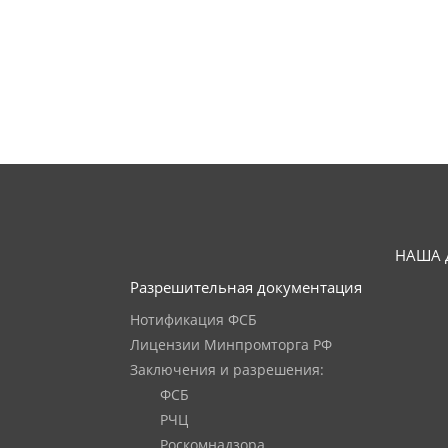
НАША 
Разрешительная документация
Нотификация ФСБ
Лицензии Минпромторга РФ
Заключения и разрешения:
ФСБ
РЧЦ
Роскомнадзора