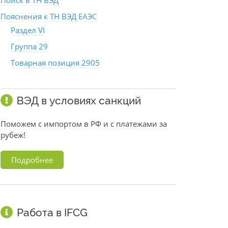
Поиск в ТН ВЭД
Пояснения к ТН ВЭД ЕАЭС
Раздел VI
Группа 29
Товарная позиция 2905
ВЭД в условиях санкций
Поможем с импортом в РФ и с платежами за
рубеж!
Подробнее
Работа в IFCG