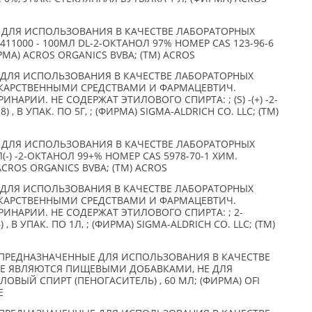
 ДЛЯ ИСПОЛЬЗОВАНИЯ В КАЧЕСТВЕ ЛАБОРАТОРНЫХ
9411000 - 100МЛ DL-2-ОКТАНОЛ 97% НОМЕР CAS 123-96-6
МА) ACROS ORGANICS BVBA; (TM) ACROS
ДЛЯ ИСПОЛЬЗОВАНИЯ В КАЧЕСТВЕ ЛАБОРАТОРНЫХ
ЕКАРСТВЕННЫМИ СРЕДСТВАМИ И ФАРМАЦЕВТИЧ.
НАРИИ. НЕ СОДЕРЖАТ ЭТИЛОВОГО СПИРТА: ; (S) -(+) -2-
) , В УПАК. ПО 5Г, ; (ФИРМА) SIGMA-ALDRICH CO. LLC; (TM)
 ДЛЯ ИСПОЛЬЗОВАНИЯ В КАЧЕСТВЕ ЛАБОРАТОРНЫХ
 Л(-) -2-ОКТАНОЛ 99+% НОМЕР CAS 5978-70-1 ХИМ.
CROS ORGANICS BVBA; (TM) ACROS
ДЛЯ ИСПОЛЬЗОВАНИЯ В КАЧЕСТВЕ ЛАБОРАТОРНЫХ
ЕКАРСТВЕННЫМИ СРЕДСТВАМИ И ФАРМАЦЕВТИЧ.
РИНАРИИ. НЕ СОДЕРЖАТ ЭТИЛОВОГО СПИРТА: ; 2-
 , В УПАК. ПО 1Л, ; (ФИРМА) SIGMA-ALDRICH CO. LLC; (TM)
РЕДНАЗНАЧЕННЫЕ ДЛЯ ИСПОЛЬЗОВАНИЯ В КАЧЕСТВЕ
НЕ ЯВЛЯЮТСЯ ПИЩЕВЫМИ ДОБАВКАМИ, НЕ ДЛЯ
ОВЫЙ СПИРТ (ПЕНОГАСИТЕЛЬ) , 60 МЛ; (ФИРМА) OFI
E