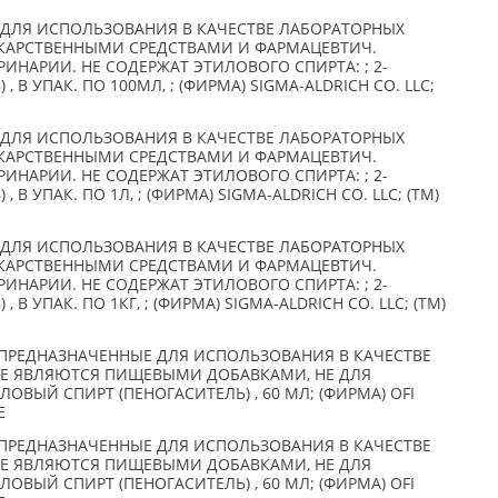
ДЛЯ ИСПОЛЬЗОВАНИЯ В КАЧЕСТВЕ ЛАБОРАТОРНЫХ
ЕКАРСТВЕННЫМИ СРЕДСТВАМИ И ФАРМАЦЕВТИЧ.
РИНАРИИ. НЕ СОДЕРЖАТ ЭТИЛОВОГО СПИРТА: ; 2-
 , В УПАК. ПО 100МЛ, ; (ФИРМА) SIGMA-ALDRICH CO. LLC;
ДЛЯ ИСПОЛЬЗОВАНИЯ В КАЧЕСТВЕ ЛАБОРАТОРНЫХ
ЕКАРСТВЕННЫМИ СРЕДСТВАМИ И ФАРМАЦЕВТИЧ.
РИНАРИИ. НЕ СОДЕРЖАТ ЭТИЛОВОГО СПИРТА: ; 2-
 , В УПАК. ПО 1Л, ; (ФИРМА) SIGMA-ALDRICH CO. LLC; (TM)
ДЛЯ ИСПОЛЬЗОВАНИЯ В КАЧЕСТВЕ ЛАБОРАТОРНЫХ
ЕКАРСТВЕННЫМИ СРЕДСТВАМИ И ФАРМАЦЕВТИЧ.
РИНАРИИ. НЕ СОДЕРЖАТ ЭТИЛОВОГО СПИРТА: ; 2-
 , В УПАК. ПО 1КГ, ; (ФИРМА) SIGMA-ALDRICH CO. LLC; (TM)
РЕДНАЗНАЧЕННЫЕ ДЛЯ ИСПОЛЬЗОВАНИЯ В КАЧЕСТВЕ
НЕ ЯВЛЯЮТСЯ ПИЩЕВЫМИ ДОБАВКАМИ, НЕ ДЛЯ
ОВЫЙ СПИРТ (ПЕНОГАСИТЕЛЬ) , 60 МЛ; (ФИРМА) OFI
E
РЕДНАЗНАЧЕННЫЕ ДЛЯ ИСПОЛЬЗОВАНИЯ В КАЧЕСТВЕ
НЕ ЯВЛЯЮТСЯ ПИЩЕВЫМИ ДОБАВКАМИ, НЕ ДЛЯ
ОВЫЙ СПИРТ (ПЕНОГАСИТЕЛЬ) , 60 МЛ; (ФИРМА) OFI