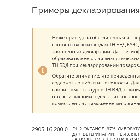
Примеры декларирования 
Ниже приведена обезличенная инфор
соответствующих кодам ТН ВЭД ЕАЭС,
таможенных деклараций. Данная инф
образовательных или аналитических ц
ТН ВЭД при декларировании товаров
Обратите внимание, что приведенны
содержать ошибки и неточности. Для
самой номенклатурой ТН ВЭД, офици
о классификации отдельных товаро
комиссией или таможенными органам
2905 16 200 0
DL-2-ОКТАНОЛ, 97%, ЛАБОРАТ
ДЛЯ ВЕТЕРИНАРИИ, НЕ ЯВЛЯЕ
ОСНОВНОГО ВЕЩЕСТВА (ГХ) 97.