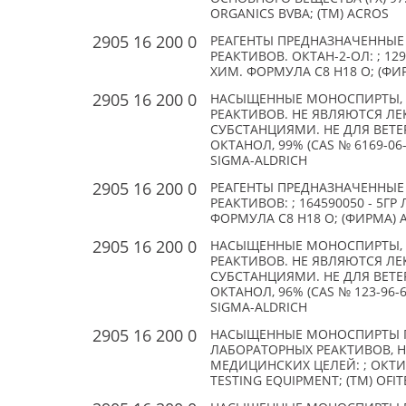
ORGANICS BVBA; (TM) ACROS
2905 16 200 0
РЕАГЕНТЫ ПРЕДНАЗНАЧЕННЫЕ
РЕАКТИВОВ. ОКТАН-2-ОЛ: ; 12
ХИМ. ФОРМУЛА C8 H18 O; (ФИР
2905 16 200 0
НАСЫЩЕННЫЕ МОНОСПИРТЫ, 
РЕАКТИВОВ. НЕ ЯВЛЯЮТСЯ Л
СУБСТАНЦИЯМИ. НЕ ДЛЯ ВЕТЕРИ
ОКТАНОЛ, 99% (CAS № 6169-06-8
SIGMA-ALDRICH
2905 16 200 0
РЕАГЕНТЫ ПРЕДНАЗНАЧЕННЫЕ
РЕАКТИВОВ: ; 164590050 - 5ГР
ФОРМУЛА C8 H18 O; (ФИРМА) A
2905 16 200 0
НАСЫЩЕННЫЕ МОНОСПИРТЫ, 
РЕАКТИВОВ. НЕ ЯВЛЯЮТСЯ Л
СУБСТАНЦИЯМИ. НЕ ДЛЯ ВЕТЕ
ОКТАНОЛ, 96% (CAS № 123-96-6)
SIGMA-ALDRICH
2905 16 200 0
НАСЫЩЕННЫЕ МОНОСПИРТЫ П
ЛАБОРАТОРНЫХ РЕАКТИВОВ, 
МЕДИЦИНСКИХ ЦЕЛЕЙ: ; ОКТИЛ
TESTING EQUIPMENT; (TM) OFIT