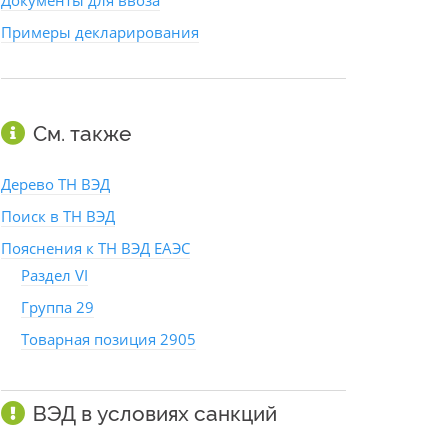
Документы для ввоза
Примеры декларирования
См. также
Дерево ТН ВЭД
Поиск в ТН ВЭД
Пояснения к ТН ВЭД ЕАЭС
Раздел VI
Группа 29
Товарная позиция 2905
ВЭД в условиях санкций