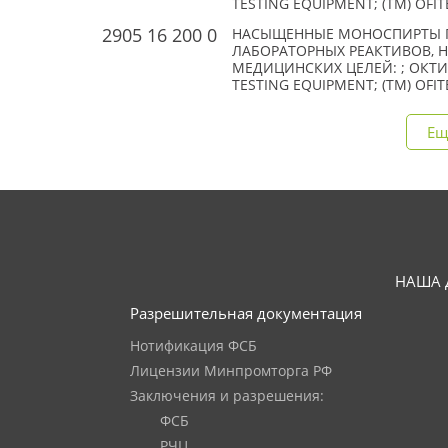
TESTING EQUIPMENT; (TM) OFIT
2905 16 200 0
НАСЫЩЕННЫЕ МОНОСПИРТЫ П
ЛАБОРАТОРНЫХ РЕАКТИВОВ, 
МЕДИЦИНСКИХ ЦЕЛЕЙ: ; ОКТИЛ
TESTING EQUIPMENT; (TM) OFIT
Ещ
НАША 
Разрешительная документация
Нотификация ФСБ
Лицензии Минпромторга РФ
Заключения и разрешения:
ФСБ
РЧЦ