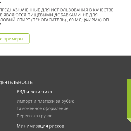
E
РЕДНАЗНАЧЕННЫЕ ДЛЯ ИСПОЛЬЗОВАНИЯ В КАЧЕСТВЕ
НЕ ЯВЛЯЮТСЯ ПИЩЕВЫМИ ДОБАВКАМИ, НЕ ДЛЯ
ОВЫЙ СПИРТ (ПЕНОГАСИТЕЛЬ) , 60 МЛ; (ФИРМА) OFI
E
е примеры
ДЕЯТЕЛЬНОСТЬ
ВЭД и логистика
Импорт и платежи за рубеж
Таможенное оформление
Перевозка грузов
Минимизация рисков