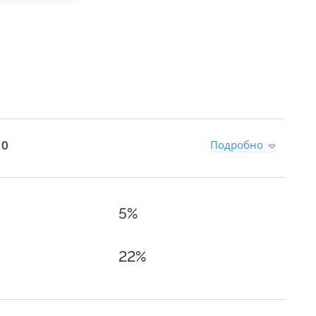
 0
Подробно
5%
22%