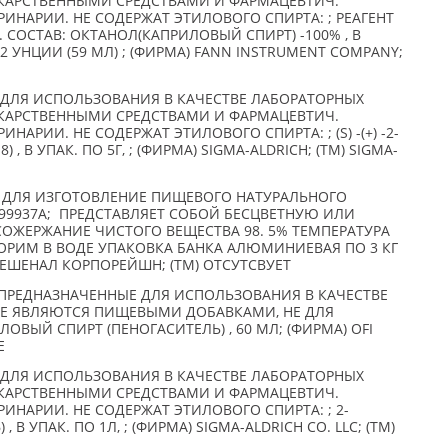
ЕКАРСТВЕННЫМИ СРЕДСТВАМИ И ФАРМАЦЕВТИЧ.
РИНАРИИ. НЕ СОДЕРЖАТ ЭТИЛОВОГО СПИРТА: ; РЕАГЕНТ
 СОСТАВ: ОКТАНОЛ(КАПРИЛОВЫЙ СПИРТ) -100% , В
 УНЦИИ (59 МЛ) ; (ФИРМА) FANN INSTRUMENT COMPANY;
ДЛЯ ИСПОЛЬЗОВАНИЯ В КАЧЕСТВЕ ЛАБОРАТОРНЫХ
ЕКАРСТВЕННЫМИ СРЕДСТВАМИ И ФАРМАЦЕВТИЧ.
НАРИИ. НЕ СОДЕРЖАТ ЭТИЛОВОГО СПИРТА: ; (S) -(+) -2-
) , В УПАК. ПО 5Г, ; (ФИРМА) SIGMA-ALDRICH; (TM) SIGMA-
 ДЛЯ ИЗГОТОВЛЕНИЕ ПИЩЕВОГО НАТУРАЛЬНОГО
99937А; ПРЕДСТАВЛЯЕТ СОБОЙ БЕСЦВЕТНУЮ ИЛИ
ОЖЕРЖАНИЕ ЧИСТОГО ВЕЩЕСТВА 98. 5% ТЕМПЕРАТУРА
ВОРИМ В ВОДЕ УПАКОВКА БАНКА АЛЮМИНИЕВАЯ ПО 3 КГ
РНЕШЕНАЛ КОРПОРЕЙШН; (TM) ОТСУТСВУЕТ
РЕДНАЗНАЧЕННЫЕ ДЛЯ ИСПОЛЬЗОВАНИЯ В КАЧЕСТВЕ
НЕ ЯВЛЯЮТСЯ ПИЩЕВЫМИ ДОБАВКАМИ, НЕ ДЛЯ
ОВЫЙ СПИРТ (ПЕНОГАСИТЕЛЬ) , 60 МЛ; (ФИРМА) OFI
E
ДЛЯ ИСПОЛЬЗОВАНИЯ В КАЧЕСТВЕ ЛАБОРАТОРНЫХ
ЕКАРСТВЕННЫМИ СРЕДСТВАМИ И ФАРМАЦЕВТИЧ.
РИНАРИИ. НЕ СОДЕРЖАТ ЭТИЛОВОГО СПИРТА: ; 2-
 , В УПАК. ПО 1Л, ; (ФИРМА) SIGMA-ALDRICH CO. LLC; (TM)