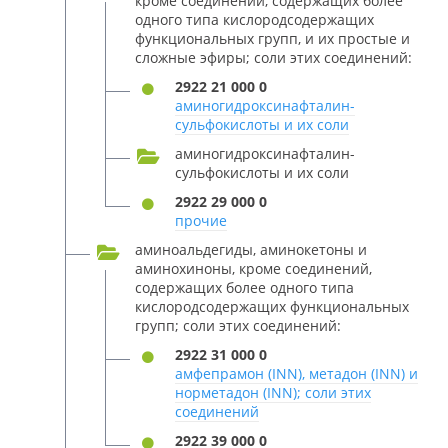
кроме соединений, содержащих более
одного типа кислородсодержащих
функциональных групп, и их простые и
сложные эфиры; соли этих соединений:
2922 21 000 0
аминогидроксинафталин-
сульфокислоты и их соли
аминогидроксинафталин-
сульфокислоты и их соли
2922 29 000 0
прочие
аминоальдегиды, аминокетоны и
аминохиноны, кроме соединений,
содержащих более одного типа
кислородсодержащих функциональных
групп; соли этих соединений:
2922 31 000 0
амфепрамон (INN), метадон (INN) и
норметадон (INN); соли этих
соединений
2922 39 000 0