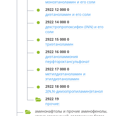
моноэтаноламин и его соли
2922 12 000 0
диэтаноламин и его соли
2922 14 000 0
декстропропоксифен (INN) и его
соли
2922 15 000 0
триэтаноламин
2922 16 000 0
диэтаноламмония
перфтороктансульфонат
2922 17 000 0
метилдиэтаноламин и
этилдиэтаноламин
2922 18 000 0
2(N,N-диизопропиламин)этанол
2922 19
прочие:
аминонафтолы и прочие аминофенолы,