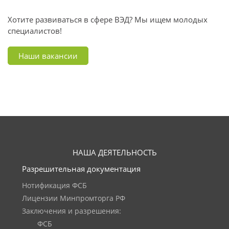
Хотите развиваться в сфере ВЭД? Мы ищем молодых
специалистов!
Наши вакансии
НАША ДЕЯТЕЛЬНОСТЬ
Разрешительная документация
Нотификация ФСБ
Лицензии Минпромторга РФ
Заключения и разрешения:
ФСБ