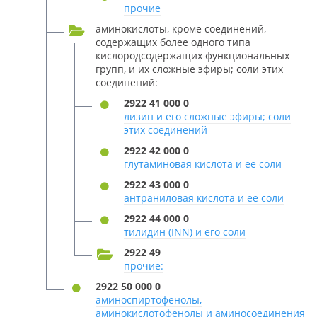
прочие
аминокислоты, кроме соединений,
содержащих более одного типа
кислородсодержащих функциональных
групп, и их сложные эфиры; соли этих
соединений:
2922 41 000 0
лизин и его сложные эфиры; соли
этих соединений
2922 42 000 0
глутаминовая кислота и ее соли
2922 43 000 0
антраниловая кислота и ее соли
2922 44 000 0
тилидин (INN) и его соли
2922 49
прочие:
2922 50 000 0
аминоспиртофенолы,
аминокислотофенолы и аминосоединения