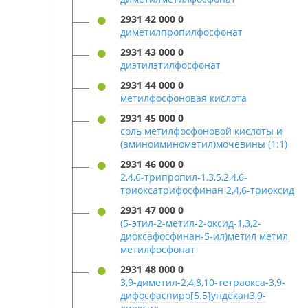
2931 42 000 0
диметилпропилфосфонат
2931 43 000 0
диэтилэтилфосфонат
2931 44 000 0
метилфосфоновая кислота
2931 45 000 0
соль метилфосфоновой кислоты и
(аминоиминометил)мочевины (1:1)
2931 46 000 0
2,4,6-трипропил-1,3,5,2,4,6-
триоксатрифосфинан 2,4,6-триоксид
2931 47 000 0
(5-этил-2-метил-2-оксид-1,3,2-
диоксафосфинан-5-ил)метил метил
метилфосфонат
2931 48 000 0
3,9-диметил-2,4,8,10-тетраокса-3,9-
дифосфаспиро[5.5]ундекан3,9-