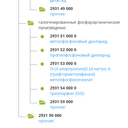
диоксид
2931 49 000
прочие:
галогенированные фосфорорганические
производные:
2931 51 000 0
метилфосфоновый дихлорид
2931 52 000 0
пропилфосфоновый дихлорид
2931 53 000 0
O-(3-хлорпропил)O-[4-нитро-3-
(трифторметил)фенил]
метилфосфонотионат
2931 54 000 0
трихлорфон (ISO)
2931 59 000
прочие:
2931 90 000
прочие: