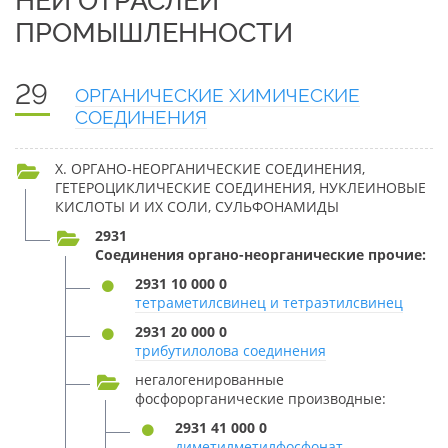
НЕЙ ОТРАСЛЕЙ
ПРОМЫШЛЕННОСТИ
29
ОРГАНИЧЕСКИЕ ХИМИЧЕСКИЕ
СОЕДИНЕНИЯ
X. ОРГАНО-НЕОРГАНИЧЕСКИЕ СОЕДИНЕНИЯ,
ГЕТЕРОЦИКЛИЧЕСКИЕ СОЕДИНЕНИЯ, НУКЛЕИНОВЫЕ
КИСЛОТЫ И ИХ СОЛИ, СУЛЬФОНАМИДЫ
2931
Соединения органо-неорганические прочие:
2931 10 000 0
тетраметилсвинец и тетраэтилсвинец
2931 20 000 0
трибутилолова соединения
негалогенированные
фосфорорганические производные:
2931 41 000 0
диметилметилфосфонат