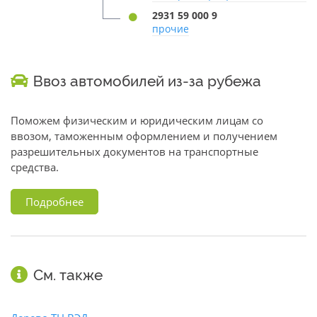
2931 59 000 9
прочие
Ввоз автомобилей из-за рубежа
Поможем физическим и юридическим лицам со
ввозом, таможенным оформлением и получением
разрешительных документов на транспортные
средства.
Подробнее
См. также