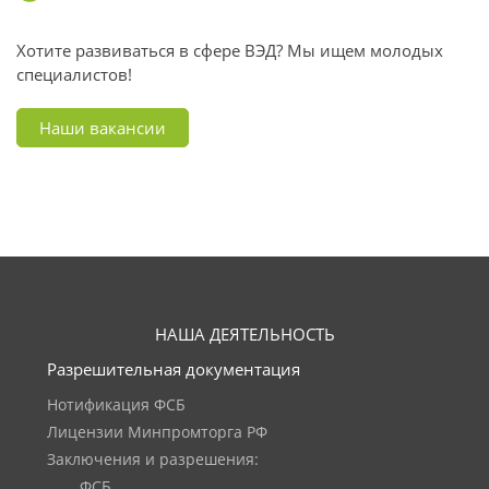
Хотите развиваться в сфере ВЭД? Мы ищем молодых
специалистов!
Наши вакансии
НАША ДЕЯТЕЛЬНОСТЬ
Разрешительная документация
Нотификация ФСБ
Лицензии Минпромторга РФ
Заключения и разрешения:
ФСБ