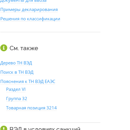
Документы для ввоза
Примеры декларирования
Решения по классификации
См. также
Дерево ТН ВЭД
Поиск в ТН ВЭД
Пояснения к ТН ВЭД ЕАЭС
Раздел VI
Группа 32
Товарная позиция 3214
ВЭД в условиях санкций