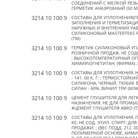
СОЕДИНЕНИЙ С МЕЛКОЙ РЕЗЬБ
ГЕРМЕТИК АНАЭРОБНЫЙ (50 МЛ) 
3214 10 100 9
СОСТАВЫ ДЛЯ УПЛОТНЕНИЯ(Г
ЗАПОЛНЕНИЯ И ГЕРМЕТИЗАЦИ
НАРУЖНЫХ И ВНУТРЕННИХ РАБ
СИЛИКОНОВЫЙ MASTERTEKS PR
(TM)
3214 10 100 9
ГЕРМЕТИК СИЛИКОНОВЫЙ УП
РОЗНИЧНОЙ ПРОДАЖ, НЕ СОД
; ВЫСОКОТЕМПЕРАТУРНЫЙ ОГН
ХИМИЯ\ОГНЕТИТАН; (ФИРМА) ; 
3214 10 100 9
СОСТАВЫ ДЛЯ УПЛОТНЕНИЯ, Н
- 141. 00 К. Г: ; ТЕРМОСТО
СИЛИКОНА, ЧЕРНЫЙ, ТЮБИК В 
СИЛАН - 60%, ВИНИЛ ТРИ (МЭК
3214 10 100 9
ЦЕМЕНТ ГЛУШИТЕЛЯ ДЛЯ ЛЕ
НАЗНАЧЕНИЯ, НЕ ДЛЯ ПРОМЫ
#ЦЕМЕНТ ГЛУШИТЕЛЯ ABRO (ТУБА
3214 10 100 9
СОСТАВЫ ДЛЯ УПЛОТНЕНИЯ, П
КЕ, НЕ СОД. ЭТИЛ. СПИРТ, Д
ПРОДАЖИ: ; (ВЕС ПОДД. 212. 00
ПОЛИМЕРНОЙ ОСНОВЕ, ХИМИЧ