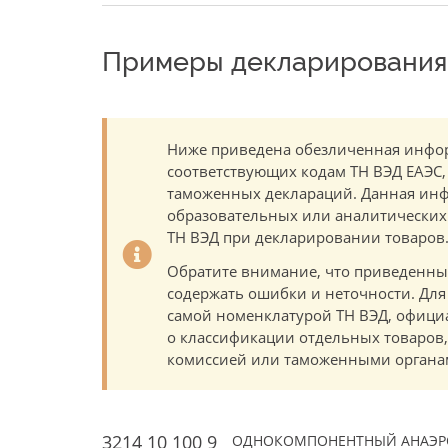
Примеры декларирования 
Ниже приведена обезличенная инфор
соответствующих кодам ТН ВЭД ЕАЭС,
таможенных деклараций. Данная инф
образовательных или аналитических ц
ТН ВЭД при декларировании товаров
Обратите внимание, что приведенны
содержать ошибки и неточности. Для
самой номенклатурой ТН ВЭД, офици
о классификации отдельных товаро
комиссией или таможенными органам
3214 10 100 9
ОДНОКОМПОНЕНТНЫЙ АНАЭРО