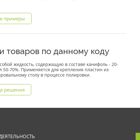
е примеры
и товаров по данному коду
собой жидкость, содержащую в составе канифоль - 20-
л 50-70%. Применяется для крепления пластин из
ировальному столу в процессе полировки.
е решения
ДЕЯТЕЛЬНОСТЬ