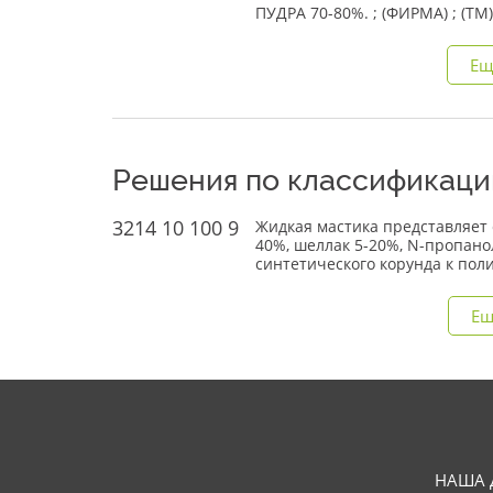
ПУДРА 70-80%. ; (ФИРМА) ; (TM)
Ещ
Решения по классификаци
3214 10 100 9
Жидкая мастика представляет 
40%, шеллак 5-20%, N-пропано
синтетического корунда к пол
Ещ
НАША 