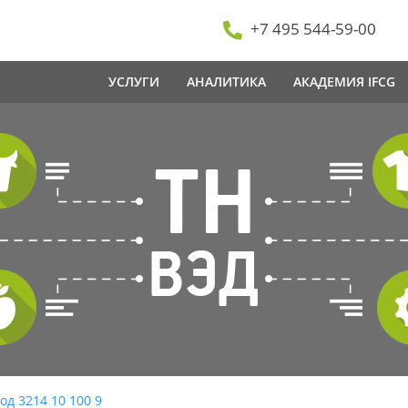
+7 495 544-59-00
УСЛУГИ
АНАЛИТИКА
АКАДЕМИЯ IFCG
од 3214 10 100 9