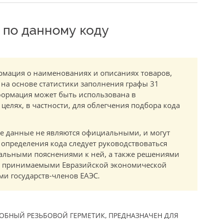
по данному коду
мация о наименованиях и описаниях товаров,
 на основе статистики заполнения графы 31
ормация может быть использована в
елях, в частности, для облегчения подбора кода
.
е данные не являются официальными, и могут
 определения кода следует руководствоваться
альными пояснениями к ней, а также решениями
в, принимаемыми Евразийской экономической
и государств-членов ЕАЭС.
БНЫЙ РЕЗЬБОВОЙ ГЕРМЕТИК, ПРЕДНАЗНАЧЕН ДЛЯ