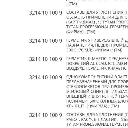
; (TM)
3214 10 100 9
СОСТАВЫ ДЛЯ УПЛОТНЕНИЯ (Г
ОБЛАСТЬ ПРИМЕНЕНИЯ ДЛЯ С
(КАРТРИДЖАХ) , : ; TYTAN PRO
TYTAN PROFESSIONAL ГЕРМЕТ
(ФИРМА) ; (TM)
3214 10 100 9
ГЕРМЕТИК УНИВЕРСАЛЬНЫЙ 
НАЗНАЧЕНИЯ, НЕ ДЛЯ ПРОМЫ
300 SI 70 МЛ; (ФИРМА) ; (TM)
3214 10 100 9
ГЕРМЕТИК K-MASTIC, ПРЕДН
ПОКРЫТИЙ AL CLAD, IC CLAD
ВОЗДУХЕ, ГЕРМЕТИК K-MASTIC 55
3214 10 100 9
ОДНОКОМПОНЕНТНЫЙ ЭЛАСТИЧ
ПРЕДНАЗНАЧЕННЫЙ ДЛЯ ПРОВ
СТЕКЛОПАКЕТОВ ПРИ ПРОИЗВ
ЭТИЛОВЫЙ СПИРТ, В ГИЛЬЗАХ
ВНЕШНЕЙ И ВНУТРЕННЕЙ ГЕР
ПОЛИМЕРНЫХ ОКОННЫХ БЛОКОВ
КГ - X ШТ. (; (ФИРМА) ; (TM)
3214 10 100 9
СОСТАВЫ ДЛЯ УПЛОТНЕНИЯ (
РАБОТ, РАСФ. В ПЛАСТИК. ТУБ
TYTAN PROFESSIONAL ГЕРМЕТ