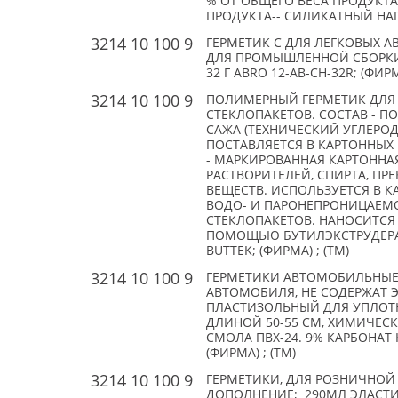
% ОТ ОБЩЕГО ВЕСА ПРОДУКТА
ПРОДУКТА-- СИЛИКАТНЫЙ НАПО
3214 10 100 9
ГЕРМЕТИК С ДЛЯ ЛЕГКОВЫХ 
ДЛЯ ПРОМЫШЛЕННОЙ СБОРКИ
32 Г ABRO 12-AB-CH-32R; (ФИРМ
3214 10 100 9
ПОЛИМЕРНЫЙ ГЕРМЕТИК ДЛЯ
СТЕКЛОПАКЕТОВ. СОСТАВ - П
САЖА (ТЕХНИЧЕСКИЙ УГЛЕРОД) -
ПОСТАВЛЯЕТСЯ В КАРТОННЫХ 
- МАРКИРОВАННАЯ КАРТОННАЯ
РАСТВОРИТЕЛЕЙ, СПИРТА, ПР
ВЕЩЕСТВ. ИСПОЛЬЗУЕТСЯ В 
ВОДО- И ПАРОНЕПРОНИЦАЕМО
СТЕКЛОПАКЕТОВ. НАНОСИТСЯ
ПОМОЩЬЮ БУТИЛЭКСТРУДЕРА
BUTTEK; (ФИРМА) ; (TM)
3214 10 100 9
ГЕРМЕТИКИ АВТОМОБИЛЬНЫЕ
АВТОМОБИЛЯ, НЕ СОДЕРЖАТ
ПЛАСТИЗОЛЬНЫЙ ДЛЯ УПЛОТН
ДЛИНОЙ 50-55 СМ, ХИМИЧЕСК
СМОЛА ПВХ-24. 9% КАРБОНАТ К
(ФИРМА) ; (TM)
3214 10 100 9
ГЕРМЕТИКИ, ДЛЯ РОЗНИЧНОЙ 
ДОПОЛНЕНИЕ; 290МЛ ЭЛАСТИЧН