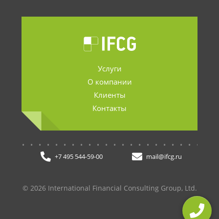
Услуги
О компании
Клиенты
Контакты
.......................
+7 495 544-59-00
mail@ifcg.ru
© 2026 International Financial Consulting Group, Ltd.