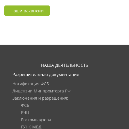
Наши вакансии
НАША ДЕЯТЕЛЬНОСТЬ
Разрешительная документация
Нотификация ФСБ
Лицензии Минпромторга РФ
Заключения и разрешения:
ФСБ
РЧЦ
Роскомнадзора
ГУНК МВД