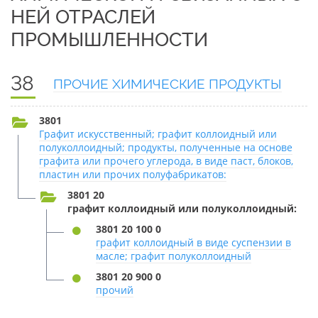
НЕЙ ОТРАСЛЕЙ
ПРОМЫШЛЕННОСТИ
38
ПРОЧИЕ ХИМИЧЕСКИЕ ПРОДУКТЫ
3801
Графит искусственный; графит коллоидный или
полуколлоидный; продукты, полученные на основе
графита или прочего углерода, в виде паст, блоков,
пластин или прочих полуфабрикатов:
3801 20
графит коллоидный или полуколлоидный:
3801 20 100 0
графит коллоидный в виде суспензии в
масле; графит полуколлоидный
3801 20 900 0
прочий