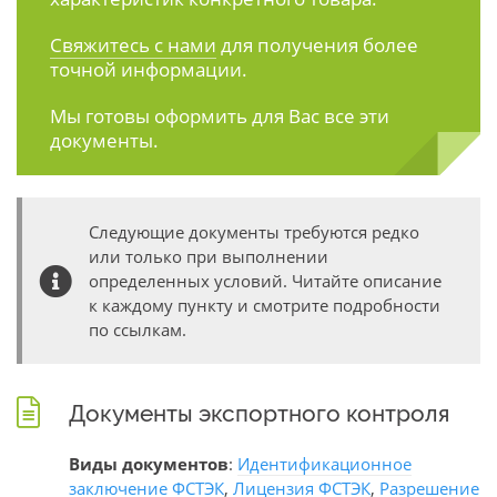
Свяжитесь с нами
для получения более
точной информации.
Мы готовы оформить для Вас все эти
документы.
Следующие документы требуются редко
или только при выполнении
определенных условий. Читайте описание
к каждому пункту и смотрите подробности
по ссылкам.
Документы экспортного контроля
Виды документов
:
Идентификационное
заключение ФСТЭК
,
Лицензия ФСТЭК
,
Разрешение