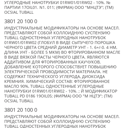
УГЛЕРОДНЫЕ НАНОТРУБКИ 01RW01/01RW02 - 10%. №
ПАРТИИ 17OIL01. N1. 011; (ФИРМА) ООО "МНЦТЭ"; (TM)
OCSIAL TUBALL
3801 20 100 0
ИНДУСТРИАЛЬНЫЕ МОДИФИКАТОРЫ НА ОСНОВЕ МАСЕЛ.
ПРЕДСТАВЛЯЮТ СОБОЙ КОЛЛОИДНУЮ СУСПЕНЗИЮ
TUBALL ОДНОСТЕННЫХ УГЛЕРОДНЫХ НАНОТРУБОК
01RW01/01RW02 (ГЛОБУЛ В ВИДЕ СЫПУЧЕГО ПОРОШКА
ЧЕРНОГО ЦВЕТА СРЕДНИЙ ДИАМЕТР УНТ - 1. 6+/-0. 4 НМ,
ДЛИНА УНТ - БОЛЕЕ 5 МКМ) ВО ФТОРИРОВАННОМ МАСЛЕ
В ВИДЕ ВЯЗКОЙ ПАСТЫ ЧЕРНОГО ЦВЕТА. ЯВЛЯЮТСЯ
АДДИТИВОМ ДЛЯ ФТОРИРОВАННЫХ КАУЧУКОВ,
ДОБАВЛЕНИЕ КОТОРОГО СПОСОБСТВУЕТ ПОВЫШЕНИЮ
ЭЛЕКТРИЧЕСКОЙ ПРОВОДИМОСТИ МАТЕРИАЛА. НЕ
СОДЕРЖАТ ТЕХНИЧЕСКОГО УГЛЕРОДА, ДИОКСИДА
КРЕМНИЯ. ХИМИЧЕСКИЙ СОСТАВ: ФТОРИРОВАННОЕ
МАСЛО 90%, TUBALL ОДНОСТЕННЫЕ УГЛЕРОДНЫЕ
НАНОТРУБКИ 01RW01/01RW02 - 10%. ; Й МОДИФИКАТОР
TUBALL PD 0186 19OIL05; (ФИРМА) ООО "М НЦТЭ"; (TM)
OCSIAL TUBALL
3801 20 100 0
ИНДУСТРИАЛЬНЫЕ МОДИФИКАТОРЫ НА ОСНОВЕ МАСЕЛ.
ПРЕДСТАВЛЯЮТ СОБОЙ КОЛЛОИДНУЮ СУСПЕНЗИЮ
TUBALL ОДНОСТЕННЫХ УГЛЕРОДНЫХ НАНОТРУБОК