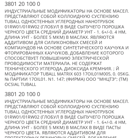
3801 20 100 0
ИНДУСТРИАЛЬНЫЕ МОДИФИКАТОРЫ НА ОСНОВЕ МАСЕЛ.
ПРЕДСТАВЛЯЮТ СОБОЙ КОЛЛОИДНУЮ СУСПЕНЗИЮ
TUBALL ОДНОСТЕННЫХ УГЛЕРОДНЫХ НАНОТРУБОК
01RW01/01RW02 (ГЛОБУЛ В ВИДЕ СЫПУЧЕГО ПОРОШКА
ЧЕРНОГО ЦВЕТА СРЕДНИЙ ДИАМЕТР УНТ - 1. 6+/-0. 4 НМ,
ДЛИНА УНТ - БОЛЕЕ 5 МКМ) В МАСЛАХ. ЯВЛЯЮТСЯ
АДДИТИВОМ ДЛЯ СИЛИКОНОВЫХ СМЕСЕЙ И
КОМПАУНДОВ НА ОСНОВЕ СИНТЕТИЧЕСКОГО КАУЧУКА И
ФТОРИРОВАННЫХ КАУЧУКОВ, ДОБАВЛЕНИЕ КОТОРОГО
СПОСОБСТВУЕТ ПОВЫШЕНИЮ ЭЛЕКТРИЧЕСКОЙ
ПРОВОДИМОСТИ МАТЕРИАЛА. НЕ СОДЕРЖАТ
ТЕХНИЧЕСКОГО УГЛЕРОДА, ДИОКСИДА КРЕМНИЯ. ; Й
МОДИФИКАТОР TUBALL MATRIX 603 17OIL01M005, 0. 05KG.
№ ПАРТИИ 17OIL01. N1. 147; (ФИРМА) ООО "МНЦТЭ"; (TM)
OCSIAL TUBALL
3801 20 100 0
ИНДУСТРИАЛЬНЫЕ МОДИФИКАТОРЫ НА ОСНОВЕ МАСЕЛ.
ПРЕДСТАВЛЯЮТ СОБОЙ КОЛЛОИДНУЮ СУСПЕНЗИЮ
TUBALL ОДНОСТЕННЫХ УГЛЕРОДНЫХ НАНОТРУБОК
01RW01/01RW02 (ГЛОБУЛ В ВИДЕ СЫПУЧЕГО ПОРОШКА
ЧЕРНОГО ЦВЕТА СРЕДНИЙ ДИАМЕТР УНТ - 1. 6+/-0. 4 НМ,
ДЛИНА УНТ - БОЛЕЕ 5 МКМ) В МАСЛАХ В ВИДЕ ПАСТЫ
ЧЕРНОГО ЦВЕТА. ЯВЛЯЮТСЯ АДДИТИВОМ ДЛЯ