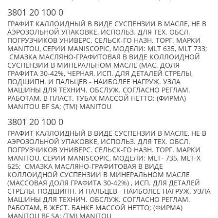
3801 20 100 0
ГРАФИТ КАЛЛОИДНЫЙ В ВИДЕ СУСПЕНЗИИ В МАСЛЕ, НЕ В
АЭРОЗОЛЬНОЙ УПАКОВКЕ, ИСПОЛЬЗ. ДЛЯ ТЕХ. ОБСЛ.
ПОГРУЗЧИКОВ УНИВЕРС. СЕЛЬСК-ГО НАЗН. ТОРГ. МАРКИ
MANITOU, СЕРИИ MANISCOPIC, МОДЕЛИ: MLT 635, MLT 733;
СМАЗКА МАСЛЯНО-ГРАФИТОВАЯ В ВИДЕ КОЛЛОИДНОЙ
СУСПЕНЗИИ В МИНЕРАЛЬНОМ МАСЛЕ (МАС. ДОЛЯ
ГРАФИТА 30-42%, ЧЕРНАЯ, ИСП. ДЛЯ ДЕТАЛЕЙ СТРЕЛЫ,
ПОДШИПН. И ПАЛЬЦЕВ - НАИБОЛЕЕ НАГРУЖ. УЗЛА
МАШИНЫ ДЛЯ ТЕХНИЧ. ОБСЛУЖ. СОГЛАСНО РЕГЛАМ.
РАБОТАМ, В ПЛАСТ. ТУБАХ МАССОЙ НЕТТО; (ФИРМА)
MANITOU BF SA; (TM) MANITOU
3801 20 100 0
ГРАФИТ КАЛЛОИДНЫЙ В ВИДЕ СУСПЕНЗИИ В МАСЛЕ, НЕ В
АЭРОЗОЛЬНОЙ УПАКОВКЕ, ИСПОЛЬЗ. ДЛЯ ТЕХ. ОБСЛ.
ПОГРУЗЧИКОВ УНИВЕРС. СЕЛЬСК-ГО НАЗН. ТОРГ. МАРКИ
MANITOU, СЕРИИ MANISCOPIC, МОДЕЛИ: MLT- 735, MLT-X
625; СМАЗКА МАСЛЯНО-ГРАФИТОВАЯ В ВИДЕ
КОЛЛОИДНОЙ СУСПЕНЗИИ В МИНЕРАЛЬНОМ МАСЛЕ
(МАССОВАЯ ДОЛЯ ГРАФИТА 30-42%) , ИСП. ДЛЯ ДЕТАЛЕЙ
СТРЕЛЫ, ПОДШИПН. И ПАЛЬЦЕВ - НАИБОЛЕЕ НАГРУЖ. УЗЛА
МАШИНЫ ДЛЯ ТЕХНИЧ. ОБСЛУЖ. СОГЛАСНО РЕГЛАМ.
РАБОТАМ, В ЖЕСТ. БАНКЕ МАССОЙ НЕТТО; (ФИРМА)
MANITOU BF SA; (TM) MANITOU