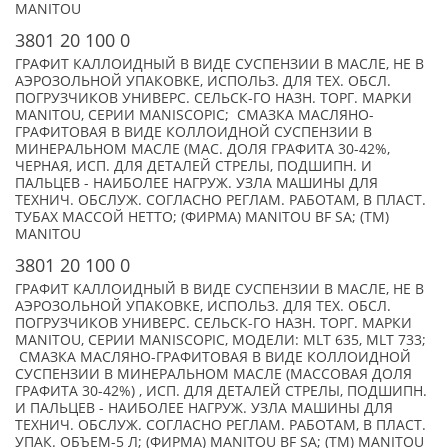
MANITOU
3801 20 100 0
ГРАФИТ КАЛЛОИДНЫЙ В ВИДЕ СУСПЕНЗИИ В МАСЛЕ, НЕ В
АЭРОЗОЛЬНОЙ УПАКОВКЕ, ИСПОЛЬЗ. ДЛЯ ТЕХ. ОБСЛ.
ПОГРУЗЧИКОВ УНИВЕРС. СЕЛЬСК-ГО НАЗН. ТОРГ. МАРКИ
MANITOU, СЕРИИ MANISCOPIC; СМАЗКА МАСЛЯНО-
ГРАФИТОВАЯ В ВИДЕ КОЛЛОИДНОЙ СУСПЕНЗИИ В
МИНЕРАЛЬНОМ МАСЛЕ (МАС. ДОЛЯ ГРАФИТА 30-42%,
ЧЕРНАЯ, ИСП. ДЛЯ ДЕТАЛЕЙ СТРЕЛЫ, ПОДШИПН. И
ПАЛЬЦЕВ - НАИБОЛЕЕ НАГРУЖ. УЗЛА МАШИНЫ ДЛЯ
ТЕХНИЧ. ОБСЛУЖ. СОГЛАСНО РЕГЛАМ. РАБОТАМ, В ПЛАСТ.
ТУБАХ МАССОЙ НЕТТО; (ФИРМА) MANITOU BF SA; (TM)
MANITOU
3801 20 100 0
ГРАФИТ КАЛЛОИДНЫЙ В ВИДЕ СУСПЕНЗИИ В МАСЛЕ, НЕ В
АЭРОЗОЛЬНОЙ УПАКОВКЕ, ИСПОЛЬЗ. ДЛЯ ТЕХ. ОБСЛ.
ПОГРУЗЧИКОВ УНИВЕРС. СЕЛЬСК-ГО НАЗН. ТОРГ. МАРКИ
MANITOU, СЕРИИ MANISCOPIC, МОДЕЛИ: MLT 635, MLT 733;
СМАЗКА МАСЛЯНО-ГРАФИТОВАЯ В ВИДЕ КОЛЛОИДНОЙ
СУСПЕНЗИИ В МИНЕРАЛЬНОМ МАСЛЕ (МАССОВАЯ ДОЛЯ
ГРАФИТА 30-42%) , ИСП. ДЛЯ ДЕТАЛЕЙ СТРЕЛЫ, ПОДШИПН.
И ПАЛЬЦЕВ - НАИБОЛЕЕ НАГРУЖ. УЗЛА МАШИНЫ ДЛЯ
ТЕХНИЧ. ОБСЛУЖ. СОГЛАСНО РЕГЛАМ. РАБОТАМ, В ПЛАСТ.
УПАК. ОБЪЕМ-5 Л; (ФИРМА) MANITOU BF SA; (TM) MANITOU