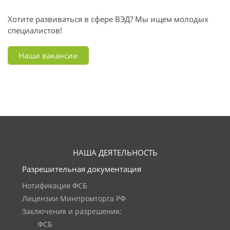
Хотите развиваться в сфере ВЭД? Мы ищем молодых
специалистов!
Наши вакансии
НАША ДЕЯТЕЛЬНОСТЬ
Разрешительная документация
Нотификация ФСБ
Лицензии Минпромторга РФ
Заключения и разрешения:
ФСБ