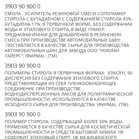
3903 90 900 0
СМОЛА - УСИЛИТЕЛЬ РЕЗИНОВОЙ СМЕСИ СОПОЛИМЕР
СТИРОЛА С БУТАДИЕНОМ С СОДЕРЖАНИЕМ СТИРОЛА 83%,
БУТАДИЕНА 17%, В ПЕРВИЧНОЙ ФОРМЕ, БЕЗ СОДЕРЖАНИЯ
ВОДЫ И ЭТИЛОВОГО СПИРТА, В ВИДЕ ГРАНУЛ
ПРЕДНАЗНАЧЕННАЯ ДЛЯ ДОБАВЛЕНИЯ В РЕЗИНОВУЮ
СМЕСЬ ПРИ ПРОИЗВОДСТВЕ АВТОМОБИЛЬНЫХ ШИН;
ПОСТАВЛЯЕТСЯ В КАЧЕСТВЕ СЫРЬЯ ДЛЯ ПРОИЗВОДСТВА
АВТОМОБИЛЬНЫХ ШИН ДЛЯ ЗАВОДА ООО "НОКИАН
ТАЙЕРС"; (ФИРМА) ; (TM)
3903 90 900 0
ПОЛИМЕРЫ СТИРОЛА В ПЕРВИЧНЫХ ФОРМАХ; JONCRYL 90-
ДИСПЕРСИЯ БЕЗ СОДЕРЖАНИЯ ЭТИЛОВОГО СПИРТА,
ПРЕДСТАВЛЯЮЩАЯ ИЗ СЕБЯ ПЛЕНКООБРАЗУЮЩЕЕ
СОЕДИНЕНИЕ ПРИ ПРОИЗВОДСТВЕ
ВОДНОДИСПЕРСИОННЫХ ЛАКОВ ДЛЯ ПОЛИГРАФИЧЕСКОЙ
ПРОМЫШЛЕННОСТИ; ИСПОЛЬЗУЮТСЯ В КАЧЕСТВЕ
ИСХОДНОГО СЫРЬЯ ДЛЯ ПРОИЗВОДСТВА; (ФИРМА) ; (TM)
3903 90 900 0
ПОЛИМЕР СТИРОЛА, СОДЕРЖАЩИЙ БОЛЕЕ 50% ВОДЫ.
ПРИМЕНЯЕТСЯ В КАЧЕСТВЕ СЫРЬЯ ДЛЯ КОСМЕТИЧЕСКОЙ
ПРОМЫШЛЕННОСТИ И СРЕДСТВ БЫТОВОЙ ХИМИИ. НЕ
СОДЕРЖИТ ЭТИЛОВЫЙ СПИРТ. НЕ МЕДИЦИНСКОГО