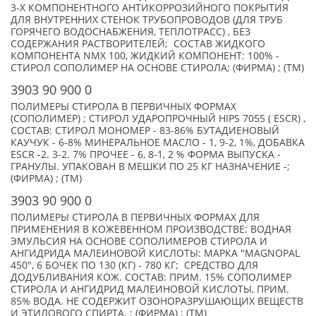
3-Х КОМПОНЕНТНОГО АНТИКОРРОЗИЙНОГО ПОКРЫТИЯ
ДЛЯ ВНУТРЕННИХ СТЕНОК ТРУБОПРОВОДОВ (ДЛЯ ТРУБ
ГОРЯЧЕГО ВОДОСНАБЖЕНИЯ, ТЕПЛОТРАСС) , БЕЗ
СОДЕРЖАНИЯ РАСТВОРИТЕЛЕЙ; СОСТАВ ЖИДКОГО
КОМПОНЕНТА NMX 100, ЖИДКИЙ КОМПОНЕНТ: 100% -
СТИРОЛ СОПОЛИМЕР НА ОСНОВЕ СТИРОЛА; (ФИРМА) ; (TM)
3903 90 900 0
ПОЛИМЕРЫ СТИРОЛА В ПЕРВИЧНЫХ ФОРМАХ
(СОПОЛИМЕР) ; СТИРОЛ УДАРОПРОЧНЫЙ HIPS 7055 ( ESCR) ,
СОСТАВ: СТИРОЛ МОНОМЕР - 83-86% БУТАДИЕНОВЫЙ
КАУЧУК - 6-8% МИНЕРАЛЬНОЕ МАСЛО - 1, 9-2, 1%, ДОБАВКА
ESCR -2. 3-2. 7% ПРОЧЕЕ - 6, 8-1, 2 % ФОРМА ВЫПУСКА -
ГРАНУЛЫ. УПАКОВАН В МЕШКИ ПО 25 КГ НАЗНАЧЕНИЕ -;
(ФИРМА) ; (TM)
3903 90 900 0
ПОЛИМЕРЫ СТИРОЛА В ПЕРВИЧНЫХ ФОРМАХ ДЛЯ
ПРИМЕНЕНИЯ В КОЖЕВЕННОМ ПРОИЗВОДСТВЕ: ВОДНАЯ
ЭМУЛЬСИЯ НА ОСНОВЕ СОПОЛИМЕРОВ СТИРОЛА И
АНГИДРИДА МАЛЕИНОВОЙ КИСЛОТЫ: МАРКА "MAGNOPAL
450", 6 БОЧЕК ПО 130 (КГ) - 780 КГ; СРЕДСТВО ДЛЯ
ДОДУБЛИВАНИЯ КОЖ. СОСТАВ: ПРИМ. 15% СОПОЛИМЕР
СТИРОЛА И АНГИДРИД МАЛЕИНОВОЙ КИСЛОТЫ, ПРИМ.
85% ВОДА. НЕ СОДЕРЖИТ ОЗОНОРАЗРУШАЮЩИХ ВЕЩЕСТВ
И ЭТИЛОВОГО СПИРТА. ; (ФИРМА) ; (TM)