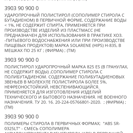
3903 90 900 0
УДАРОПРОЧНЫЙ ПОЛИСТИРОЛ (СОПОЛИМЕР СТИРОЛА С
БУТАДИЕНОМ) В ПЕРВИЧНОЙ ФОРМЕ, СОДЕРЖАНИЕ ВОДЫ
< 1%, НЕ СОДЕРЖИТ СПИРТА, ПРИМЕНЯЕТСЯ ПРИ
ПРОИЗВОДСТВЕ ИЗДЕЛИЙ ИЗ ПЛАСТМАСС (НЕ
ПРЕДНАЗНАЧЕН ДЛЯ ИСПОЛЬЗОВАНИЯ В ПРАКТИКЕ ХОЗ.
-ПИТЬЕВОГО ВОДОСНАБЖЕНИЯ ИЛИ ПРИ ПРОИЗВОДСТВЕ
ПИЩЕВЫХ ПРОДУКТОВ) МАРКА SOLARENE (HIPS) H-835, В
МЕШКАХ ПО 25 КГ ; (ФИРМА) ; (TM)
3903 90 900 0
ПОЛИСТИРОЛ УДАРОПРОЧНЫЙ МАРКА 825 ES (В ГРАНУЛАХ,
НЕ СОДЕРЖИТ ВОДЫ) ,СОПОЛИМЕР СТИРОЛА С
ПОЛИБУТАДИЕНОМ. СОДЕРЖАНИЕ ПОЛИБУТАДИЕНОВЫХ
ЗВЕНЬЕВ В МОЛЕКУЛЕ ПОЛИСТИРОЛА БОЛЕЕ 5%,
НЕФРЕОНОСТОЙКИЙ, НЕВСПЕНИВАЮЩИЙСЯ.
ПРИМЕНЯЕТСЯ ДЛЯ ИЗГОТОВЛЕНИЯ ИЗДЕЛИЙ
ТЕХНИЧЕСКОГО И БЫТОВОГО НАЗНАЧЕНИЯ. НЕ ВОЕННОГО
НАЗНАЧЕНИЯ. ТУ 20. 16. 20-224-05766801-2020. ; (ФИРМА) ;
(TM)
3903 90 900 0
ПОЛИМЕРЫ СТИРОЛА В ПЕРВИЧНЫХ ФОРМАХ; "ABS SR-
0325LT" - СМЕСЬ СОПОЛИМЕРА