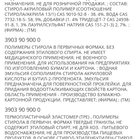
НАЗНАЧЕНИЯ. НЕ ДЛЯ РОЗНИЧНОЙ ПРОДАЖИ. ; СОСТАВ:
СТИРОЛ-АКРИЛОВЫЙ ПОЛИМЕР (СООТНОШЕНИЕ
СТИРОЛА/АКРИЛА 13/1) CAS 9010-92-8 - 38, 4%, ВОДА CAS
7732-18-5- 58, 9%, ДОБАВКИ (1. 4% ТРИДЕЦЕТ-7 CAS 24938-
91-8, 1, 3% ЛАУРИЛСУЛЬФАТ НАТРИЯ CAS 151-21-3) 2, 7%. ;
(ФИРМА) ; (TM)
3903 90 900 0
ПОЛИМЕРЫ СТИРОЛА В ПЕРВИЧНЫХ ФОРМАХ. БЕЗ
СОДЕРЖАНИЯ ЭТИЛОВОГО СПИРТА. НЕ ИМЕЕТ
МЕДИЦИНСКОГО ПРИМЕНЕНИЯ. НЕ ВОЕННОГО
ПРИМЕНЕНИЯ. ДЛЯ ИСПОЛЬЗОВАНИЯ НА ПРЕДПРИЯТИЯХ
ПО ИЗГОТОВЛЕНИЮ БУМАГИ И КАРТОНА. ; ВОДНАЯ
ЭМУЛЬСИЯ СОПОЛИМЕРА СТИРОЛА АКРИЛОВОЙ
КИСЛОТЫ И БУТИЛ-2-ПРОПЕНОАТА. ЭМУЛЬСИЯ
ПРЕДНАЗНАЧЕНА ДЛЯ ПОВЕРХНОСТНОЙ ПРОКЛЕЙКИ. ДЛЯ
ПРИДАНИЯ ВОДООТТАЛКИВАЮЩИХ СВОЙСТВ КАРТОНА.
ОБЛАСТЬ ПРИМЕНЕНИЯ - ПРОИЗВОДСТВО БУМАЖНО-
КАРТОННОЙ ПРОДУКЦИИ. ПРЕДСТАВЛЯЕТ; (ФИРМА) ; (TM)
3903 90 900 0
ТЕРМОПЛАСТИЧНЫЙ ЭЛАСТОМЕР (ТРЕ) , ПОЛИМЕРЫ
СТИРОЛА В ПЕРВИЧН. ФОРМАХ ТВЕРДЫЕ ГРАНУЛЫ, НЕ
СОДЕРЖИТ ЭТИЛОВЫЙ СПИРТ, НЕ ДЛЯ ХОЗ. -ПИТЬЕВОГО
ВОДОСНАБЖЕНИЯ, НЕ ДЛЯ ПРОИЗВОДСТВА ПИЩЕВЫХ
ПРОДУКТОВ, В ОСНОВЕ СТИРОЛ-ЭТИЛЕНБУТИЛЕН-СТИРОЛ,