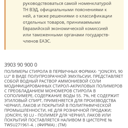
руководствоваться самой номенклатурой
ТН ВЭД, официальными пояснениями к
ней, а также решениями о классификации
отдельных товаров, принимаемыми
Евразийской экономической комиссией
или таможенными органами государств-
членов ЕАЭС.
3903 90 900 0
ПОЛИМЕРЫ СТИРОЛА В ПЕРВИЧНЫХ ФОРМАХ- "JONCRYL 90
LU" В ВИДЕ ПОЛУПРОЗРАЧНОЙ ЭМУЛЬСИИ, ПРЕДСТАВЛЯЕТ
СОБОЙ ВОДНЫЙ РАСТВОР АММОНИЕВОЙ СОЛИ
МОДИФИЦИРОВАННЫХ СТИРОЛ-АКРИЛОВЫХ ПОЛИМЕРОВ
С ПРЕОБЛАДАНИЕМ МОНОМЕРОВ СТИРОЛА В
СОПОЛИМЕРЕ, СОДЕРЖАНИЕ ВОДЫ 55. 7%, НЕ СОДЕРЖИТ
ЭТИЛОВЫЙ СПИРТ, ПРИМЕНЯЕТСЯ ДЛЯ ПРОИЗВОДСТВА
ЧЕРНИЛ, ЛАКОВ И ПОКРЫТИЙ В ПОЛИГРАФИЧЕСКОЙ
ПРОМЫШЛЕННОСТИ, НЕ ДЛЯ РОЗНИЧНОЙ ПРОДАЖИ;
JONCRYL 90 LU - ПОЛИМЕР ДЛЯ ЧЕРНИЛ, ЛАКОВ ИЛИ
ПОКРЫТИЙ ПОСТАВЛЯЕТСЯ НАЛИВОМ В ЦИСТЕРНЕ №
TWSU271961-4. ; (ФИРМА) ; (TM)