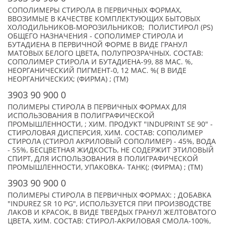
СОПОЛИМЕРЫ СТИРОЛА В ПЕРВИЧНЫХ ФОРМАХ,
ВВОЗИМЫЕ В КАЧЕСТВЕ КОМПЛЕКТУЮЩИХ БЫТОВЫХ
ХОЛОДИЛЬНИКОВ-МОРОЗИЛЬНИКОВ; ПОЛИСТИРОЛ (PS)
ОБЩЕГО НАЗНАЧЕНИЯ - СОПОЛИМЕР СТИРОЛА И
БУТАДИЕНА В ПЕРВИЧНОЙ ФОРМЕ В ВИДЕ ГРАНУЛ
МАТОВЫХ БЕЛОГО ЦВЕТА, ПОЛУПРОЗРАЧНЫХ. СОСТАВ:
СОПОЛИМЕР СТИРОЛА И БУТАДИЕНА-99, 88 МАС. %,
НЕОРГАНИЧЕСКИЙ ПИГМЕНТ-0, 12 МАС. %( В ВИДЕ
НЕОРГАНИЧЕСКИХ; (ФИРМА) ; (TM)
3903 90 900 0
ПОЛИМЕРЫ СТИРОЛА В ПЕРВИЧНЫХ ФОРМАХ ДЛЯ
ИСПОЛЬЗОВАНИЯ В ПОЛИГРАФИЧЕСКОЙ
ПРОМЫШЛЕННОСТИ, ; ХИМ. ПРОДУКТ "INDUPRINT SE 90" -
СТИРОЛОВАЯ ДИСПЕРСИЯ, ХИМ. СОСТАВ: СОПОЛИМЕР
СТИРОЛА (СТИРОЛ АКРИЛОВЫЙ СОПОЛИМЕР) - 45%, ВОДА
- 55%, БЕСЦВЕТНАЯ ЖИДКОСТЬ, НЕ СОДЕРЖИТ ЭТИЛОВЫЙ
СПИРТ, ДЛЯ ИСПОЛЬЗОВАНИЯ В ПОЛИГРАФИЧЕСКОЙ
ПРОМЫШЛЕННОСТИ, УПАКОВКА- ТАНК(; (ФИРМА) ; (TM)
3903 90 900 0
ПОЛИМЕРЫ СТИРОЛА В ПЕРВИЧНЫХ ФОРМАХ: ; ДОБАВКА
"INDUREZ SR 10 PG", ИСПОЛЬЗУЕТСЯ ПРИ ПРОИЗВОДСТВЕ
ЛАКОВ И КРАСОК, В ВИДЕ ТВЕРДЫХ ГРАНУЛ ЖЕЛТОВАТОГО
ЦВЕТА, ХИМ. СОСТАВ: СТИРОЛ-АКРИЛОВАЯ СМОЛА-100%,