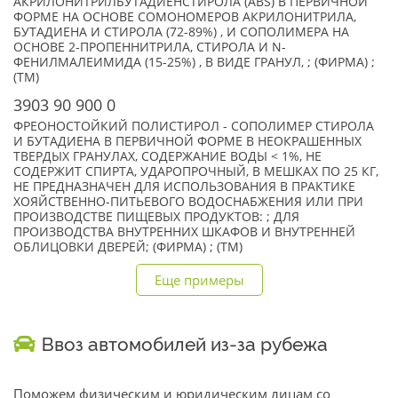
АКРИЛОНИТРИЛБУТАДИЕНСТИРОЛА (ABS) В ПЕРВИЧНОЙ
ФОРМЕ НА ОСНОВЕ СОМОНОМЕРОВ АКРИЛОНИТРИЛА,
БУТАДИЕНА И СТИРОЛА (72-89%) , И СОПОЛИМЕРА НА
ОСНОВЕ 2-ПРОПЕННИТРИЛА, СТИРОЛА И N-
ФЕНИЛМАЛЕИМИДА (15-25%) , В ВИДЕ ГРАНУЛ, ; (ФИРМА) ;
(TM)
3903 90 900 0
ФРЕОНОСТОЙКИЙ ПОЛИСТИРОЛ - СОПОЛИМЕР СТИРОЛА
И БУТАДИЕНА В ПЕРВИЧНОЙ ФОРМЕ В НЕОКРАШЕННЫХ
ТВЕРДЫХ ГРАНУЛАХ, СОДЕРЖАНИЕ ВОДЫ < 1%, НЕ
СОДЕРЖИТ СПИРТА, УДАРОПРОЧНЫЙ, В МЕШКАХ ПО 25 КГ,
НЕ ПРЕДНАЗНАЧЕН ДЛЯ ИСПОЛЬЗОВАНИЯ В ПРАКТИКЕ
ХОЯЙСТВЕННО-ПИТЬЕВОГО ВОДОСНАБЖЕНИЯ ИЛИ ПРИ
ПРОИЗВОДСТВЕ ПИЩЕВЫХ ПРОДУКТОВ: ; ДЛЯ
ПРОИЗВОДСТВА ВНУТРЕННИХ ШКАФОВ И ВНУТРЕННЕЙ
ОБЛИЦОВКИ ДВЕРЕЙ; (ФИРМА) ; (TM)
Еще примеры
Ввоз автомобилей из-за рубежа
Поможем физическим и юридическим лицам со