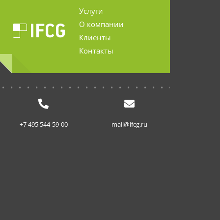
Услуги
О компании
Клиенты
Контакты
...........................
+7 495 544-59-00
mail@ifcg.ru