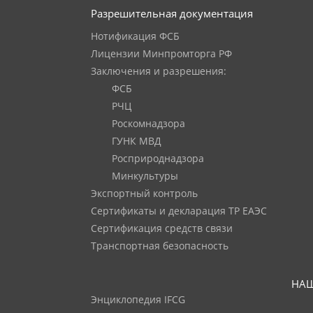
Разрешительная документация
Нотификация ФСБ
Лицензии Минпромторга РФ
Заключения и разрешения:
ФСБ
РЧЦ
Роскомнадзора
ГУНК МВД
Росприроднадзора
Минкультуры
Экспортный контроль
Сертификаты и декларация ТР ЕАЭС
Сертификация средств связи
Транспортная безопасность
НАШ
Энциклопедия IFCG