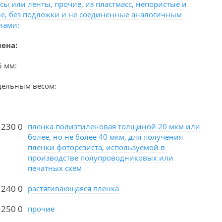
сы или ленты, прочие, из пластмасс, непористые и
е, без подложки и не соединенные аналогичным
лами:
ена:
5 мм:
удельным весом:
 230 0
пленка полиэтиленовая толщиной 20 мкм или
более, но не более 40 мкм, для получения
пленки фоторезиста, используемой в
производстве полупроводниковых или
печатных схем
 240 0
растягивающаяся пленка
 250 0
прочие