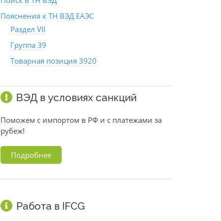
Поиск в ТН ВЭД
Пояснения к ТН ВЭД ЕАЭС
Раздел VII
Группа 39
Товарная позиция 3920
ВЭД в условиях санкций
Поможем с импортом в РФ и с платежами за
рубеж!
Подробнее
Работа в IFCG