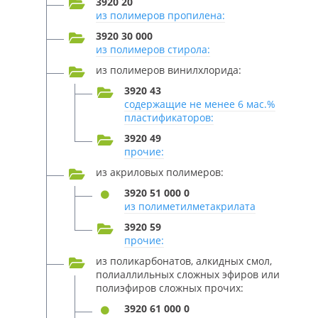
3920 20
из полимеров пропилена:
3920 30 000
из полимеров стирола:
из полимеров винилхлорида:
3920 43
содержащие не менее 6 мас.%
пластификаторов:
3920 49
прочие:
из акриловых полимеров:
3920 51 000 0
из полиметилметакрилата
3920 59
прочие:
из поликарбонатов, алкидных смол,
полиаллильных сложных эфиров или
полиэфиров сложных прочих:
3920 61 000 0