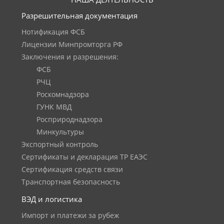
Разрешительная документация
Нотификация ФСБ
Лицензии Минпромторга РФ
Заключения и разрешения:
ФСБ
РЧЦ
Роскомнадзора
ГУНК МВД
Росприроднадзора
Минкультуры
Экспортный контроль
Сертификаты и декларация ТР ЕАЭС
Сертификация средств связи
Транспортная безопасность
ВЭД и логистика
Импорт и платежи за рубеж