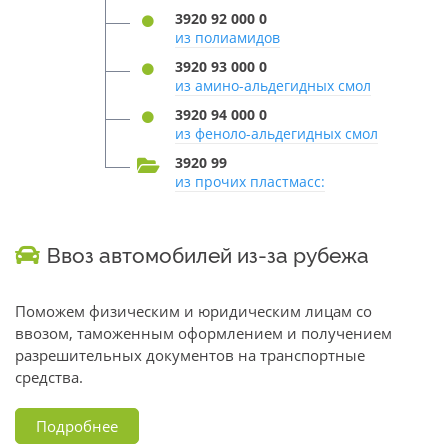
3920 92 000 0
из полиамидов
3920 93 000 0
из амино-альдегидных смол
3920 94 000 0
из феноло-альдегидных смол
3920 99
из прочих пластмасс:
Ввоз автомобилей из-за рубежа
Поможем физическим и юридическим лицам со
ввозом, таможенным оформлением и получением
разрешительных документов на транспортные
средства.
Подробнее