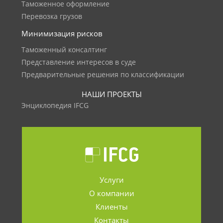
Таможенное оформление
Перевозка грузов
Минимизация рисков
Таможенный консалтинг
Представление интересов в суде
Предварительные решения по классификации
НАШИ ПРОЕКТЫ
Энциклопедия IFCG
Услуги
О компании
Клиенты
Контакты