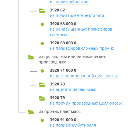
из поликарбонатов
3920 62
из полиэтилентерефталата:
3920 63 000 0
из ненасыщенных полиэфиров
сложных
3920 69 000 0
из полиэфиров сложных прочих
из целлюлозы или ее химических
производных:
3920 71 000 0
из регенерированной целлюлозы
3920 73
из ацетата целлюлозы:
3920 79
из прочих производных целлюлозы:
из прочих пластмасс:
3920 91 000 0
из поливинилбутираля