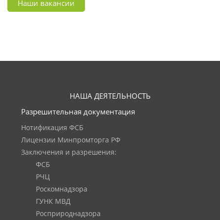
Наши вакансии
НАША ДЕЯТЕЛЬНОСТЬ
Разрешительная документация
Нотификация ФСБ
Лицензии Минпромторга РФ
Заключения и разрешения:
ФСБ
РЧЦ
Роскомнадзора
ГУНК МВД
Росприроднадзора