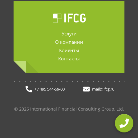
Услуги
О компании
Клиенты
Контакты
.......................
+7 495 544-59-00
mail@ifcg.ru
© 2026 International Financial Consulting Group, Ltd.