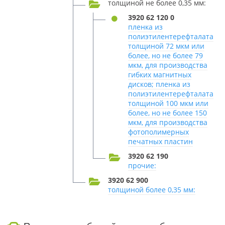
толщиной не более 0,35 мм:
3920 62 120 0
пленка из
полиэтилентерефталата
толщиной 72 мкм или
более, но не более 79
мкм, для производства
гибких магнитных
дисков; пленка из
полиэтилентерефталата
толщиной 100 мкм или
более, но не более 150
мкм, для производства
фотополимерных
печатных пластин
3920 62 190
прочие:
3920 62 900
толщиной более 0,35 мм: