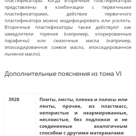
пластификаторы. Когда вторичные пластификаторы
представлены в комбинации с первичными
пластификаторами, действие первичного
пластификатора можно модифицировать или усилить.
Вторичные пластификаторы также действуют как
замедлители горения (например, хлорированные
парафины) или смазочные масла (например,
эпоксидированное соевое масло, эпоксидированное
льняное масло).
Дополнительные пояснения из тома VI
3920
Плиты, листы, пленка и полосы или
ленты, прочие, из пластмасс,
непористые и неармированные,
неслоистые, без подложки и не
соединенные аналогичным
способом с другими материалами