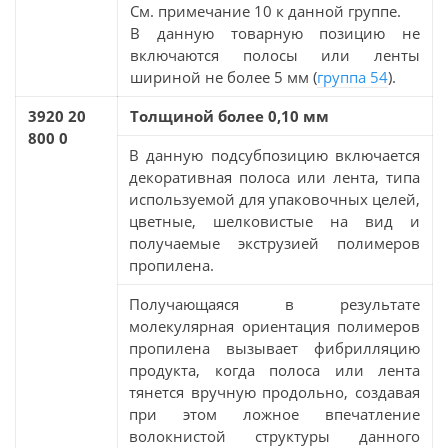
См. примечание 10 к данной группе.
В данную товарную позицию не
включаются полосы или ленты
шириной не более 5 мм (
группа 54
).
3920 20
Толщиной более 0,10 мм
800 0
В данную подсубпозицию включается
декоративная полоса или лента, типа
используемой для упаковочных целей,
цветные, шелковистые на вид и
получаемые экструзией полимеров
пропилена.
Получающаяся в результате
молекулярная ориентация полимеров
пропилена вызывает фибрилляцию
продукта, когда полоса или лента
тянется вручную продольно, создавая
при этом ложное впечатление
волокнистой структуры данного