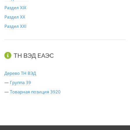
Раздел XIX
Раздел XX
Раздел XXI
ТН ВЭД ЕАЭС
Дерево ТН ВЭД
—
Группа 39
—
Товарная позиция 3920