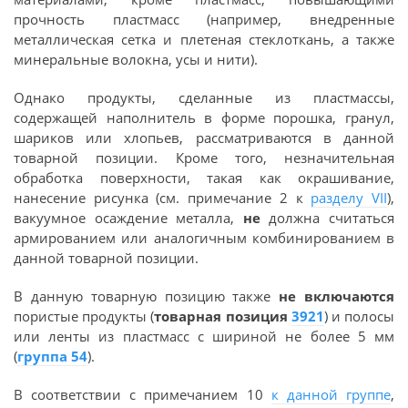
прочность пластмасс (например, внедренные
металлическая сетка и плетеная стеклоткань, а также
минеральные волокна, усы и нити).
Однако продукты, сделанные из пластмассы,
содержащей наполнитель в форме порошка, гранул,
шариков или хлопьев, рассматриваются в данной
товарной позиции. Кроме того, незначительная
обработка поверхности, такая как окрашивание,
нанесение рисунка (см. примечание 2 к
разделу VII
),
вакуумное осаждение металла,
не
должна считаться
армированием или аналогичным комбинированием в
данной товарной позиции.
В данную товарную позицию также
не включаются
пористые продукты (
товарная позиция
3921
) и полосы
или ленты из пластмасс с шириной не более 5 мм
(
группа 54
).
В соответствии с примечанием 10
к данной группе
,