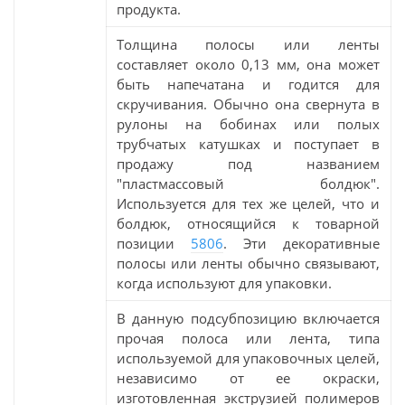
продукта.
Толщина полосы или ленты
составляет около 0,13 мм, она может
быть напечатана и годится для
скручивания. Обычно она свернута в
рулоны на бобинах или полых
трубчатых катушках и поступает в
продажу под названием
"пластмассовый болдюк".
Используется для тех же целей, что и
болдюк, относящийся к товарной
позиции
5806
. Эти декоративные
полосы или ленты обычно связывают,
когда используют для упаковки.
В данную подсубпозицию включается
прочая полоса или лента, типа
используемой для упаковочных целей,
независимо от ее окраски,
изготовленная экструзией полимеров