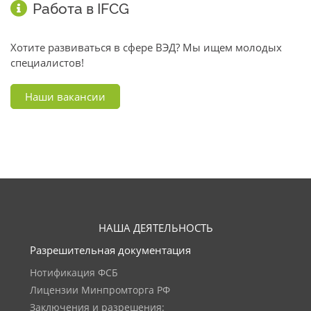
Работа в IFCG
Хотите развиваться в сфере ВЭД? Мы ищем молодых
специалистов!
Наши вакансии
НАША ДЕЯТЕЛЬНОСТЬ
Разрешительная документация
Нотификация ФСБ
Лицензии Минпромторга РФ
Заключения и разрешения: