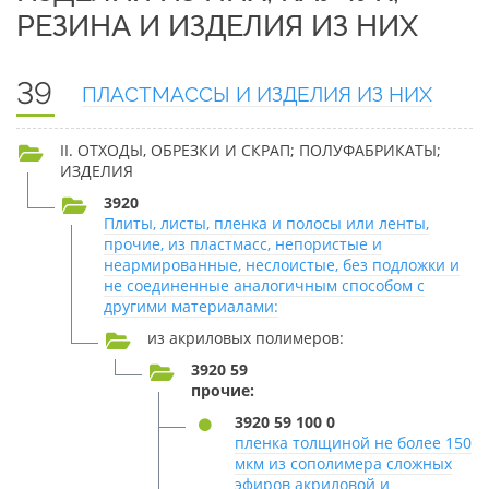
РЕЗИНА И ИЗДЕЛИЯ ИЗ НИХ
39
ПЛАСТМАССЫ И ИЗДЕЛИЯ ИЗ НИХ
II. ОТХОДЫ, ОБРЕЗКИ И СКРАП; ПОЛУФАБРИКАТЫ;
ИЗДЕЛИЯ
3920
Плиты, листы, пленка и полосы или ленты,
прочие, из пластмасс, непористые и
неармированные, неслоистые, без подложки и
не соединенные аналогичным способом с
другими материалами:
из акриловых полимеров:
3920 59
прочие:
3920 59 100 0
пленка толщиной не более 150
мкм из сополимера сложных
эфиров акриловой и