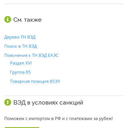
См. также
Дерево ТН ВЭД
Поиск в ТН ВЭД
Пояснения к ТН ВЭД ЕАЭС
Раздел XVI
Группа 85
Товарная позиция 8539
ВЭД в условиях санкций
Поможем с импортом в РФ и с платежами за рубеж!