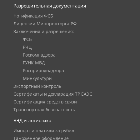
Разрешительная документация
Нотификация ФСБ
Лицензии Минпромторга РФ
Заключения и разрешения:
ФСБ
РЧЦ
Роскомнадзора
ГУНК МВД
Росприроднадзора
Минкультуры
Экспортный контроль
Сертификаты и декларация ТР ЕАЭС
Сертификация средств связи
Транспортная безопасность
ВЭД и логистика
Импорт и платежи за рубеж
Таможенное оформление