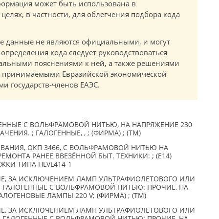
ормация может быть использована в
елях, в частности, для облегчения подбора кода
.
е данные не являются официальными, и могут
 определения кода следует руководствоваться
альными пояснениями к ней, а также решениями
в, принимаемыми Евразийской экономической
и государств-членов ЕАЭС.
ННЫЕ С ВОЛЬФРАМОВОЙ НИТЬЮ, НА НАПРЯЖЕНИЕ 230
ЧЕНИЯ. ; ГАЛОГЕННЫЕ, , ; (ФИРМА) ; (TM)
ВАНИЯ, ОКП 3466, С ВОЛЬФРАМОВОЙ НИТЬЮ НА
ЕМОНТА РАНЕЕ ВВЕЗЁННОЙ БЫТ. ТЕХНИКИ: ; (Е14)
ЖКИ ТИПА HLVL414-1
Е, ЗА ИСКЛЮЧЕНИЕМ ЛАМП УЛЬТРАФИОЛЕТОВОГО ИЛИ
 ГАЛОГЕННЫЕ С ВОЛЬФРАМОВОЙ НИТЬЮ: ПРОЧИЕ, НА
ГАЛОГЕНОВЫЕ ЛАМПЫ 220 V; (ФИРМА) ; (TM)
Е, ЗА ИСКЛЮЧЕНИЕМ ЛАМП УЛЬТРАФИОЛЕТОВОГО ИЛИ
 ГАЛОГЕННЫЕ С ВОЛЬФРАМОВОЙ НИТЬЮ: ПРОЧИЕ, НА