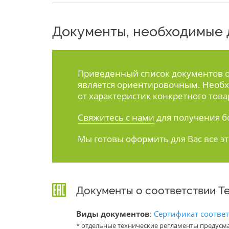
Документы, необходимые д
Приведенный список документов ос
является ориентировочным. Необх
от характеристик конкретного това
Свяжитесь с нами
для получения б
Мы готовы оформить для Вас все э
Документы о соответствии Т
Виды документов
:
Сертификат соотве
* отдельные технические регламенты предусм