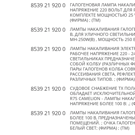
8539 21 920 0
ГАЛОГЕНОВАЯ ЛАМПА НАКАЛИ
НАПРЯЖЕНИЕ 220 ВОЛЬТ ДЛЯ 
КОМПЛЕКТЕ МОЩНОСТЬЮ 25 W (
(ФИРМА) ; (TM)
8539 21 920 0
ЛАМПЫ НАКАЛИВАНИЯ ГАЛОГ
В, ДЛЯ УЛИЧНОГО СВЕТИЛЬН
MH-250W(B) , МОЩНОСТЬ 250 ВТ
8539 21 920 0
ЛАМПЫ НАКАЛИВАНИЯ ЭЛЕКТ
РАБОЧЕЕ НАПРЯЖЕНИЕ 220 - 
СВЕТИЛЬНИКАХ ПРЕДНАЗНАЧЕ
СОБОЙ КОЛБУ (РАЗЛИЧНЫХ 
ПАРЫ ГАЛОГЕНОВ КОЛБА СО
РАССЕИВАНИЯ СВЕТА, РЕФЛЕ
РАЗЛИЧНЫХ ТИПОВ. ; (ФИРМА) 
8539 21 920 0
СУДОВОЕ СНАБЖЕНИЕ ТХ ПОЛА
ОБЛАДАЕТ ИСКЛЮЧИТЕЛЬНОЙ 
R7S CAMELION - ЛАМПЫ НАК
НАПРЯЖЕНИЕ БОЛЕЕ 100 В: ,; (
8539 21 920 0
ЛАМПЫ НАКАЛИВАНИЯ ГАЛОГ
БОЛЕЕ 100 В, ПРЕДНАЗНАЧЕН
ПОМЕЩЕНИЙ. ; ОЧКА ГАЛОГЕНН
БЕЛЫЙ СВЕТ; (ФИРМА) ; (TM)