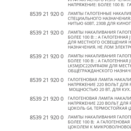
НАПРЯЖЕНИЕ: БОЛЕЕ 100 В; 
8539 21 920 0
ЛАМПЫ ГАЛОГЕННЫЕ НАКАЛИВ
СПЕЦИАЛЬНОГО НАЗНАЧЕНИЯ:
НИТЬЮ 60ВТ, 230В ДЛЯ КИНО
8539 21 920 0
ЛАМПЫ НАКАЛИВАНИЯ ГАЛОГ
БОЛЕЕ 100 В: ; А ГАЛОГЕННАЯ
ДЛЯ МЕСТНОГО ОСВЕЩЕНИЯ Н
НАЗНАЧЕНИЯ, НЕ ЛОМ ЭЛЕКТ
8539 21 920 0
ЛАМПЫ НАКАЛИВАНИЯ ГАЛОГ
БОЛЕЕ 100 В: ; А ГАЛОГЕННАЯ
LKSMJDC220VFR40W ДЛЯ МЕСТ
ОБЩЕГРАЖДАНСКОГО НАЗНАЧЕН
8539 21 920 0
ГАЛОГЕНОВАЯ ЛАМПА НАКАЛИ
НАПРЯЖЕНИЕ 220 ВОЛЬТ ДЛЯ 
МОЩНОСТЬЮ 20 ВТ, ДЛЯ КУХ. 
8539 21 920 0
ГАЛОГЕНОВАЯ ЛАМПА НАКАЛИ
НАПРЯЖЕНИЕ 220 ВОЛЬТ ДЛЯ Р
ЦОКОЛЬ G4, ТЕРМОСТОЙКАЯ (ДО
8539 21 920 0
ЛАМПЫ НАКАЛИВАНИЯ ГАЛОГ
БОЛЕЕ 100 В; А ГАЛОГЕНОВА
ЦОКОЛЕМ К МИКРОВОЛНОВОЙ П