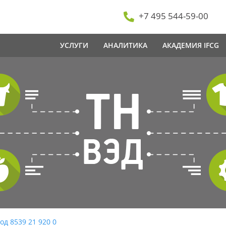
+7 495 544-59-00
УСЛУГИ
АНАЛИТИКА
АКАДЕМИЯ IFCG
од 8539 21 920 0