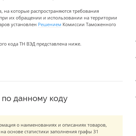
в, на которые распространяются требования
е при их обращении и использовании на территории
варов установлен
Решением
Комиссии Таможенного
го кода ТН ВЭД представлена ниже.
по данному коду
мация о наименованиях и описаниях товаров,
 на основе статистики заполнения графы 31