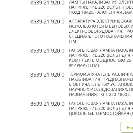
8539 21 920 0
ЛАМПЫ НАКАЛИВАНИЯ ЭЛЕКТР
НАПРЯЖЕНИЕ 220 ВОЛЬТ, НОВ
; КОД 18420, ГАЛОГЕННАЯ ЛАМПА
8539 21 920 0
АППАРАТУРА ЭЛЕКТРИЧЕСКАЯ:
ИСПОЛЬЗУЮТСЯ В БЫТОВЫХ 
ЭЛЕКТРООБОРУДОВАНИЯ, ГР
СПЕЦИАЛЬНОГО НАЗНАЧЕНИЯ Р
(TM)
8539 21 920 0
ГАЛОГЕНОВАЯ ЛАМПА НАКАЛИ
НАПРЯЖЕНИЕ 220 ВОЛЬТ ДЛЯ 
КОМПЛЕКТЕ МОЩНОСТЬЮ 25 W (
(ФИРМА) ; (TM)
8539 21 920 0
ТЕРМОИЗЛУЧАТЕЛЬ РАЗЛИЧНО
НАКАЛИВАНИЯ, ПРЕДНАЗНАЧЕ
В ОБЛУЧАТЕЛЬНЫХ УСТАНОВК
НАУЧНЫХ ИССЛЕДОВАНИЯХ, Н
НАЗНАЧЕНИЯ; КГТ-220-1800 L=
8539 21 920 0
ГАЛОГЕНОВАЯ ЛАМПА НАКАЛИ
НАПРЯЖЕНИЕ 220 ВОЛЬТ ДЛЯ РЕ
ЦОКОЛЬ G4, ТЕРМОСТОЙКАЯ (ДО
Ещ