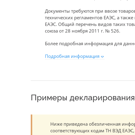
Документы требуются при ввозе товаро
технических регламентов ЕАЭС, а такж
ЕАЭС. Общий перечень видов таких то
союза от 28 ноября 2011 г. № 526.
Более подробная информация для данно
Подробная информация
Примеры декларирования 
Ниже приведена обезличенная инфор
соответствующих кодам ТН ВЭД ЕАЭС,