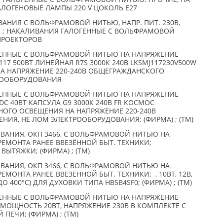
ГАЛОГЕНОВЫЕ ЛАМПЫ 220 V ЦОКОЛЬ E27
АНИЯ С ВОЛЬФРАМОВОЙ НИТЬЮ, НАПР. ПИТ. 230В,
 ; НАКАЛИВАНИЯ ГАЛОГЕННЫЕ С ВОЛЬФРАМОВОЙ
ПРОЕКТОРОВ
ЕННЫЕ С ВОЛЬФРАМОВОЙ НИТЬЮ НА НАПРЯЖЕНИЕ
 J117 500ВТ ЛИНЕЙНАЯ R7S 3000К 240В LKSMJ117230V500W
А НАПРЯЖЕНИЕ 220-240В ОБЩЕГРАЖДАНСКОГО
РООБОРУДОВАНИЯ
ЕННЫЕ С ВОЛЬФРАМОВОЙ НИТЬЮ НА НАПРЯЖЕНИЕ
 JDC 40ВТ КАПСУЛА G9 3000К 240В FR КОСМОС
НОГО ОСВЕЩЕНИЯ НА НАПРЯЖЕНИЕ 220-240В
ИЯ, НЕ ЛОМ ЭЛЕКТРООБОРУДОВАНИЯ; (ФИРМА) ; (TM)
ВАНИЯ, ОКП 3466, С ВОЛЬФРАМОВОЙ НИТЬЮ НА
РЕМОНТА РАНЕЕ ВВЕЗЁННОЙ БЫТ. ТЕХНИКИ;
ВЫТЯЖКИ; (ФИРМА) ; (TM)
ВАНИЯ, ОКП 3466, С ВОЛЬФРАМОВОЙ НИТЬЮ НА
ЕМОНТА РАНЕЕ ВВЕЗЁННОЙ БЫТ. ТЕХНИКИ; , 10ВТ, 12В,
 400°C) ДЛЯ ДУХОВКИ ТИПА HB5B4SF0; (ФИРМА) ; (TM)
ЕННЫЕ С ВОЛЬФРАМОВОЙ НИТЬЮ НА НАПРЯЖЕНИЕ
Я МОЩНОСТЬ 20ВТ, НАПРЯЖЕНИЕ 230В В КОМПЛЕКТЕ С
ЕЧИ; (ФИРМА) ; (TM)