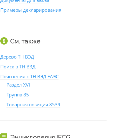
Документы для ввоза
Примеры декларирования
См. также
Дерево ТН ВЭД
Поиск в ТН ВЭД
Пояснения к ТН ВЭД ЕАЭС
Раздел XVI
Группа 85
Товарная позиция 8539
Энциклопедия IFCG