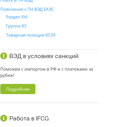
Поиск в ТН ВЭД
Пояснения к ТН ВЭД ЕАЭС
Раздел XVI
Группа 85
Товарная позиция 8539
ВЭД в условиях санкций
Поможем с импортом в РФ и с платежами за
рубеж!
Подробнее
Работа в IFCG