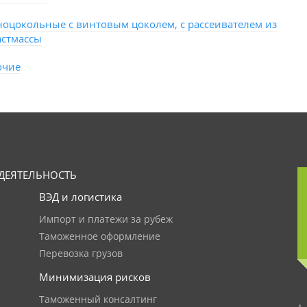
ноцокольные с винтовым цоколем, с рассеивателем из
астмассы
очие
ДЕЯТЕЛЬНОСТЬ
ВЭД и логистика
Импорт и платежи за рубеж
Таможенное оформление
Перевозка грузов
Минимизация рисков
Таможенный консалтинг