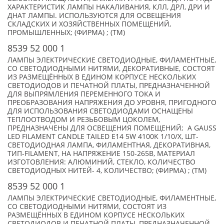
ХАРАКТЕРИСТИК ЛАМПЫ НАКАЛИВАНИЯ, КЛЛ, ДРЛ, ДРИ И
ДНАТ ЛАМПЫ. ИСПОЛЬЗУЮТСЯ ДЛЯ ОСВЕЩЕНИЯ
СКЛАДСКИХ И ХОЗЯЙСТВЕННЫХ ПОМЕЩЕНИЙ,
ПРОМЫШЛЕННЫХ; (ФИРМА) ; (TM)
8539 52 000 1
ЛАМПЫ ЭЛЕКТРИЧЕСКИЕ СВЕТОДИОДНЫЕ, ФИЛАМЕНТНЫЕ,
СО СВЕТОДИОДНЫМИ НИТЯМИ, ДЕКОРАТИВНЫЕ, СОСТОЯТ
ИЗ РАЗМЕЩЁННЫХ В ЕДИНОМ КОРПУСЕ НЕСКОЛЬКИХ
СВЕТОДИОДОВ И ПЕЧАТНОЙ ПЛАТЫ, ПРЕДНАЗНАЧЕННОЙ
ДЛЯ ВЫПРЯМЛЕНИЯ ПЕРЕМЕННОГО ТОКА И
ПРЕОБРАЗОВАНИЯ НАПРЯЖЕНИЯ ДО УРОВНЯ, ПРИГОДНОГО
ДЛЯ ИСПОЛЬЗОВАНИЯ СВЕТОДИОДАМИ ОСНАЩЕНЫ
ТЕПЛООТВОДОМ И РЕЗЬБОВЫМ ЦОКОЛЕМ,
ПРЕДНАЗНАЧЕНЫ ДЛЯ ОСВЕЩЕНИЯ ПОМЕЩЕНИЙ; А GAUSS
LED FILAMENT CANDLE TAILED E14 5W 4100K 1/10/X, ШТ-
СВЕТОДИОДНАЯ ЛАМПА, ФИЛАМЕНТНАЯ, ДЕКОРАТИВНАЯ,
ТИП-FILAMENT, НА НАПРЯЖЕНИЕ 150-265В, МАТЕРИАЛ
ИЗГОТОВЛЕНИЯ: АЛЮМИНИЙ, СТЕКЛО, КОЛИЧЕСТВО
СВЕТОДИОДНЫХ НИТЕЙ- 4, КОЛИЧЕСТВО; (ФИРМА) ; (TM)
8539 52 000 1
ЛАМПЫ ЭЛЕКТРИЧЕСКИЕ СВЕТОДИОДНЫЕ, ФИЛАМЕНТНЫЕ,
СО СВЕТОДИОДНЫМИ НИТЯМИ, СОСТОЯТ ИЗ
РАЗМЕЩЁННЫХ В ЕДИНОМ КОРПУСЕ НЕСКОЛЬКИХ
СВЕТОДИОДОВ И ПЕЧАТНОЙ ПЛАТЫ, ПРЕДНАЗНАЧЕННОЙ