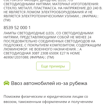
СВЕТОИЗЛУЧАЮЩИЕ ДИОДНЫЕ (LED) , СО
СВЕТОДИОДНЫМИ НИТЯМИ, МАТЕРИАЛ ИЗГОТОВЛЕНИЯ:
СТЕКЛО, МЕТАЛЛ, ПЛАСТМАССА. НА НАПРЯЖЕНИЕ ДО 240 В.
НЕ ЯВЛЯЕТСЯ ЛОМОМ ЭЛЕКТРООБОРУДОВАНИЯ И НЕ
ЯВЛЯЕТСЯ ЭЛЕКТРОТЕХНИЧЕСКИМИ УЗЛАМИ, ; (ФИРМА) ;
(TM)
8539 52 000 1
ЛАМПЫ СВЕТОДИОДНЫЕ (LED) , СО СВЕТОДИОДНЫМИ
НИТЯМИ, ПРЕДСТАВЛЯЮЩИМИ СОБОЙ НЕ МЕНЕЕ 24
ПОСЛЕДОВАТЕЛЬНО СОЕДИНЕННЫХ СВЕТОДИОДОВ НА
ПОДЛОЖКЕ, С ПОКРЫТИЕМ КОМПОЗИТОМ, СОДЕРЖАЩИМ
ЛЮМИНОФОР. НЕ ВОЕННОГО НАЗНАЧЕНИЯ. ; А
СВЕТОДИОДНАЯ 30ВТ 230В 6500К Е27 N HOME
4690612031088; (ФИРМА) ; (TM)
Еще примеры
Ввоз автомобилей из-за рубежа
Поможем физическим и юридическим лицам со
ввозом, таможенным оформлением и получением