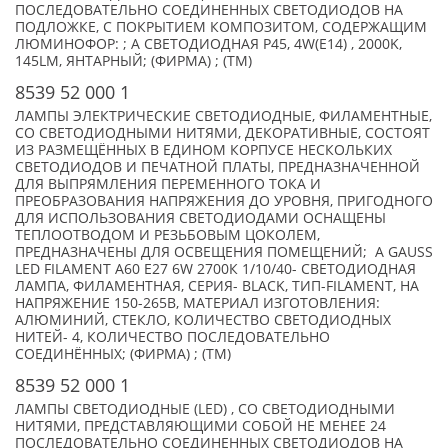
ПОСЛЕДОВАТЕЛЬНО СОЕДИНЕННЫХ СВЕТОДИОДОВ НА
ПОДЛОЖКЕ, С ПОКРЫТИЕМ КОМПОЗИТОМ, СОДЕРЖАЩИМ
ЛЮМИНОФОР: ; А СВЕТОДИОДНАЯ P45, 4W(E14) , 2000K,
145LM, ЯНТАРНЫЙ; (ФИРМА) ; (TM)
8539 52 000 1
ЛАМПЫ ЭЛЕКТРИЧЕСКИЕ СВЕТОДИОДНЫЕ, ФИЛАМЕНТНЫЕ,
СО СВЕТОДИОДНЫМИ НИТЯМИ, ДЕКОРАТИВНЫЕ, СОСТОЯТ
ИЗ РАЗМЕЩЁННЫХ В ЕДИНОМ КОРПУСЕ НЕСКОЛЬКИХ
СВЕТОДИОДОВ И ПЕЧАТНОЙ ПЛАТЫ, ПРЕДНАЗНАЧЕННОЙ
ДЛЯ ВЫПРЯМЛЕНИЯ ПЕРЕМЕННОГО ТОКА И
ПРЕОБРАЗОВАНИЯ НАПРЯЖЕНИЯ ДО УРОВНЯ, ПРИГОДНОГО
ДЛЯ ИСПОЛЬЗОВАНИЯ СВЕТОДИОДАМИ ОСНАЩЕНЫ
ТЕПЛООТВОДОМ И РЕЗЬБОВЫМ ЦОКОЛЕМ,
ПРЕДНАЗНАЧЕНЫ ДЛЯ ОСВЕЩЕНИЯ ПОМЕЩЕНИЙ; А GAUSS
LED FILAMENT A60 E27 6W 2700К 1/10/40- СВЕТОДИОДНАЯ
ЛАМПА, ФИЛАМЕНТНАЯ, СЕРИЯ- BLACK, ТИП-FILAMENT, НА
НАПРЯЖЕНИЕ 150-265В, МАТЕРИАЛ ИЗГОТОВЛЕНИЯ:
АЛЮМИНИЙ, СТЕКЛО, КОЛИЧЕСТВО СВЕТОДИОДНЫХ
НИТЕЙ- 4, КОЛИЧЕСТВО ПОСЛЕДОВАТЕЛЬНО
СОЕДИНЁННЫХ; (ФИРМА) ; (TM)
8539 52 000 1
ЛАМПЫ СВЕТОДИОДНЫЕ (LED) , СО СВЕТОДИОДНЫМИ
НИТЯМИ, ПРЕДСТАВЛЯЮЩИМИ СОБОЙ НЕ МЕНЕЕ 24
ПОСЛЕДОВАТЕЛЬНО СОЕДИНЕННЫХ СВЕТОДИОДОВ НА