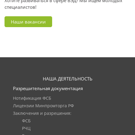
Хотите развиваться в сфере ВЭД? Мы ищем молодых
специалистов!
Наши вакансии
НАША ДЕЯТЕЛЬНОСТЬ
Разрешительная документация
Нотификация ФСБ
Лицензии Минпромторга РФ
Заключения и разрешения:
ФСБ
РЧЦ