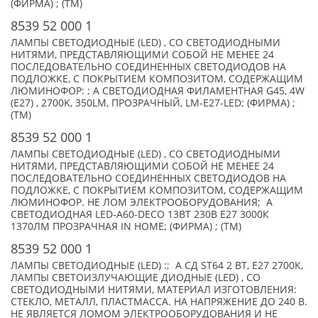
(ФИРМА) ; (TM)
8539 52 000 1
ЛАМПЫ СВЕТОДИОДНЫЕ (LED) , СО СВЕТОДИОДНЫМИ
НИТЯМИ, ПРЕДСТАВЛЯЮЩИМИ СОБОЙ НЕ МЕНЕЕ 24
ПОСЛЕДОВАТЕЛЬНО СОЕДИНЕННЫХ СВЕТОДИОДОВ НА
ПОДЛОЖКЕ, С ПОКРЫТИЕМ КОМПОЗИТОМ, СОДЕРЖАЩИМ
ЛЮМИНОФОР: ; А СВЕТОДИОДНАЯ ФИЛАМЕНТНАЯ G45, 4W
(E27) , 2700K, 350LM, ПРОЗРАЧНЫЙ, LM-E27-LED; (ФИРМА) ;
(TM)
8539 52 000 1
ЛАМПЫ СВЕТОДИОДНЫЕ (LED) , СО СВЕТОДИОДНЫМИ
НИТЯМИ, ПРЕДСТАВЛЯЮЩИМИ СОБОЙ НЕ МЕНЕЕ 24
ПОСЛЕДОВАТЕЛЬНО СОЕДИНЕННЫХ СВЕТОДИОДОВ НА
ПОДЛОЖКЕ, С ПОКРЫТИЕМ КОМПОЗИТОМ, СОДЕРЖАЩИМ
ЛЮМИНОФОР. НЕ ЛОМ ЭЛЕКТРООБОРУДОВАНИЯ; А
СВЕТОДИОДНАЯ LED-A60-DECO 13ВТ 230В Е27 3000К
1370ЛМ ПРОЗРАЧНАЯ IN HOME; (ФИРМА) ; (TM)
8539 52 000 1
ЛАМПЫ СВЕТОДИОДНЫЕ (LED) :; А СД ST64 2 ВТ, E27 2700K,
ЛАМПЫ СВЕТОИЗЛУЧАЮЩИЕ ДИОДНЫЕ (LED) , СО
СВЕТОДИОДНЫМИ НИТЯМИ, МАТЕРИАЛ ИЗГОТОВЛЕНИЯ:
СТЕКЛО, МЕТАЛЛ, ПЛАСТМАССА. НА НАПРЯЖЕНИЕ ДО 240 В.
НЕ ЯВЛЯЕТСЯ ЛОМОМ ЭЛЕКТРООБОРУДОВАНИЯ И НЕ