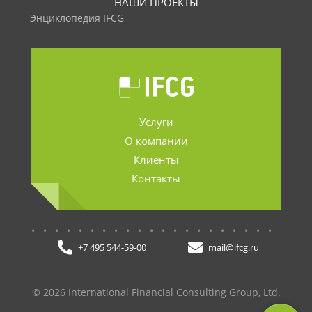
НАШИ ПРОЕКТЫ
Энциклопедия IFCG
Услуги
О компании
Клиенты
Контакты
.......................
+7 495 544-59-00
mail@ifcg.ru
© 2026 International Financial Consulting Group, Ltd.