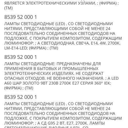
ЯВЛЯЕТСЯ ЭЛЕКТРОТЕХНИЧЕСКИМИ УЗЛАМИ, ; (ФИРМА) ;
(TM)
8539 52 000 1
ЛАМПЫ СВЕТОДИОДНЫЕ (LED) , СО СВЕТОДИОДНЫМИ
НИТЯМИ, ПРЕДСТАВЛЯЮЩИМИ СОБОЙ НЕ МЕНЕЕ 24
ПОСЛЕДОВАТЕЛЬНО СОЕДИНЕННЫХ СВЕТОДИОДОВ НА
ПОДЛОЖКЕ, С ПОКРЫТИЕМ КОМПОЗИТОМ, СОДЕРЖАЩИМ
ЛЮМИНОФОР: ; А СВЕТОДИОДНАЯ, СВЕЧА, Е14, 4W, 2700K,
LM-E14-LED; (ФИРМА) ; (TM)
8539 52 000 1
ЛАМПЫ СВЕТОДИОДНЫЕ: ПРЕДНАЗНАЧЕНЫ ДЛЯ
ПРИМЕНЕНИЯ В БЫТОВЫХ И ПРОМЫШЛЕННЫХ
ЭЛЕКТРОТЕХНИЧЕСКИХ ИЗДЕЛИЯХ. НЕ СОДЕРЖАТ
ОПАСНЫХ ОТХОДОВ. НЕ ВОЕННОГО НАЗНАЧЕНИЯ. ; А LED
A60 ШАР ЗОЛОТО 9ВТ 230В 2700К E27 СЕРИЯ 360° IEK;
(ФИРМА) ; (TM)
8539 52 000 1
ЛАМПЫ СВЕТОДИОДНЫЕ (LED) , СО СВЕТОДИОДНЫМИ
НИТЯМИ, ПРЕДСТАВЛЯЮЩИМИ СОБОЙ НЕ МЕНЕЕ 24
ПОСЛЕДОВАТЕЛЬНО СОЕДИНЕННЫХ СВЕТОДИОДОВ НА
ПОДЛОЖКЕ, С ПОКРЫТИЕМ КОМПОЗИТОМ, СОДЕРЖАЩИМ
ЛЮМИНОФОР: ; А СД G95 2 ВТ, E27, 2700K. ЛАМПЫ