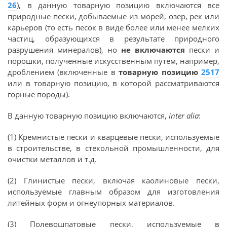
26
), в данную товарную позицию включаются все
природные пески, добываемые из морей, озер, рек или
карьеров (то есть песок в виде более или менее мелких
частиц, образующихся в результате природного
разрушения минералов), но
не включаются
пески и
порошки, полученные искусственным путем, например,
дроблением (включенные в
товарную позицию
2517
или в товарную позицию, в которой рассматриваются
горные породы).
В данную товарную позицию включаются,
inter alia
:
(1) Кремнистые пески и кварцевые пески, используемые
в строительстве, в стекольной промышленности, для
очистки металлов и т.д.
(2) Глинистые пески, включая каолиновые пески,
используемые главным образом для изготовления
литейных форм и огнеупорных материалов.
(3) Полевошпатовые пески, используемые в