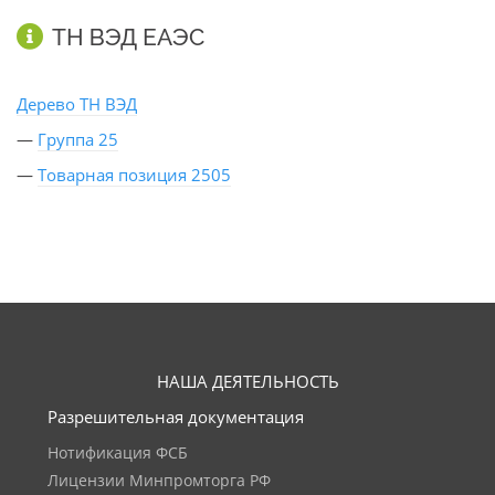
ТН ВЭД ЕАЭС
Дерево ТН ВЭД
—
Группа 25
—
Товарная позиция 2505
НАША ДЕЯТЕЛЬНОСТЬ
Разрешительная документация
Нотификация ФСБ
Лицензии Минпромторга РФ