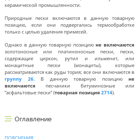
керамической промышленности.
Природные пески включаются в данную товарную
позицию, если они подвергались термообработке
только с целью удаления примесей.
Однако в данную товарную позицию
не включаются
золотоносные или платиноносные пески, пески,
содержащие циркон, рутил и ильменит, или
монацитные пески (монациты), которые
рассматриваются как руды тория; все они включаются в
группу 26
. В данную товарную позицию
не
включаются
песчаники битуминозные или
“асфальтовые пески” (
товарная позиция
2714
).
Оглавление
ПОЯСНЕНИЯ