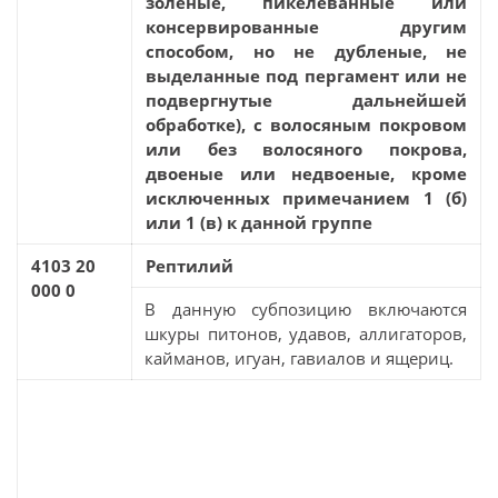
золеные, пикелеванные или
консервированные другим
способом, но не дубленые, не
выделанные под пергамент или не
подвергнутые дальнейшей
обработке), с волосяным покровом
или без волосяного покрова,
двоеные или недвоеные, кроме
исключенных примечанием 1 (б)
или 1 (в) к данной группе
4103 20
Рептилий
000 0
В данную субпозицию включаются
шкуры питонов, удавов, аллигаторов,
кайманов, игуан, гавиалов и ящериц.