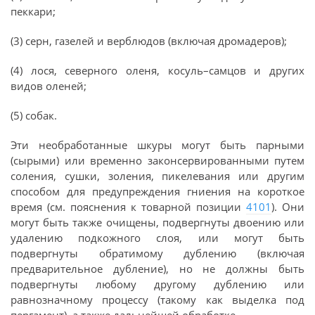
пеккари;
(3) серн, газелей и верблюдов (включая дромадеров);
(4) лося, северного оленя, косуль–самцов и других
видов оленей;
(5) собак.
Эти необработанные шкуры могут быть парными
(сырыми) или временно законсервированными путем
соления, сушки, золения, пикелевания или другим
способом для предупреждения гниения на короткое
время (см. пояснения к товарной позиции
4101
). Они
могут быть также очищены, подвергнуты двоению или
удалению подкожного слоя, или могут быть
подвергнуты обратимому дублению (включая
предварительное дубление), но не должны быть
подвергнуты любому другому дублению или
равнозначному процессу (такому как выделка под