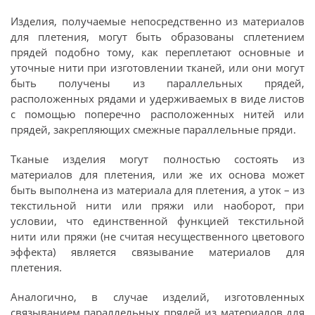
Изделия, получаемые непосредственно из материалов
для плетения, могут быть образованы сплетением
прядей подобно тому, как переплетают основные и
уточные нити при изготовлении тканей, или они могут
быть получены из параллельных прядей,
расположенных рядами и удерживаемых в виде листов
с помощью поперечно расположенных нитей или
прядей, закрепляющих смежные параллельные пряди.
Тканые изделия могут полностью состоять из
материалов для плетения, или же их основа может
быть выполнена из материала для плетения, а уток – из
текстильной нити или пряжи или наоборот, при
условии, что единственной функцией текстильной
нити или пряжи (не считая несущественного цветового
эффекта) является связывание материалов для
плетения.
Аналогично, в случае изделий, изготовленных
связыванием параллельных прядей из материалов для