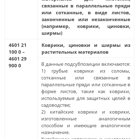
связанные в параллельные пряди
или сотканные, в виде листов,
законченные или незаконченные
(например, коврики, циновки,
ширмы)
4601 21
Коврики, циновки и ширмы из
100 0 –
растительных материалов
4601 29
В данные подсубпозиции включаются:
900 0
1) грубые коврики из соломы,
сотканные или связанные в
параллельные пряди или сотканные в
форме листов, такие как коврики,
используемые для защитных целей в
садоводстве;
2) китайские коврики и коврики,
изготовленные аналогичным
способом и имеющие аналогичное
назначение.