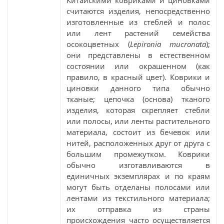
Китайскими ковриками и циновками
считаются изделия, непосредственно
изготовленные из стеблей и полос
или лент растений семейства
осокоцветных (
Lepironia mucronata
);
они представлены в естественном
состоянии или окрашенном (как
правило, в красный цвет). Коврики и
циновки данного типа обычно
тканые; цепочка (основа) тканого
изделия, которая скрепляет стебли
или полосы, или ленты растительного
материала, состоит из бечевок или
нитей, расположенных друг от друга с
большим промежутком. Коврики
обычно изготавливаются в
единичных экземплярах и по краям
могут быть отделаны полосами или
лентами из текстильного материала;
их отправка из страны
происхождения часто осуществляется