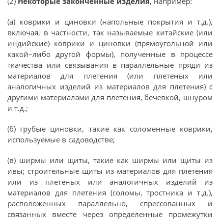
(2)
Некоторые законченные изделия
, например:
(а) коврики и циновки (напольные покрытия и т.д.),
включая, в частности, так называемые китайские (или
индийские) коврики и циновки (прямоугольной или
какой–либо другой формы), полученные в процессе
ткачества или связывания в параллельные пряди из
материалов для плетения (или плетеных или
аналогичных изделий из материалов для плетения) с
другими материалами для плетения, бечевкой, шнуром
и т.д.;
(б) грубые циновки, такие как соломенные коврики,
используемые в садоводстве;
(в) ширмы или щиты, такие как ширмы или щиты из
ивы; строительные щиты из материалов для плетения
или из плетеных или аналогичных изделий из
материалов для плетения (соломы, тростника и т.д.),
расположенных параллельно, спрессованных и
связанных вместе через определенные промежутки