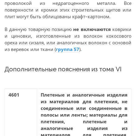
проволокой из недрагоценного металла. Все
поверхности и кромки этих строительных щитов или
плит могут быть облицованы крафт–картоном.
В данную товарную позицию
не включаются
коврики
и циновки, изготовленные из волокон кокосового
ореха или сизаля, или аналогичных волокон с основой
из веревок или ткани (
группа 57
).
Дополнительные пояснения из тома VI
4601
Плетеные и аналогичные изделия
из материалов для плетения, не
соединенные или соединенные в
полосы или ленты; материалы для
плетения, плетеные и
аналогичные изделия из
материалов для плетения,