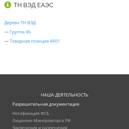
ТН ВЭД ЕАЭС
Дерево ТН ВЭД
—
Группа 46
—
Товарная позиция 4601
НАША ДЕЯТЕЛЬНОСТЬ
Разрешительная документация
Нотификация ФСБ
Лицензии Минпромторга РФ
Заключения и разрешения: