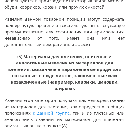
используются в производстве некоторых видов мебели,
обуви, ковриков, корзин или прочих емкостей.
Изделия данной товарной позиции могут содержать
подвергнутую прядению текстильную нить, служащую
преимущественно для соединения или армирования,
независимо от того, имеет она или нет
дополнительный декоративный эффект.
(Б)
Материалы для плетения, плетеные и
аналогичные изделия из материалов для
плетения, связанные в параллельные пряди или
сотканные, в виде листов, закончен–ные или
незаконченные (например, коврики, циновки,
ширмы).
Изделия этой категории получают как непосредственно
из материалов для плетения, как определено в общих
положениях
к данной группе
, так и из плетеных или
аналогичных изделий из материалов для плетения,
описанных выше в пункте (А).