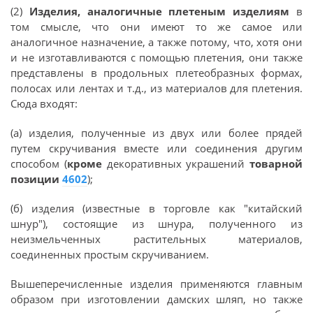
(2)
Изделия, аналогичные плетеным изделиям
в
том смысле, что они имеют то же самое или
аналогичное назначение, а также потому, что, хотя они
и не изготавливаются с помощью плетения, они также
представлены в продольных плетеобразных формах,
полосах или лентах и т.д., из материалов для плетения.
Сюда входят:
(а) изделия, полученные из двух или более прядей
путем скручивания вместе или соединения другим
способом (
кроме
декоративных украшений
товарной
позиции
4602
);
(б) изделия (известные в торговле как "китайский
шнур"), состоящие из шнура, полученного из
неизмельченных растительных материалов,
соединенных простым скручиванием.
Вышеперечисленные изделия применяются главным
образом при изготовлении дамских шляп, но также