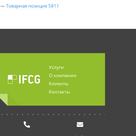
—
Товарная позиция 5811
Услуги
О компании
Клиенты
Контакты
...........................