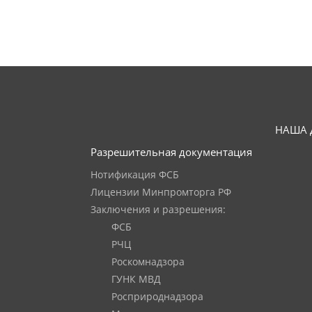
НАША 
Разрешительная документация
Нотификация ФСБ
Лицензии Минпромторга РФ
Заключения и разрешения:
ФСБ
РЧЦ
Роскомнадзора
ГУНК МВД
Росприроднадзора