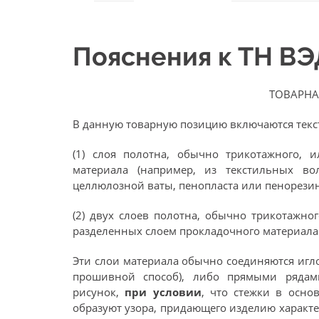
Пояснения к ТН В
ТОВАРНА
В данную товарную позицию включаются текст
(1) слоя полотна, обычно трикотажного, и
материала (например, из текстильных во
целлюлозной ваты, пенопласта или пенорезин
(2) двух слоев полотна, обычно трикотажно
разделенных слоем прокладочного материала
Эти слои материала обычно соединяются иг
прошивной способ), либо прямыми ряда
рисунок,
при условии
, что стежки в осно
образуют узора, придающего изделию характ