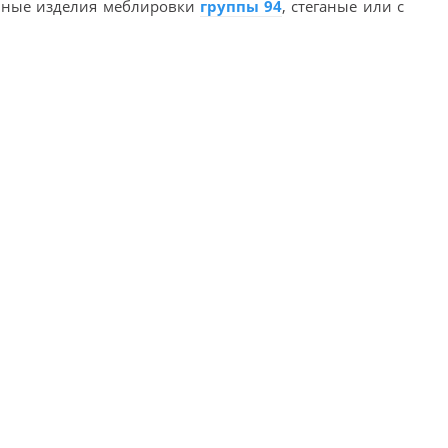
ичные изделия меблировки
группы 94
, стеганые или с