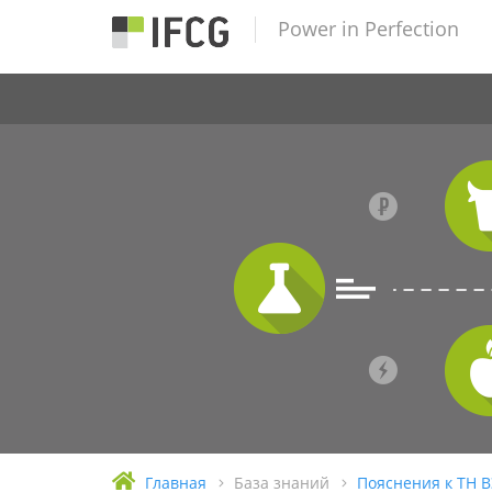
Power in Perfection
Главная
База знаний
Пояснения к ТН 