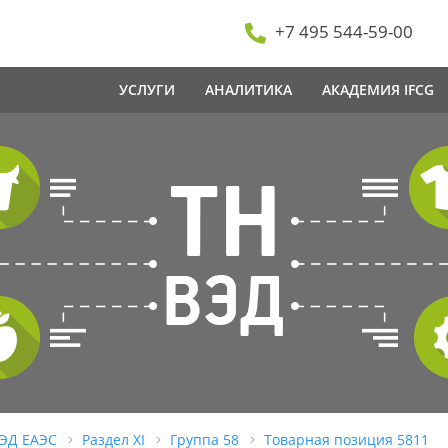
+7 495 544-59-00
УСЛУГИ
АНАЛИТИКА
АКАДЕМИЯ IFCG
ВЭД ЕАЭС
Раздел XI
Группа 58
Товарная позиция 5811