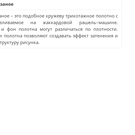
заное
ное – это подобное кружеву трикотажное полотно с
авливаемое на жаккардовой рашель–машине.
и фон полотна могут различаться по плотности.
и полотна позволяют создавать эффект затенения и
труктуру рисунка.