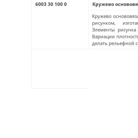
6003 30 100 0
Кружево основовя
Кружево основовяза
рисунком, изгот
Элементы рисунка 
Вариации плотност
делать рельефной с