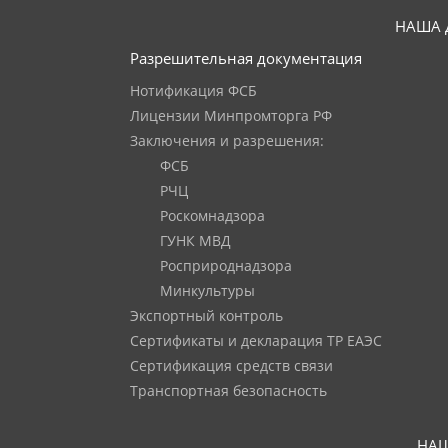
НАША 
Разрешительная документация
Нотификация ФСБ
Лицензии Минпромторга РФ
Заключения и разрешения:
ФСБ
РЧЦ
Роскомнадзора
ГУНК МВД
Росприроднадзора
Минкультуры
Экспортный контроль
Сертификаты и декларация ТР ЕАЭС
Сертификация средств связи
Транспортная безопасность
НАШ