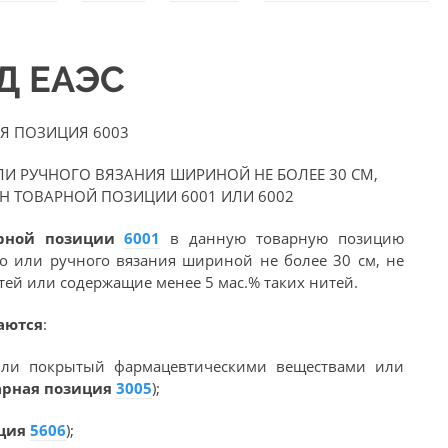
ЭД ЕАЭС
Я ПОЗИЦИЯ 6003
 РУЧНОГО ВЯЗАНИЯ ШИРИНОЙ НЕ БОЛЕЕ 30 СМ,
Н ТОВАРНОЙ ПОЗИЦИИ 6001 ИЛИ 6002
арной позиции
6001
в данную товарную позицию
 или ручного вязания шириной не более 30 см, не
ей или содержащие менее 5 мас.% таких нитей.
аются
:
 или покрытый фармацевтическими веществами или
арная позиция
3005
);
иция
5606
);