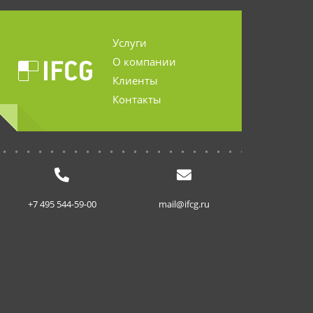
Услуги
О компании
Клиенты
Контакты
...........................
+7 495 544-59-00
mail@ifcg.ru