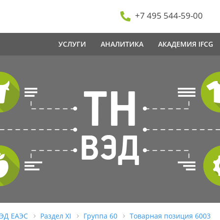
+7 495 544-59-00
УСЛУГИ
АНАЛИТИКА
АКАДЕМИЯ IFCG
ВЭД ЕАЭС
Раздел XI
Группа 60
Товарная позиция 6003