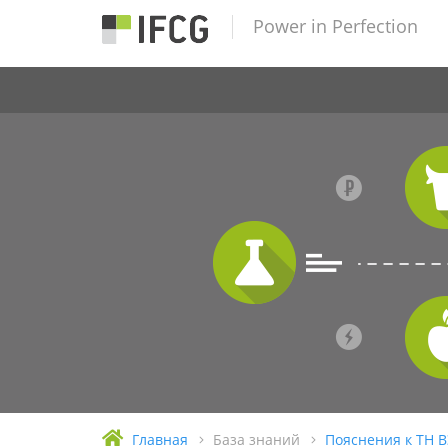
Power in Perfection
Главная
База знаний
Пояснения к ТН 