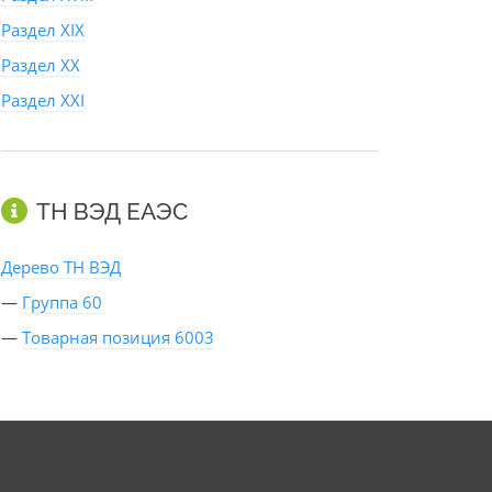
Раздел XIX
Раздел XX
Раздел XXI
ТН ВЭД ЕАЭС
Дерево ТН ВЭД
—
Группа 60
—
Товарная позиция 6003