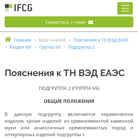
Свяжитесь с нами
Главная
База знаний
Пояснения к ТН ВЭД ЕАЭС
Раздел XIII
Группа 69
Подгруппа 2
Пояснения к ТН ВЭД ЕАЭС
ПОДГРУППА 2 (ГРУППА 69)
ОБЩИЕ ПОЛОЖЕНИЯ
В данную подгруппу включаются керамические
изделия, кроме изделий из кремнеземистой каменной
муки или аналогичных кремнеземистых пород и
огнеупорных изделий подгруппы I.