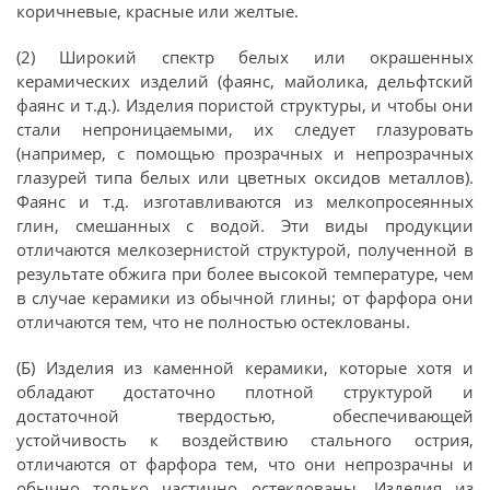
коричневые, красные или желтые.
(2) Широкий спектр белых или окрашенных
керамических изделий (фаянс, майолика, дельфтский
фаянс и т.д.). Изделия пористой структуры, и чтобы они
стали непроницаемыми, их следует глазуровать
(например, с помощью прозрачных и непрозрачных
глазурей типа белых или цветных оксидов металлов).
Фаянс и т.д. изготавливаются из мелкопросеянных
глин, смешанных с водой. Эти виды продукции
отличаются мелкозернистой структурой, полученной в
результате обжига при более высокой температуре, чем
в случае керамики из обычной глины; от фарфора они
отличаются тем, что не полностью остеклованы.
(Б) Изделия из каменной керамики, которые хотя и
обладают достаточно плотной структурой и
достаточной твердостью, обеспечивающей
устойчивость к воздействию стального острия,
отличаются от фарфора тем, что они непрозрачны и
обычно только частично остеклованы. Изделия из