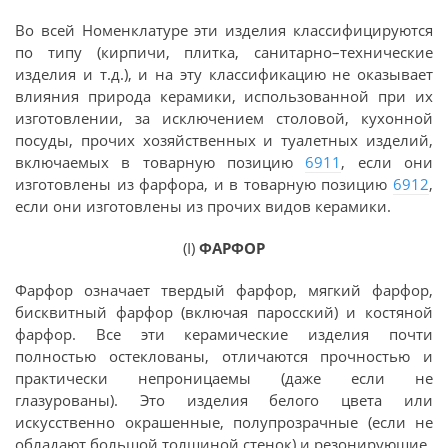
Во всей Номенклатуре эти изделия классифицируются
по типу (кирпичи, плитка, санитарно–технические
изделия и т.д.), и на эту классификацию не оказывает
влияния природа керамики, использованной при их
изготовлении, за исключением столовой, кухонной
посуды, прочих хозяйственных и туалетных изделий,
включаемых в товарную позицию
6911
, если они
изготовлены из фарфора, и в товарную позицию
6912
,
если они изготовлены из прочих видов керамики.
(I)
ФАРФОР
Фарфор означает твердый фарфор, мягкий фарфор,
бисквитный фарфор (включая паросский) и костяной
фарфор. Все эти керамические изделия почти
полностью остеклованы, отличаются прочностью и
практически непроницаемы (даже если не
глазурованы). Это изделия белого цвета или
искусственно окрашенные, полупрозрачные (если не
обладают большой толщиной стенок) и резонирующие.