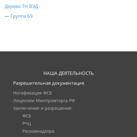
Дерево ТН ВЭД
—
Группа 69
НАША ДЕЯТЕЛЬНОСТЬ
Разрешительная документация
Нотификация ФСБ
Лицензии Минпромторга РФ
Заключения и разрешения:
ФСБ
РЧЦ
Роскомнадзора