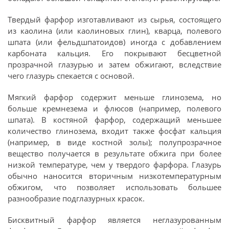
Твердый фарфор изготавливают из сырья, состоящего
из каолина (или каолиновых глин), кварца, полевого
шпата (или фельдшпатоидов) иногда с добавлением
карбоната кальция. Его покрывают бесцветной
прозрачной глазурью и затем обжигают, вследствие
чего глазурь спекается с основой.
Мягкий фарфор содержит меньше глинозема, но
больше кремнезема и флюсов (например, полевого
шпата). В костяной фарфор, содержащий меньшее
количество глинозема, входит также фосфат кальция
(например, в виде костной золы); полупрозрачное
вещество получается в результате обжига при более
низкой температуре, чем у твердого фарфора. Глазурь
обычно наносится вторичным низкотемпературным
обжигом, что позволяет использовать большее
разнообразие подглазурных красок.
Бисквитный фарфор является неглазурованным