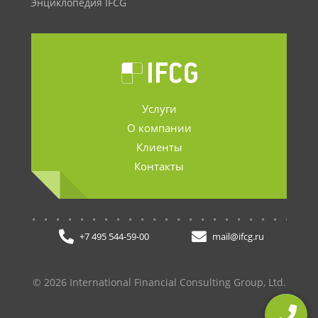
Энциклопедия IFCG
Услуги
О компании
Клиенты
Контакты
.......................
+7 495 544-59-00
mail@ifcg.ru
© 2026 International Financial Consulting Group, Ltd.