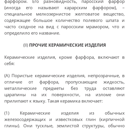
фарфором. Его разновидность, паросский фарфор
(иногда его называют карарским фарфором), –
специальное мелкозернистое желтоватое вещество,
содержащее большое количество полевого шпата и
часто сходное на вид с паросским мрамором, что и
определило его название.
(II)
ПРОЧИЕ КЕРАМИЧЕСКИЕ ИЗДЕЛИЯ
Керамические изделия, кроме фарфора, включают в
себя:
(А) Пористые керамические изделия, непрозрачные, в
отличие от фарфора, пропускающие жидкость,
металлические предметы без труда оставляют
царапины на их поверхности, на изломе они
прилипают к языку. Такая керамика включает:
(1) Керамические изделия из обычных
железосодержащих и известковых глин (кирпичной
глины). Они тусклые, землистой структуры, обычно