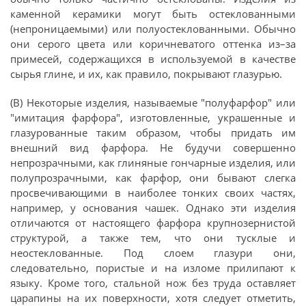
каменной керамики могут быть остеклованными
(непроницаемыми) или полуостеклованными. Обычно
они серого цвета или коричневатого оттенка из–за
примесей, содержащихся в используемой в качестве
сырья глине, и их, как правило, покрывают глазурью.
(В) Некоторые изделия, называемые "полуфарфор" или
"имитация фарфора", изготовленные, украшенные и
глазурованные таким образом, чтобы придать им
внешний вид фарфора. Не будучи совершенно
непрозрачными, как глиняные гончарные изделия, или
полупрозрачными, как фарфор, они бывают слегка
просвечивающими в наиболее тонких своих частях,
например, у основания чашек. Однако эти изделия
отличаются от настоящего фарфора крупнозернистой
структурой, а также тем, что они тусклые и
неостеклованные. Под слоем глазури они,
следовательно, пористые и на изломе прилипают к
языку. Кроме того, стальной нож без труда оставляет
царапины на их поверхности, хотя следует отметить,