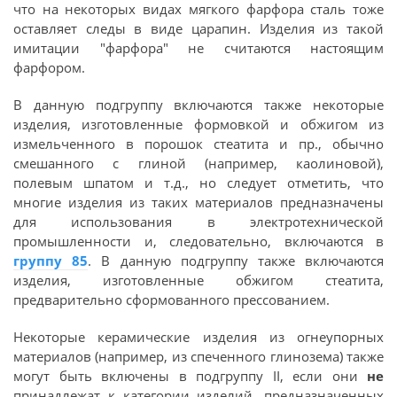
что на некоторых видах мягкого фарфора сталь тоже
оставляет следы в виде царапин. Изделия из такой
имитации "фарфора" не считаются настоящим
фарфором.
В данную подгруппу включаются также некоторые
изделия, изготовленные формовкой и обжигом из
измельченного в порошок стеатита и пр., обычно
смешанного с глиной (например, каолиновой),
полевым шпатом и т.д., но следует отметить, что
многие изделия из таких материалов предназначены
для использования в электротехнической
промышленности и, следовательно, включаются в
группу 85
. В данную подгруппу также включаются
изделия, изготовленные обжигом стеатита,
предварительно сформованного прессованием.
Некоторые керамические изделия из огнеупорных
материалов (например, из спеченного глинозема) также
могут быть включены в подгруппу II, если они
не
принадлежат к категории изделий, предназначенных