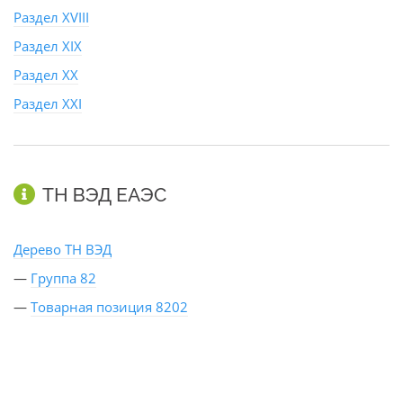
Раздел XVIII
Раздел XIX
Раздел XX
Раздел XXI
ТН ВЭД ЕАЭС
Дерево ТН ВЭД
—
Группа 82
—
Товарная позиция 8202