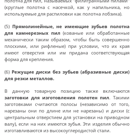
полотна для пил, называемых "филигранными пилами"
(круглые полотна с насечкой, как у напильника, но
используемые для распиловки как полотна лобзика).
(5)
Прямолинейные, не имеющие зубьев полотна
для камнерезных пил
(кованые или обработанные
механически таким образом, чтобы быть совершенно
плоскими, или рифленые) при условии, что их края
имеют отверстия или им придана соответствующая
форма для крепления.
(6)
Режущие диски без зубьев (абразивные диски)
для резки металлов.
В данную товарную позицию также включаются
заготовки для изготовления полотен пил
. Такими
заготовками считаются полосы (независимо от того,
нарезаны они по длине или не нарезаны) и диски (с
центральным отверстием для установки на приводном
валу), если на них имеются зубья. Эти изделия обычно
изготавливаются из высокоуглеродистой стали.