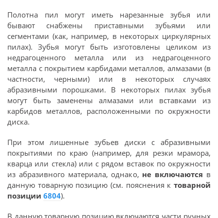
Полотна пил могут иметь нарезанные зубья или
бывают снабжены приставными зубьями или
сегментами (как, например, в некоторых циркулярных
пилах). Зубья могут быть изготовлены целиком из
недрагоценного металла или из недрагоценного
металла с покрытием карбидами металлов, алмазами (в
частности, черными) или в некоторых случаях
абразивными порошками. В некоторых пилах зубья
могут быть заменены алмазами или вставками из
карбидов металлов, расположенными по окружности
диска.
При этом лишенные зубьев диски с абразивными
покрытиями по краю (например, для резки мрамора,
кварца или стекла) или с рядом вставок по окружности
из абразивного материала, однако,
не включаются
в
данную товарную позицию (см. пояснения к
товарной
позиции
6804
).
В данную товарную позицию включаются части ручных