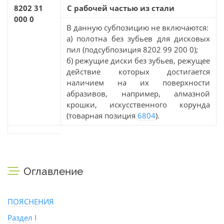
8202 31
С рабочей частью из стали
000 0
В данную субпозицию не включаются:
а) полотна без зубьев для дисковых
пил (подсубпозиция 8202 99 200 0);
б) режущие диски без зубьев, режущее
действие которых достигается
наличием на их поверхности
абразивов, например, алмазной
крошки, искусственного корунда
(товарная позиция
6804
).
Оглавление
ПОЯСНЕНИЯ
Раздел I