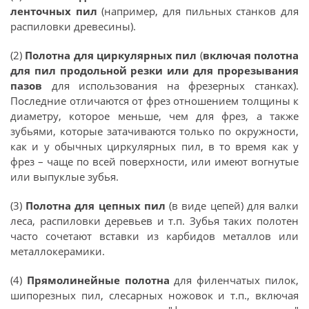
ленточных пил
(например, для пильных станков для
распиловки древесины).
(2)
Полотна для циркулярных пил
(
включая полотна
для пил продольной резки или для прорезывания
пазов
для использования на фрезерных станках).
Последние отличаются от фрез отношением толщины к
диаметру, которое меньше, чем для фрез, а также
зубьями, которые затачиваются только по окружности,
как и у обычных циркулярных пил, в то время как у
фрез – чаще по всей поверхности, или имеют вогнутые
или выпуклые зубья.
(3)
Полотна для цепных пил
(в виде цепей) для валки
леса, распиловки деревьев и т.п. Зубья таких полотен
часто сочетают вставки из карбидов металлов или
металлокерамики.
(4)
Прямолинейные полотна
для филенчатых пилок,
шипорезных пил, слесарных ножовок и т.п., включая