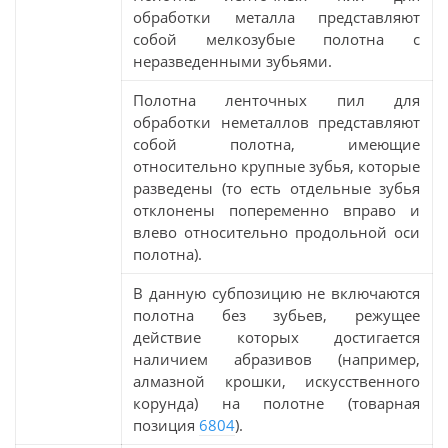
обработки металла представляют
собой мелкозубые полотна с
неразведенными зубьями.
Полотна ленточных пил для
обработки неметаллов представляют
собой полотна, имеющие
относительно крупные зубья, которые
разведены (то есть отдельные зубья
отклонены попеременно вправо и
влево относительно продольной оси
полотна).
В данную субпозицию не включаются
полотна без зубьев, режущее
действие которых достигается
наличием абразивов (например,
алмазной крошки, искусственного
корунда) на полотне (товарная
позиция
6804
).