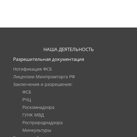
НАША ДЕЯТЕЛЬНОСТЬ
Разрешительная документация
Нотификация ФСБ
Лицензии Минпромторга РФ
Заключения и разрешения:
ФСБ
РЧЦ
Роскомнадзора
ГУНК МВД
Росприроднадзора
Минкультуры