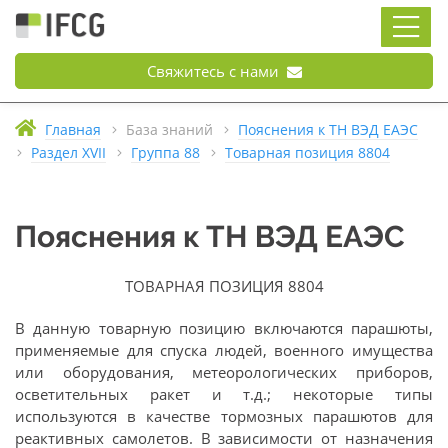
Свяжитесь с нами
Главная
База знаний
Пояснения к ТН ВЭД ЕАЭС
Раздел XVII
Группа 88
Товарная позиция 8804
Пояснения к ТН ВЭД ЕАЭС
ТОВАРНАЯ ПОЗИЦИЯ 8804
В данную товарную позицию включаются парашюты,
применяемые для спуска людей, военного имущества
или оборудования, метеорологических приборов,
осветительных ракет и т.д.; некоторые типы
используются в качестве тормозных парашютов для
реактивных самолетов. В зависимости от назначения