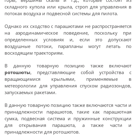
горы, вершины скалы и т.д., которые состоят из
складного купола или крыла, строп для управления в
потоках воздуха и подвесной системы для пилота.
Однако их сходство с парашютами не распространяется
на аэродинамическое поведение, поскольку при
определенных условиях и, если это допускают
воздушные потоки, парапланы могут летать по
восходящим траекториям.
В данную товарную позицию также включают
ротошюты
, представляющие собой устройства с
вращающимися крыльями, применяемые в
метеорологии для управления спуском радиозондов,
запускаемых ракетами.
В данную товарную позицию также включаются части и
принадлежности парашютов, такие как парашютная
сумка, подвесная система и пружинные конструкции
для открывания парашюта, а также части и
принадлежности для ротошютов.