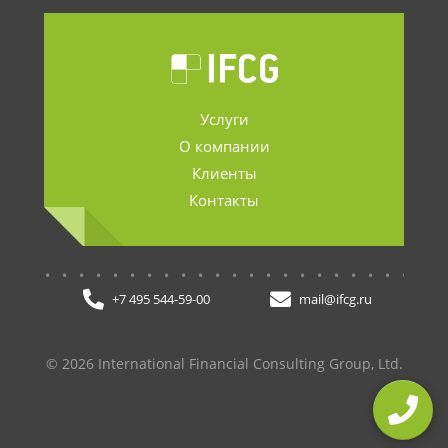
Услуги
О компании
Клиенты
Контакты
.......................
+7 495 544-59-00
mail@ifcg.ru
© 2026 International Financial Consulting Group, Ltd.