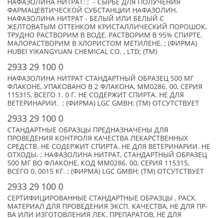
НАФАЗОЛИНА НИТРАТ: ; - СЫРЬЕ ДЛЯ ПОЛУЧЕНИЯ
ФАРМАЦЕВТИЧЕСКОЙ СУБСТАНЦИИ НАФАЗОЛИН.
НАФАЗОЛИНА НИТРАТ - БЕЛЫЙ ИЛИ БЕЛЫЙ С
ЖЕЛТОВАТЫМ ОТТЕНКОМ КРИСТАЛЛИЧЕСКИЙ ПОРОШОК,
ТРУДНО РАСТВОРИМ В ВОДЕ, РАСТВОРИМ В 95% СПИРТЕ,
МАЛОРАСТВОРИМ В ХЛОРИСТОМ МЕТИЛЕНЕ, ; (ФИРМА)
HUBEI YIKANGYUAN CHEMICAL CO. , LTD; (TM)
2933 29 100 0
НАФАЗОЛИНА НИТРАТ СТАНДАРТНЫЙ ОБРАЗЕЦ 500 МГ
ФЛАКОНЕ, УПАКОВАНО В 2 ФЛАКОНА, MM0286. 00, СЕРИЯ
115315, ВСЕГО 1. 0 Г. НЕ СОДЕРЖИТ СПИРТА. НЕ ДЛЯ
ВЕТЕРИНАРИИ. ; (ФИРМА) LGC GMBH; (TM) ОТСУТСТВУЕТ
2933 29 100 0
СТАНДАРТНЫЕ ОБРАЗЦЫ ПРЕДНАЗНАЧЕНЫ ДЛЯ
ПРОВЕДЕНИЯ КОНТРОЛЯ КАЧЕСТВА ЛЕКАРСТВЕННЫХ
СРЕДСТВ. НЕ СОДЕРЖИТ СПИРТА. НЕ ДЛЯ ВЕТЕРИНАРИИ. НЕ
ОТХОДЫ. ; НАФАЗОЛИНА НИТРАТ, СТАНДАРТНЫЙ ОБРАЗЕЦ
500 МГ ВО ФЛАКОНЕ, КОД MM0286. 00, СЕРИЯ 115315,
ВСЕГО 0, 0015 КГ. ; (ФИРМА) LGC GMBH; (TM) ОТСУТСТВУЕТ
2933 29 100 0
СЕРТИФИЦИРОВАННЫЕ СТАНДАРТНЫЕ ОБРАЗЦЫ , РАСХ.
МАТЕРИАЛ ДЛЯ ПРОВЕДЕНИЯ ЭКСП. КАЧЕСТВА, НЕ ДЛЯ ПР-
ВА ИЛИ ИЗГОТОВЛЕНИЯ ЛЕК. ПРЕПАРАТОВ, НЕ ДЛЯ