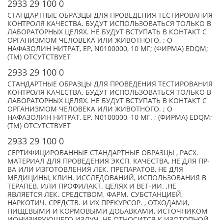
2933 29 100 0
СТАНДАРТНЫЕ ОБРАЗЦЫ ДЛЯ ПРОВЕДЕНИЯ ТЕСТИРОВАНИЯ
КОНТРОЛЯ КАЧЕСТВА. БУДУТ ИСПОЛЬЗОВАТЬСЯ ТОЛЬКО В
ЛАБОРАТОРНЫХ ЦЕЛЯХ. НЕ БУДУТ ВСТУПАТЬ В КОНТАКТ С
ОРГАНИЗМОМ ЧЕЛОВЕКА ИЛИ ЖИВОТНОГО. ; О
НАФАЗОЛИН НИТРАТ, EP, N0100000, 10 МГ; (ФИРМА) EDQM;
(TM) ОТСУТСТВУЕТ
2933 29 100 0
СТАНДАРТНЫЕ ОБРАЗЦЫ ДЛЯ ПРОВЕДЕНИЯ ТЕСТИРОВАНИЯ
КОНТРОЛЯ КАЧЕСТВА. БУДУТ ИСПОЛЬЗОВАТЬСЯ ТОЛЬКО В
ЛАБОРАТОРНЫХ ЦЕЛЯХ. НЕ БУДУТ ВСТУПАТЬ В КОНТАКТ С
ОРГАНИЗМОМ ЧЕЛОВЕКА ИЛИ ЖИВОТНОГО. ; О
НАФАЗОЛИН НИТРАТ, EP, N0100000, 10 МГ. ; (ФИРМА) EDQM;
(TM) ОТСУТСТВУЕТ
2933 29 100 0
СЕРТИФИЦИРОВАННЫЕ СТАНДАРТНЫЕ ОБРАЗЦЫ , РАСХ.
МАТЕРИАЛ ДЛЯ ПРОВЕДЕНИЯ ЭКСП. КАЧЕСТВА, НЕ ДЛЯ ПР-
ВА ИЛИ ИЗГОТОВЛЕНИЯ ЛЕК. ПРЕПАРАТОВ, НЕ ДЛЯ
МЕДИЦИНЫ, КЛИН. ИССЛЕДОВАНИЙ, ИСПОЛЬЗОВАНИЯ В
ТЕРАПЕВ. ИЛИ ПРОФИЛАКТ. ЦЕЛЯХ И ВЕТ-ИИ. ,НЕ
ЯВЛЯЕТСЯ ЛЕК. СРЕДСТВОМ, ФАРМ. СУБСТАНЦИЕЙ,
НАРКОТИЧ. СРЕДСТВ. И ИХ ПРЕКУРСОР. , ОТХОДАМИ,
ПИЩЕВЫМИ И КОРМОВЫМИ ДОБАВКАМИ, ИСТОЧНИКОМ
ИОНИЗИРУЮЩЕГО ИЗЛУЧ. НЕ ОТНОСИТСЯ К ИЗОТОПНОЙ