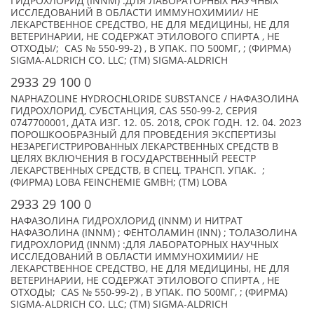
ГИДРОХЛОРИД (INNM) :ДЛЯ ЛАБОРАТОРНЫХ НАУЧНЫХ
ИССЛЕДОВАНИЙ В ОБЛАСТИ ИММУНОХИМИИ/ НЕ
ЛЕКАРСТВЕННОЕ СРЕДСТВО, НЕ ДЛЯ МЕДИЦИНЫ, НЕ ДЛЯ
ВЕТЕРИНАРИИ, НЕ СОДЕРЖАТ ЭТИЛОВОГО СПИРТА , НЕ
ОТХОДЫ/; CAS № 550-99-2) , В УПАК. ПО 500МГ, ; (ФИРМА)
SIGMA-ALDRICH CO. LLC; (TM) SIGMA-ALDRICH
2933 29 100 0
NAPHAZOLINE HYDROCHLORIDE SUBSTANCE / НАФАЗОЛИНА
ГИДРОХЛОРИД, СУБСТАНЦИЯ, CAS 550-99-2, СЕРИЯ
0747700001, ДАТА ИЗГ. 12. 05. 2018, СРОК ГОДН. 12. 04. 2023
ПОРОШКООБРАЗНЫЙ ДЛЯ ПРОВЕДЕНИЯ ЭКСПЕРТИЗЫ
НЕЗАРЕГИСТРИРОВАННЫХ ЛЕКАРСТВЕННЫХ СРЕДСТВ В
ЦЕЛЯХ ВКЛЮЧЕНИЯ В ГОСУДАРСТВЕННЫЙ РЕЕСТР
ЛЕКАРСТВЕННЫХ СРЕДСТВ, В СПЕЦ. ТРАНСП. УПАК. ;
(ФИРМА) LOBA FEINCHEMIE GMBH; (TM) LOBA
2933 29 100 0
НАФАЗОЛИНА ГИДРОХЛОРИД (INNM) И НИТРАТ
НАФАЗОЛИНА (INNM) ; ФЕНТОЛАМИН (INN) ; ТОЛАЗОЛИНА
ГИДРОХЛОРИД (INNM) :ДЛЯ ЛАБОРАТОРНЫХ НАУЧНЫХ
ИССЛЕДОВАНИЙ В ОБЛАСТИ ИММУНОХИМИИ/ НЕ
ЛЕКАРСТВЕННОЕ СРЕДСТВО, НЕ ДЛЯ МЕДИЦИНЫ, НЕ ДЛЯ
ВЕТЕРИНАРИИ, НЕ СОДЕРЖАТ ЭТИЛОВОГО СПИРТА , НЕ
ОТХОДЫ; CAS № 550-99-2) , В УПАК. ПО 500МГ, ; (ФИРМА)
SIGMA-ALDRICH CO. LLC; (TM) SIGMA-ALDRICH