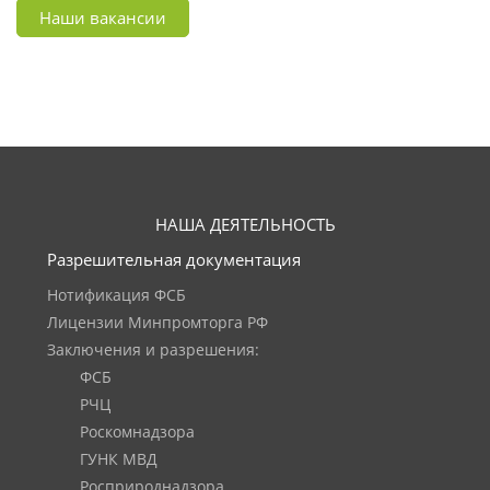
Наши вакансии
НАША ДЕЯТЕЛЬНОСТЬ
Разрешительная документация
Нотификация ФСБ
Лицензии Минпромторга РФ
Заключения и разрешения:
ФСБ
РЧЦ
Роскомнадзора
ГУНК МВД
Росприроднадзора