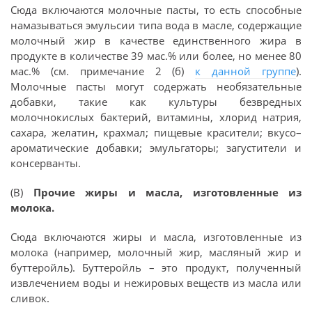
Сюда включаются молочные пасты, то есть способные
намазываться эмульсии типа вода в масле, содержащие
молочный жир в качестве единственного жира в
продукте в количестве 39 мас.% или более, но менее 80
мас.% (см. примечание 2 (б)
к данной группе
).
Молочные пасты могут содержать необязательные
добавки, такие как культуры безвредных
молочнокислых бактерий, витамины, хлорид натрия,
сахара, желатин, крахмал; пищевые красители; вкусо–
ароматические добавки; эмульгаторы; загустители и
консерванты.
(В)
Прочие жиры и масла, изготовленные из
молока.
Сюда включаются жиры и масла, изготовленные из
молока (например, молочный жир, масляный жир и
буттеройль). Буттеройль – это продукт, полученный
извлечением воды и нежировых веществ из масла или
сливок.