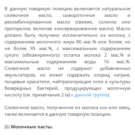
В данную товарную позицию включается натуральное
сливочное масло, сывороточное масло и
рекомбинированное масло (свежее, соленое или
прогорклое, включая консервированное масло). Масло
должно быть получено исключительно из молока, с
содержанием молочного жира 80 мас.% или более, но
не более 95 мас.%, с максимальным содержанием
сухого (обезжиренного) остатка молока 2 мас.% и
максимальным содержанием воды 16 мас.%.
Сливочное масло не содержит добавленных
эмульгаторов, но может содержать хлорид натрия,
пищевые красители, нейтрализующие соли и культуры
безвредных бактерий, продуцирующих молочную
кислоту (см. примечание 2 (а)
к данной группе
).
Сливочное масло, полученное из молока коз или овец,
также включается в данную товарную позицию.
(Б)
Молочные пасты.