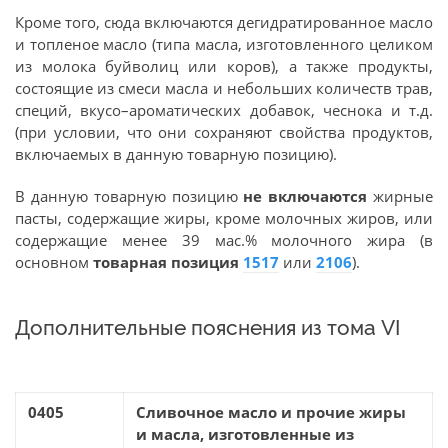
Кроме того, сюда включаются дегидратированное масло
и топленое масло (типа масла, изготовленного целиком
из молока буйволиц или коров), а также продукты,
состоящие из смеси масла и небольших количеств трав,
специй, вкусо–ароматических добавок, чеснока и т.д.
(при условии, что они сохраняют свойства продуктов,
включаемых в данную товарную позицию).
В данную товарную позицию
не включаются
жирные
пасты, содержащие жиры, кроме молочных жиров, или
содержащие менее 39 мас.% молочного жира (в
основном
товарная позиция
1517
или
2106
).
Дополнительные пояснения из тома VI
0405
Сливочное масло и прочие жиры
и масла, изготовленные из