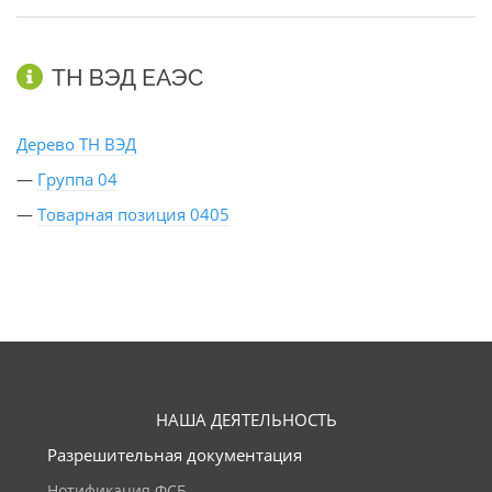
ТН ВЭД ЕАЭС
Дерево ТН ВЭД
—
Группа 04
—
Товарная позиция 0405
НАША ДЕЯТЕЛЬНОСТЬ
Разрешительная документация
Нотификация ФСБ