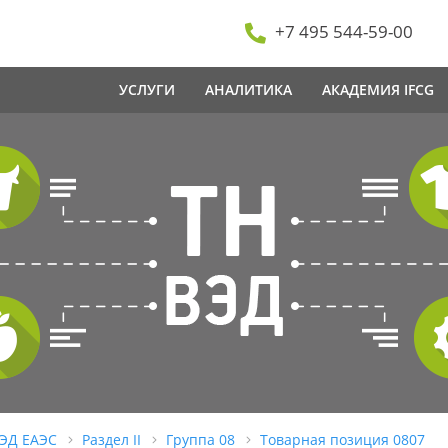
+7 495 544-59-00
УСЛУГИ
АНАЛИТИКА
АКАДЕМИЯ IFCG
ВЭД ЕАЭС
Раздел II
Группа 08
Товарная позиция 0807