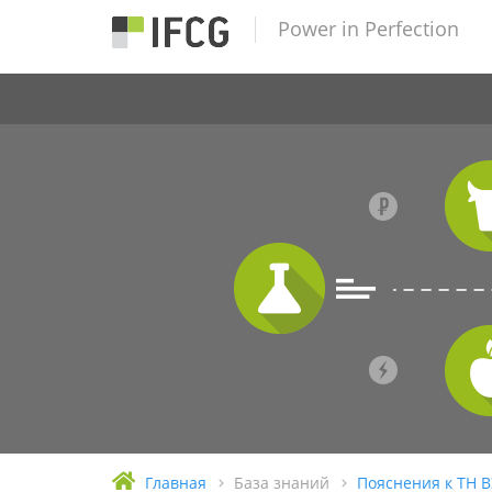
Power in Perfection
Главная
База знаний
Пояснения к ТН 