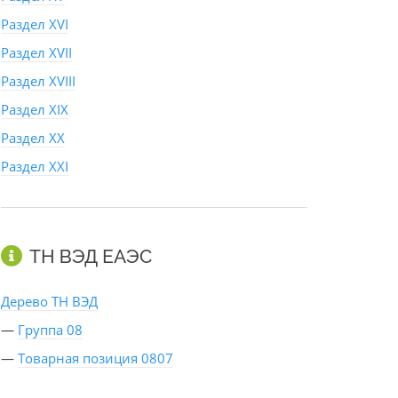
Раздел XVI
Раздел XVII
Раздел XVIII
Раздел XIX
Раздел XX
Раздел XXI
ТН ВЭД ЕАЭС
Дерево ТН ВЭД
—
Группа 08
—
Товарная позиция 0807