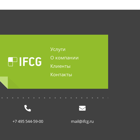
Услуги
О компании
Клиенты
Контакты
...........................
+7 495 544-59-00
mail@ifcg.ru