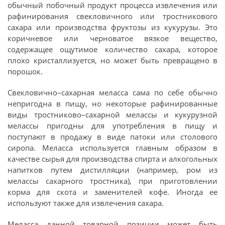
обычный побочный продукт процесса извлечения или
рафинирования свекловичного или тростникового
сахара или производства фруктозы из кукурузы. Это
коричневое или черноватое вязкое вещество,
содержащее ощутимое количество сахара, которое
плохо кристаллизуется, но может быть превращено в
порошок.
Свекловично–сахарная меласса сама по себе обычно
непригодна в пищу, но некоторые рафинированные
виды тростниково–сахарной мелассы и кукурузной
мелассы пригодны для употребления в пищу и
поступают в продажу в виде патоки или столового
сиропа. Меласса используется главным образом в
качестве сырья для производства спирта и алкогольных
напитков путем дистилляции (например, ром из
мелассы сахарного тростника), при приготовлении
корма для скота и заменителей кофе. Иногда ее
используют также для извлечения сахара.
Меласса данной товарной позиции может быть