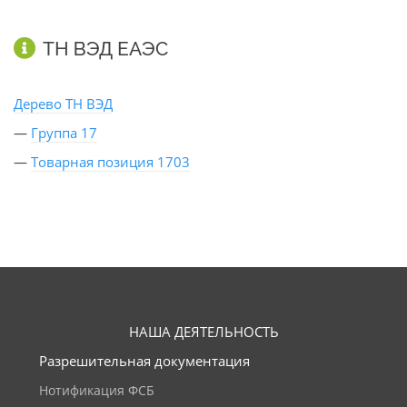
ТН ВЭД ЕАЭС
Дерево ТН ВЭД
—
Группа 17
—
Товарная позиция 1703
НАША ДЕЯТЕЛЬНОСТЬ
Разрешительная документация
Нотификация ФСБ