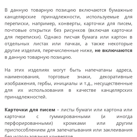
В данную товарную позицию включаются бумажные
канцелярские принадлежности, используемые для
переписки, например, конверты, карточки для писем,
почтовые открытки без рисунков (включая карточки
для переписки). Однако писчая бумага или картон в
отдельных листах или пачках, а также некоторые
другие изделия, перечисленные ниже,
не включаются
в данную товарную позицию.
На этих изделиях могут быть напечатаны адреса,
наименования, торговые знаки, декоративные
изображения, гербы, инициалы и т.д., несущественные
для их использования в качестве канцелярских
принадлежностей.
Карточки для писем
– листы бумаги или картона или
карточки с гуммированными (и иногда
перфорированными) кромками или другим
приспособлением для запечатывания или заклеивания
без использования конвертов.