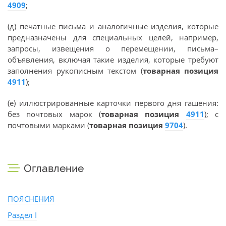
4909
;
(д) печатные письма и аналогичные изделия, которые
предназначены для специальных целей, например,
запросы, извещения о перемещении, письма–
объявления, включая такие изделия, которые требуют
заполнения рукописным текстом (
товарная позиция
4911
);
(е) иллюстрированные карточки первого дня гашения:
без почтовых марок (
товарная позиция
4911
); с
почтовыми марками (
товарная позиция
9704
).
Оглавление
ПОЯСНЕНИЯ
Раздел I