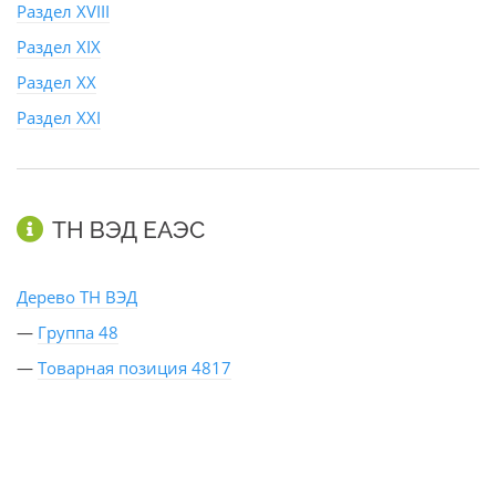
Раздел XVIII
Раздел XIX
Раздел XX
Раздел XXI
ТН ВЭД ЕАЭС
Дерево ТН ВЭД
—
Группа 48
—
Товарная позиция 4817