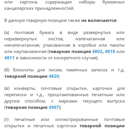
или картона, содержащие наборы бумажных
канцелярских принадлежностей.
В данную товарную позицию также
не включаются
:
(а) почтовая бумага в виде развернутых или
неразвернутых листов, напечатанная или
ненапечатанная, упакованная в коробки или пакеты
или неупакованная (
товарная позиция
4802
,
4810
или
4811
в зависимости от конкретного случая);
(б) блокноты для писем, памятных записок и т.д.
товарной позиции
4820
;
(в) конверты, почтовые открытки, карточки для
переписки и т.д., проштампованные печатным или
другим способом, с марками текущего выпуска
(
товарная позиция
4907
);
(г) печатные или иллюстрированные почтовые
открытки и печатные карточки
товарной позиции