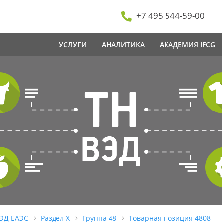
+7 495 544-59-00
УСЛУГИ
АНАЛИТИКА
АКАДЕМИЯ IFCG
ВЭД ЕАЭС
Раздел X
Группа 48
Товарная позиция 4808