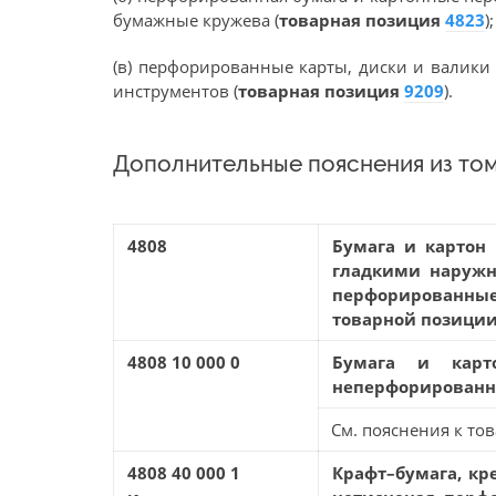
бумажные кружева (
товарная позиция
4823
);
(в) перфорированные карты, диски и валики
инструментов (
товарная позиция
9209
).
Дополнительные пояснения из том
4808
Бумага и картон
гладкими наружн
перфорированные
товарной позици
4808 10 000 0
Бумага и карт
неперфорирован
См. пояснения к тов
4808 40 000 1
Крафт–бумага, кр