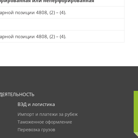
форированная или неперфорированная
рной позиции 4808, (2) – (4).
рной позиции 4808, (2) – (4).
ДЕЯТЕЛЬНОСТЬ
ВЭД и логистика
Импорт и платежи за рубеж
Таможенное оформление
Перевозка грузов