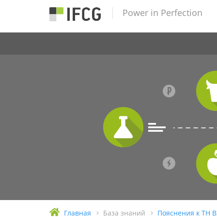
Power in Perfection
Главная
База знаний
Пояснения к ТН 