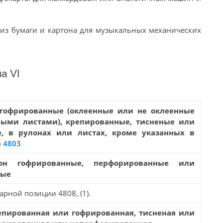
 из бумаги и картона для музыкальных механических
а VI
 гофрированные (оклеенные или не оклеенные
ыми листами), крепированные, тисненые или
, в рулонах или листах, кроме указанных в
и
4803
он гофрированные, перфорированные или
ные
арной позиции 4808, (1).
епированная или гофрированная, тисненая или