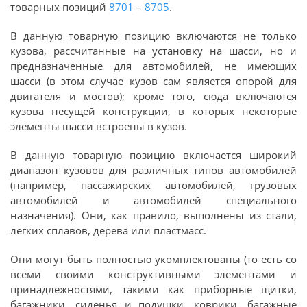
товарных позиций
8701
–
8705
.
В данную товарную позицию включаются не только
кузова, рассчитанные на установку на шасси, но и
предназначенные для автомобилей, не имеющих
шасси (в этом случае кузов сам является опорой для
двигателя и мостов); кроме того, сюда включаются
кузова несущей конструкции, в которых некоторые
элементы шасси встроены в кузов.
В данную товарную позицию включается широкий
диапазон кузовов для различных типов автомобилей
(например, пассажирских автомобилей, грузовых
автомобилей и автомобилей специального
назначения). Они, как правило, выполнены из стали,
легких сплавов, дерева или пластмасс.
Они могут быть полностью укомплектованы (то есть со
всеми своими конструктивными элементами и
принадлежностями, такими как приборные щитки,
багажники, сиденья и подушки, коврики, багажные