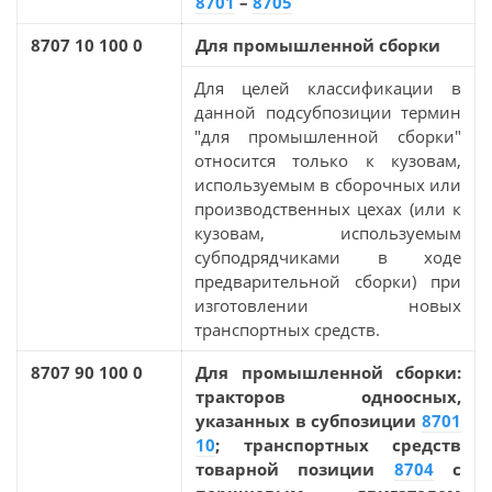
8701
–
8705
8707 10 100 0
Для промышленной сборки
Для целей классификации в
данной подсубпозиции термин
"для промышленной сборки"
относится только к кузовам,
используемым в сборочных или
производственных цехах (или к
кузовам, используемым
субподрядчиками в ходе
предварительной сборки) при
изготовлении новых
транспортных средств.
8707 90 100 0
Для промышленной сборки:
тракторов одноосных,
указанных в субпозиции
8701
10
; транспортных средств
товарной позиции
8704
с