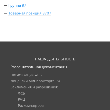
—
Группа 87
—
Товарная позиция 8707
НАША ДЕЯТЕЛЬНОСТЬ
Разрешительная документация
Нотификация ФСБ
Лицензии Минпромторга РФ
Заключения и разрешения:
ФСБ
РЧЦ
Роскомнадзора