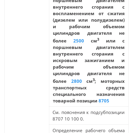
поршневым двигателем
внутреннего сгорания с
воспламенением от сжатия
(дизелем или полудизелем)
и рабочим объемом
цилиндров двигателя не
3
более
2500
см
или с
поршневым двигателем
внутреннего сгорания с
искровым зажиганием и
рабочим объемом
цилиндров двигателя не
3
более
2800
см
; моторных
транспортных средств
специального назначения
товарной позиции
8705
См. пояснения к подсубпозиции
8707 10 100 0.
Определение рабочего объема