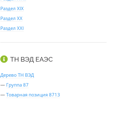
Раздел XIX
Раздел XX
Раздел XXI
ТН ВЭД ЕАЭС
Дерево ТН ВЭД
—
Группа 87
—
Товарная позиция 8713