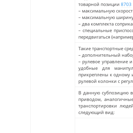
товарной позиции
8703
– максимальную скорость
– максимальную ширину
– два комплекта соприка
– специальные приспос
передвигаться (например
Такие транспортные сред
– дополнительный набор
– рулевое управление и
удобные для манипул
прикреплены к одному и
рулевой колонки с рег
В данную субпозицию в
приводом, аналогичные
транспортировки людей
следующий вид: