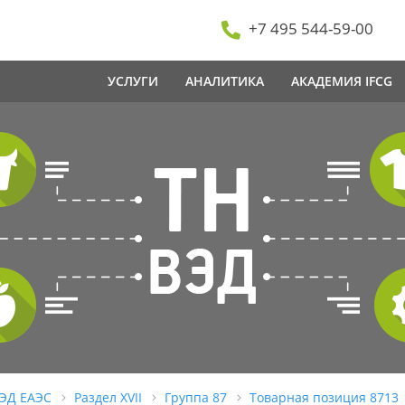
+7 495 544-59-00
УСЛУГИ
АНАЛИТИКА
АКАДЕМИЯ IFCG
ВЭД ЕАЭС
Раздел XVII
Группа 87
Товарная позиция 8713