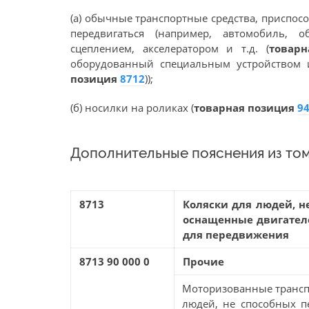
(а) обычные транспортные средства, приспо
передвигаться (например, автомобиль, 
сцеплением, акселератором и т.д. (
товар
оборудованный специальным устройством 
позиция
8712
));
(б) носилки на роликах (
товарная позиция
9
Дополнительные пояснения из том
8713
Коляски для людей, н
оснащенные двигател
для передвижения
8713 90 000 0
Прочие
Моторизованные трансп
людей, не способных пе