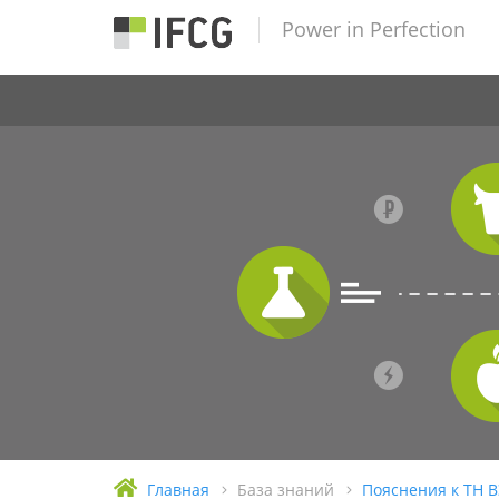
Power in Perfection
Главная
База знаний
Пояснения к ТН 