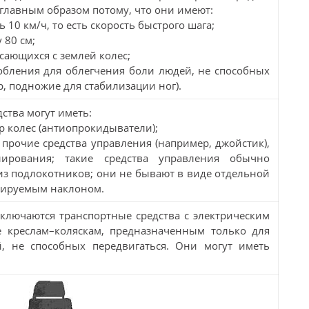
главным образом потому, что они имеют:
 10 км/ч, то есть скорость быстрого шага;
 80 см;
сающихся с землей колес;
обления для облегчения боли людей, не способных
, подножие для стабилизации ног).
ства могут иметь:
 колес (антиопрокидыватели);
 прочие средства управления (например, джойстик),
ирования; такие средства управления обычно
з подлокотников; они не бывают в виде отдельной
улируемым наклоном.
ключаются транспортные средства с электрическим
 креслам–коляскам, предназначенным только для
, не способных передвигаться. Они могут иметь